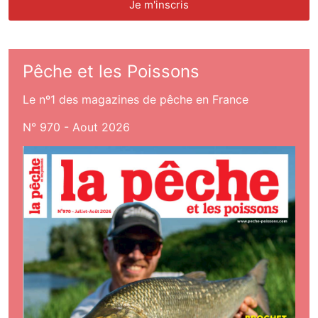
Pêche et les Poissons
Le nº1 des magazines de pêche en France
N° 970 - Aout 2026