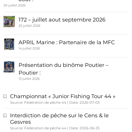
29 juillet 2026
172 – juillet aout septembre 2026
25 juillet 2026
APRIL Marine : Partenaire de la MFC
14 juillet 2026
Présentation du binôme Poutier –
Poutier :
13 juillet 2026
Championnat « Junior Fishing Tour 44 »
Source: Fédération de pêche 44
Date: 2026-07-03
Interdiction de pêche sur le Cens & le
Gesvres
Source: Fédération de pêche 44
Date: 2026-06-25