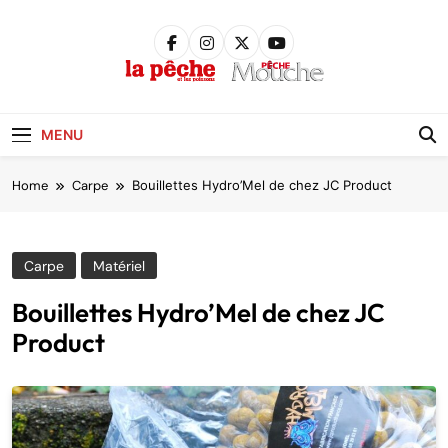
Skip
to
content
Pêche &
Poissons
MENU
Home
Carpe
Bouillettes Hydro’Mel de chez JC Product
Carpe
Matériel
Bouillettes Hydro’Mel de chez JC
Product