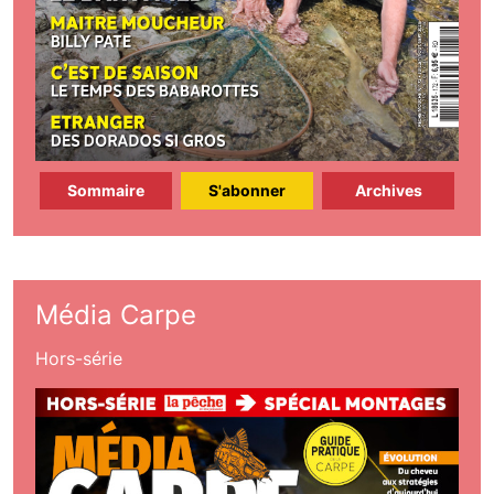
Sommaire
S'abonner
Archives
Média Carpe
Hors-série