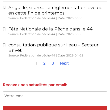
Anguille, silure… La réglementation évolue
en cette fin de printemps…
Source: Fédération de pêche 44
Date: 2026-06-18
Fête Nationale de la Pêche dans le 44
Source: Fédération de pêche 44
Date: 2026-05-18
consultation publique sur l’eau – Secteur
Brivet
Source: Fédération de pêche 44
Date: 2026-04-28
1
2
3
Next
Recevez nos actualités par email: