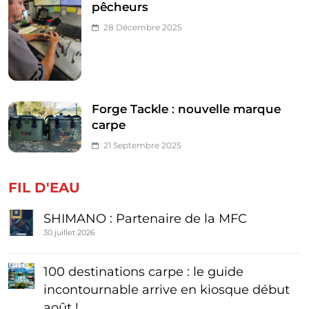
pêcheurs
28 Décembre 2025
Forge Tackle : nouvelle marque
carpe
21 Septembre 2025
FIL D'EAU
SHIMANO : Partenaire de la MFC
30 juillet 2026
100 destinations carpe : le guide
incontournable arrive en kiosque début
août !