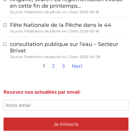
en cette fin de printemps…
Source: Fédération de pêche 44
Date: 2026-06-18
Fête Nationale de la Pêche dans le 44
Source: Fédération de pêche 44
Date: 2026-05-18
consultation publique sur l’eau – Secteur
Brivet
Source: Fédération de pêche 44
Date: 2026-04-28
1
2
3
Next
Recevez nos actualités par email: