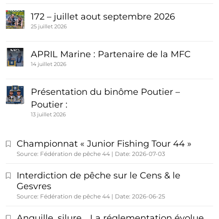
172 – juillet aout septembre 2026
25 juillet 2026
APRIL Marine : Partenaire de la MFC
14 juillet 2026
Présentation du binôme Poutier –
Poutier :
13 juillet 2026
Championnat « Junior Fishing Tour 44 »
Source: Fédération de pêche 44
Date: 2026-07-03
Interdiction de pêche sur le Cens & le
Gesvres
Source: Fédération de pêche 44
Date: 2026-06-25
Anguille, silure… La réglementation évolue