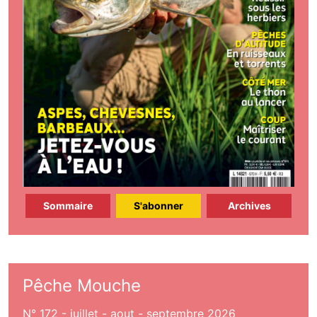
Sommaire
S'abonner
Archives
Pêche Mouche
N° 172 - juillet - aout - septembre 2026