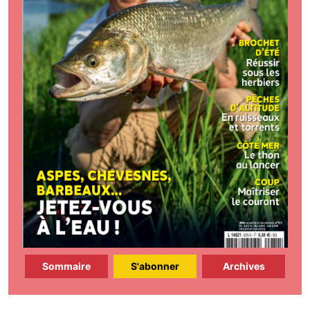
Sommaire
S'abonner
Archives