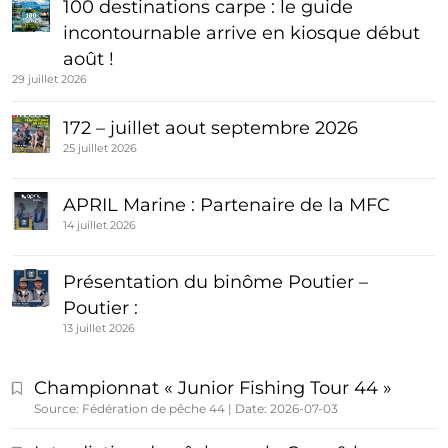
100 destinations carpe : le guide
incontournable arrive en kiosque début
août !
29 juillet 2026
172 – juillet aout septembre 2026
25 juillet 2026
APRIL Marine : Partenaire de la MFC
14 juillet 2026
Présentation du binôme Poutier –
Poutier :
13 juillet 2026
Championnat « Junior Fishing Tour 44 »
Source: Fédération de pêche 44
Date: 2026-07-03