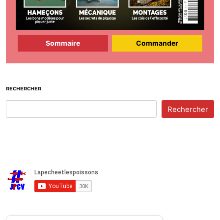
Sommaire
Commander
RECHERCHER
Rechercher