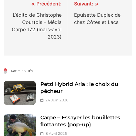
Navigation
Précédent:
Suivant:
de
L’édito de Christophe
Epuisette Duplex de
Courtois – Média
chez Côtes et Lacs
l’article
Carpe 172 (mars-avril
2023)
ARTICLES LIÉS
Petzl Hybrid Aria : le choix du
pêcheur
24 Juin 2026
Carpe – Essayer les bouillettes
flottantes (pop-up)
8 Avril 2026