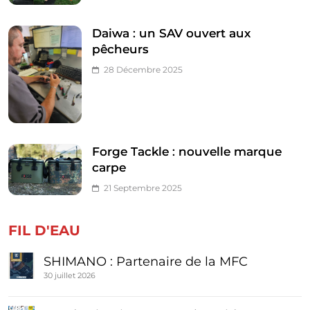
Daiwa : un SAV ouvert aux
pêcheurs
28 Décembre 2025
Forge Tackle : nouvelle marque
carpe
21 Septembre 2025
FIL D'EAU
SHIMANO : Partenaire de la MFC
30 juillet 2026