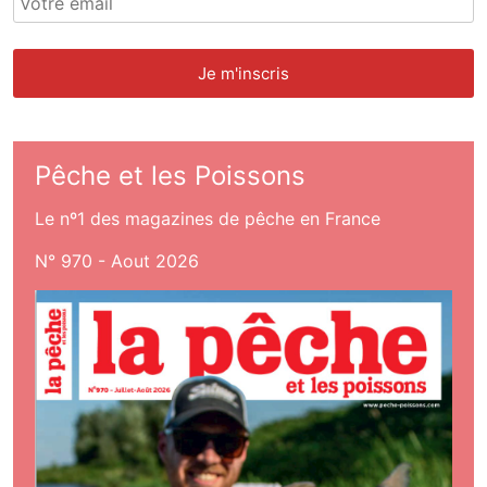
Pêche et les Poissons
Le nº1 des magazines de pêche en France
N° 970 - Aout 2026