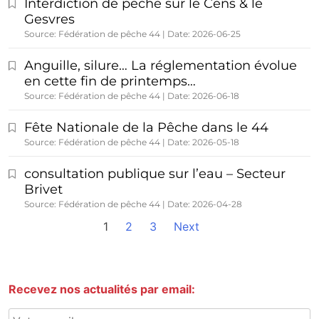
Interdiction de pêche sur le Cens & le
Gesvres
Source: Fédération de pêche 44
Date: 2026-06-25
Anguille, silure… La réglementation évolue
en cette fin de printemps…
Source: Fédération de pêche 44
Date: 2026-06-18
Fête Nationale de la Pêche dans le 44
Source: Fédération de pêche 44
Date: 2026-05-18
consultation publique sur l’eau – Secteur
Brivet
Source: Fédération de pêche 44
Date: 2026-04-28
1
2
3
Next
Recevez nos actualités par email: