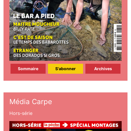
Sommaire
S'abonner
Archives
Média Carpe
Hors-série