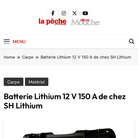
Skip
to
content
Pêche &
Poissons
MENU
Home
Carpe
Batterie Lithium 12 V 150 A de chez SH Lithium
Carpe
Matériel
Batterie Lithium 12 V 150 A de chez
SH Lithium