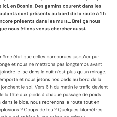
ici, en Bosnie. Des gamins courent dans les
ulants sont présents au bord de la route à 1 h
encore présents dans les murs… Bref ça nous
que nous étions venus chercher aussi.
ême état que celles parcourues jusqu’ici, par
llongé et nous ne mettrons pas longtemps avant
indre le lac dans la nuit n’est plus qu’un mirage.
 l’emporte et nous jetons nos beds au bord de la
jonchent le sol. Vers 6 h du matin le trafic devient
 de la tête aux pieds à chaque passage de poids
s dans le bide, nous reprenons la route tout en
Explosions ? Coups de feu ? Quelques kilomètres