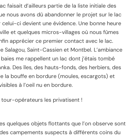
 faisait d’ailleurs partie de la liste initiale des
que nous avons dû abandonner le projet sur le lac
ar celui-ci devient une évidence. Une bonne heure
 ville et quelques micros-villages où nous fûmes
fin apprécier ce premier contact avec le lac.
 le Salagou, Saint-Cassien et Montbel. L’ambiance
s baies me rappellent un lac dont j’étais tombé
ka. Des îles, des hauts-fonds, des herbiers, des
de la bouffe en bordure (moules, escargots) et
ibles à l’oeil nu en bordure.
 tour-opérateurs les privatisent !
es quelques objets flottants que l’on observe sont
r des campements suspects à différents coins du