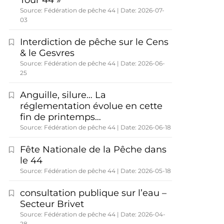
Tour 44 »
Source: Fédération de pêche 44
Date: 2026-07-
03
Interdiction de pêche sur le Cens
& le Gesvres
Source: Fédération de pêche 44
Date: 2026-06-
25
Anguille, silure… La
réglementation évolue en cette
fin de printemps…
Source: Fédération de pêche 44
Date: 2026-06-18
Fête Nationale de la Pêche dans
le 44
Source: Fédération de pêche 44
Date: 2026-05-18
consultation publique sur l’eau –
Secteur Brivet
Source: Fédération de pêche 44
Date: 2026-04-
28