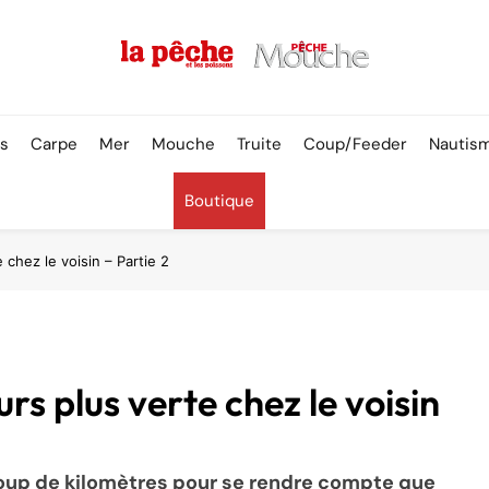
Pêche & Poissons
rs
Carpe
Mer
Mouche
Truite
Coup/Feeder
Nautis
Boutique
 chez le voisin – Partie 2
urs plus verte chez le voisin
aucoup de kilomètres pour se rendre compte que