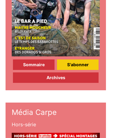
Sommaire
S'abonner
Archives
Média Carpe
Hors-série