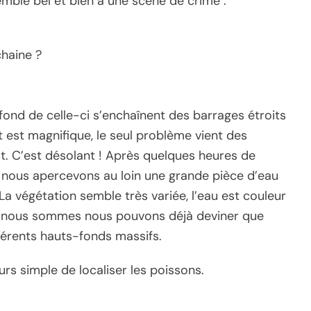
mble bel et bien à une scène de crime :
chaine ?
 fond de celle-ci s’enchaînent des barrages étroits
nt est magnifique, le seul problème vient des
t. C’est désolant ! Après quelques heures de
 nous apercevons au loin une grande pièce d’eau
a végétation semble très variée, l’eau est couleur
’où nous sommes nous pouvons déjà deviner que
fférents hauts-fonds massifs.
rs simple de localiser les poissons.