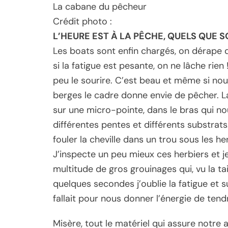
La cabane du pêcheur
Crédit photo :
L’HEURE EST À LA PÊCHE, QUELS QUE S
Les boats sont enfin chargés, on dérape 
si la fatigue est pesante, on ne lâche rien
peu le sourire. C’est beau et même si nou
berges le cadre donne envie de pêcher. La
sur une micro-pointe, dans le bras qui no
différentes pentes et différents substra
fouler la cheville dans un trou sous les h
J’inspecte un peu mieux ces herbiers et 
multitude de gros grouinages qui, vu la tai
quelques secondes j’oublie la fatigue et s
fallait pour nous donner l’énergie de tend
Misère, tout le matériel qui assure notre