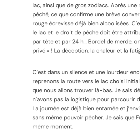
lac, ainsi que de gros zodiacs. Après une
pêché, ce que confirme une brève conve
rouge écrevisse déjà bien alcoolisées. C’e
le lac et le droit de pêche doit être attr
par tête et par 24 h… Bordel de merde, on
privé » ! La déception, la chaleur et la f
C’est dans un silence et une lourdeur en
reprenons la route vers le lac choisi ini
que nous allons trouver là-bas. Je sais d
n’avons pas la logistique pour parcourir
La journée est déjà bien entamée et j’env
sans même pouvoir pêcher. Je sais que 
même moment.