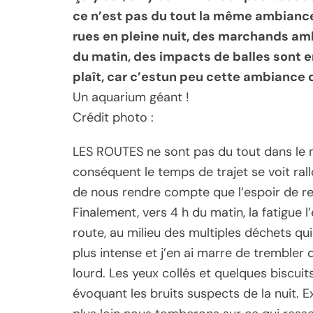
ce n’est pas du tout la même ambiance 
rues en pleine nuit, des marchands amb
du matin, des impacts de balles sont 
plaît, car c’estun peu cette ambiance 
Un aquarium géant !
Crédit photo :
LES ROUTES ne sont pas du tout dans le m
conséquent le temps de trajet se voit ra
de nous rendre compte que l’espoir de rejo
Finalement, vers 4 h du matin, la fatigue
route, au milieu des multiples déchets qui 
plus intense et j’en ai marre de trembler
lourd. Les yeux collés et quelques biscuit
évoquant les bruits suspects de la nuit. 