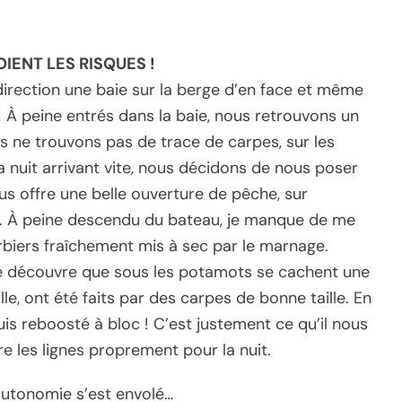
OIENT LES RISQUES !
direction une baie sur la berge d’en face et même
 ! À peine entrés dans la baie, nous retrouvons un
s ne trouvons pas de trace de carpes, sur les
 nuit arrivant vite, nous décidons de nous poser
us offre une belle ouverture de pêche, sur
ts. À peine descendu du bateau, je manque de me
erbiers fraîchement mis à sec par le marnage.
je découvre que sous les potamots se cachent une
lle, ont été faits par des carpes de bonne taille. En
uis reboosté à bloc ! C’est justement ce qu’il nous
re les lignes proprement pour la nuit.
 autonomie s’est envolé…