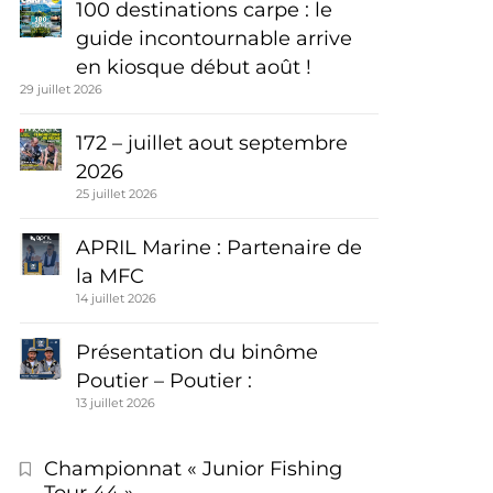
100 destinations carpe : le
guide incontournable arrive
en kiosque début août !
29 juillet 2026
172 – juillet aout septembre
2026
25 juillet 2026
APRIL Marine : Partenaire de
la MFC
14 juillet 2026
Présentation du binôme
Poutier – Poutier :
13 juillet 2026
Championnat « Junior Fishing