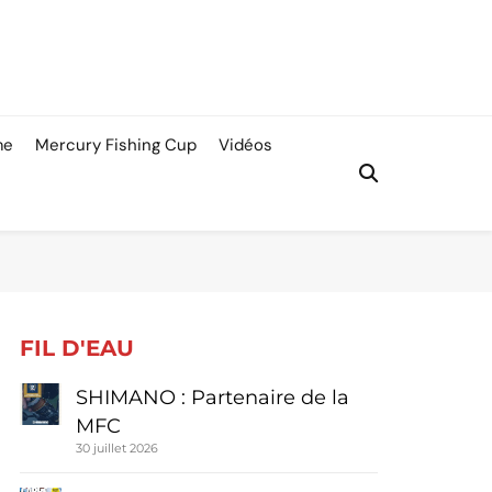
me
Mercury Fishing Cup
Vidéos
FIL D'EAU
SHIMANO : Partenaire de la
MFC
30 juillet 2026