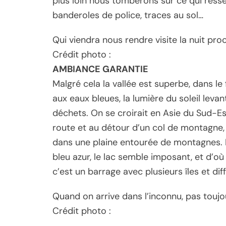
plus loin nous tomberons sur ce qui resse
banderoles de police, traces au sol…
Qui viendra nous rendre visite la nuit pro
Crédit photo :
AMBIANCE GARANTIE
Malgré cela la vallée est superbe, dans le
aux eaux bleues, la lumière du soleil leva
déchets. On se croirait en Asie du Sud-Es
route et au détour d’un col de montagne,
dans une plaine entourée de montagnes. L
bleu azur, le lac semble imposant, et d
c’est un barrage avec plusieurs îles et di
Quand on arrive dans l’inconnu, pas toujou
Crédit photo :