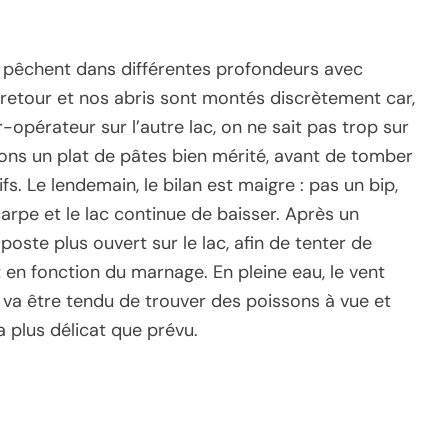
s pêchent dans différentes profondeurs avec
e retour et nos abris sont montés discrètement car,
r-opérateur sur l’autre lac, on ne sait pas trop sur
lons un plat de pâtes bien mérité, avant de tomber
. Le lendemain, le bilan est maigre : pas un bip,
arpe et le lac continue de baisser. Après un
poste plus ouvert sur le lac, afin de tenter de
 en fonction du marnage. En pleine eau, le vent
va être tendu de trouver des poissons à vue et
a plus délicat que prévu.