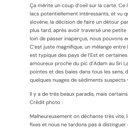
Ça mérite un coup d’oeil sur la carte. Ce lac
lacs potentiellement intéressants, et vu 
slovène, la décision de faire un détour p
plus tard, après avoir traversé une petite
loin de passer inaperçus, nous pouvons en
C’est juste magnifique, un mélange entre
est typique des pays de l’Est et certaine
amoureux proche du pic d’Adam au Sri Lan
pointes et des baies dans tous les sens, 
quelques nuages de sédiments suspects vis
Il y a de très beaux paradis, mais certains
Crédit photo :
Malheureusement on déchante très vite, l
fixes et nous ne tardons pas à distingue