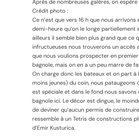
Après de nombreuses galères, on espère 
Crédit photo :
Ce n’est que vers 16 h que nous arrivons en
demi-heure qu’on le longe partiellement 
ailleurs il semble bien plus grand que ce 
infructueuses nous trouverons un accès au
que nous voulions prospecter en premier e
bagnole, mais on en a un peu marre de fair
On charge donc les bateaux et on part à l
moins jeunes) du coin, nous pataugeons 
est spéciale et dans le fond nous savons 
bagnole ici. Le décor est dingue, le moindr
de deviner qu’aucun permis de construire 
ressemble à un Tetris de constructions pl
d’Emir Kusturica.