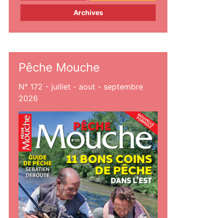
Archives
Pêche Mouche
N° 172 - juillet - aout - septembre
2026