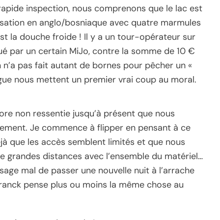
 rapide inspection, nous comprenons que le lac est
rsation en anglo/bosniaque avec quatre marmules
st la douche froide ! Il y a un tour-opérateur sur
ibué par un certain MiJo, contre la somme de 10 €
 n’a pas fait autant de bornes pour pêcher un «
atigue nous mettent un premier vrai coup au moral.
core non ressentie jusqu’à présent que nous
tialement. Je commence à flipper en pensant à ce
éjà que les accès semblent limités et que nous
 de grandes distances avec l’ensemble du matériel…
isage mal de passer une nouvelle nuit à l’arrache
Franck pense plus ou moins la même chose au