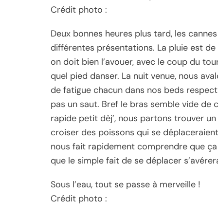
Crédit photo :
Deux bonnes heures plus tard, les canne
différentes présentations. La pluie est d
on doit bien l’avouer, avec le coup du tou
quel pied danser. La nuit venue, nous ava
de fatigue chacun dans nos beds respectifs
pas un saut. Bref le bras semble vide de c
rapide petit dèj’, nous partons trouver un 
croiser des poissons qui se déplaceraient
nous fait rapidement comprendre que ça 
que le simple fait de se déplacer s’avérer
Sous l’eau, tout se passe à merveille !
Crédit photo :