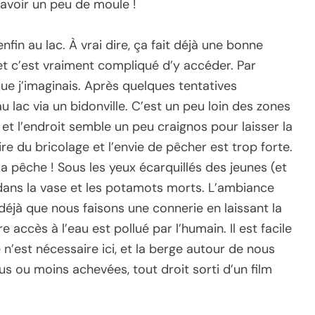
avoir un peu de moule !
fin au lac. À vrai dire, ça fait déjà une bonne
et c’est vraiment compliqué d’y accéder. Par
que j’imaginais. Après quelques tentatives
 lac via un bidonville. C’est un peu loin des zones
t l’endroit semble un peu craignos pour laisser la
e du bricolage et l’envie de pêcher est trop forte.
a pêche ! Sous les yeux écarquillés des jeunes (et
dans la vase et les potamots morts. L’ambiance
déjà que nous faisons une connerie en laissant la
e accès à l’eau est pollué par l’humain. Il est facile
n’est nécessaire ici, et la berge autour de nous
us ou moins achevées, tout droit sorti d’un film