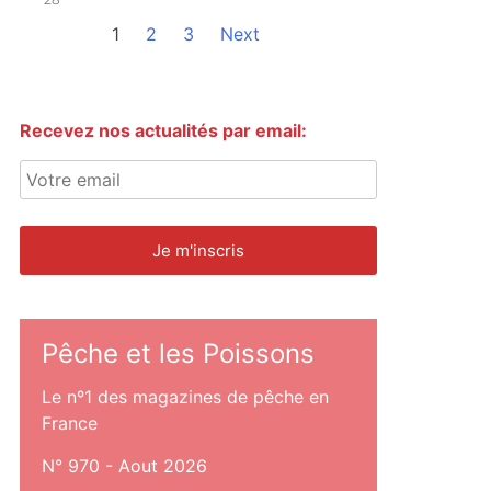
1
2
3
Next
Recevez nos actualités par email:
Pêche et les Poissons
Le nº1 des magazines de pêche en
France
N° 970 - Aout 2026