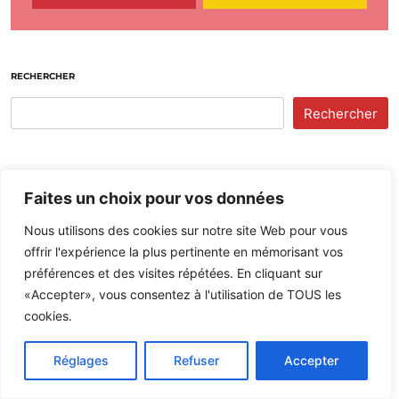
RECHERCHER
Rechercher
Faites un choix pour vos données
Nous utilisons des cookies sur notre site Web pour vous
offrir l'expérience la plus pertinente en mémorisant vos
préférences et des visites répétées. En cliquant sur
«Accepter», vous consentez à l'utilisation de TOUS les
cookies.
La Pêche et les Poissons
30,100 abonnés
Réglages
Refuser
Accepter
Chargement de la dernière vidéo...