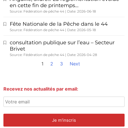
en cette fin de printemps…
Source: Fédération de pêche 44
Date: 2026-06-18
Fête Nationale de la Pêche dans le 44
Source: Fédération de pêche 44
Date: 2026-05-18
consultation publique sur l’eau – Secteur
Brivet
Source: Fédération de pêche 44
Date: 2026-04-28
1
2
3
Next
Recevez nos actualités par email: