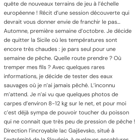
quête de nouveaux terrains de jeu à l’échelle
européenne ! Récit d’une session découverte qui
devrait vous donner envie de franchir le pas…
Automne, première semaine d’octobre. Je décide
de quitter la Sicile où les températures sont
encore très chaudes : je pars seul pour une
semaine de pêche. Quelle route prendre ? Où
tremper mes fils ? Avec quelques rares
informations, je décide de tester des eaux
sauvages où je n’ai jamais pêché. L’inconnu
m’attend. Je n’ai vu que quelques photos de
carpes d’environ 8-12 kg sur le net, et pour moi
c’est déjà sympa de pouvoir toucher du poisson
qui ne connait que très peu de pression de pêche !
Direction l’incroyable lac Gajševsko, situé à
l’extrémité de la Slovénie, à quelques encablures