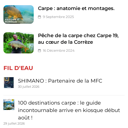
Carpe : anatomie et montages.
9 Septembre 2025
Pêche de la carpe chez Carpe 19,
au cœur de la Corrèze
16 Décembre 2024
FIL D'EAU
SHIMANO : Partenaire de la MFC
30 juillet 2026
100 destinations carpe : le guide
incontournable arrive en kiosque début
août !
29 juillet 2026