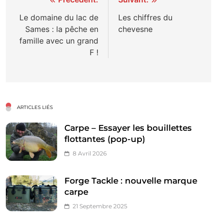
Navigation
de
Le domaine du lac de
Les chiffres du
Sames : la pêche en
chevesne
l’article
famille avec un grand
F !
ARTICLES LIÉS
Carpe – Essayer les bouillettes
flottantes (pop-up)
8 Avril 2026
Forge Tackle : nouvelle marque
carpe
21 Septembre 2025