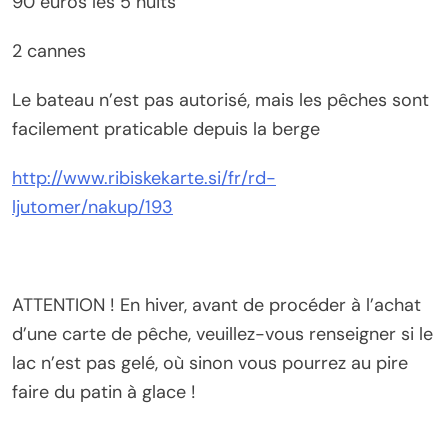
90 euros les 5 nuits
2 cannes
Le bateau n’est pas autorisé, mais les pêches sont
facilement praticable depuis la berge
http://www.ribiskekarte.si/fr/rd-
ljutomer/nakup/193
ATTENTION ! En hiver, avant de procéder à l’achat
d’une carte de pêche, veuillez-vous renseigner si le
lac n’est pas gelé, où sinon vous pourrez au pire
faire du patin à glace !