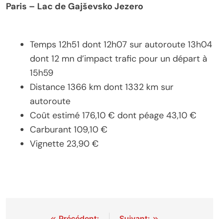
Paris – Lac de Gajševsko Jezero
Temps 12h51 dont 12h07 sur autoroute 13h04
dont 12 mn d’impact trafic pour un départ à
15h59
Distance 1366 km dont 1332 km sur
autoroute
Coût estimé 176,10 € dont péage 43,10 €
Carburant 109,10 €
Vignette 23,90 €
Précédent:
Suivant: