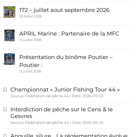
172 – juillet aout septembre 2026
25 juillet 2026
APRIL Marine : Partenaire de la MFC
14 juillet 2026
Présentation du binôme Poutier –
Poutier :
13 juillet 2026
Championnat « Junior Fishing Tour 44 »
Source: Fédération de pêche 44
Date: 2026-07-03
Interdiction de pêche sur le Cens & le
Gesvres
Source: Fédération de pêche 44
Date: 2026-06-25
Anguille, silure… La réglementation évolue