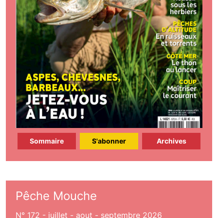
Sommaire
S'abonner
Archives
Pêche Mouche
N° 172 - juillet - aout - septembre 2026