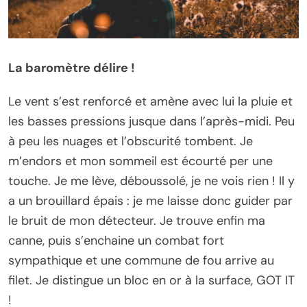
La baromètre délire !
Le vent s’est renforcé et amène avec lui la pluie et
les basses pressions jusque dans l’après-midi. Peu
à peu les nuages ​​et l’obscurité tombent. Je
m’endors et mon sommeil est écourté per une
touche. Je me lève, déboussolé, je ne vois rien ! Il y
a un brouillard épais : je me laisse donc guider par
le bruit de mon détecteur. Je trouve enfin ma
canne, puis s’enchaine un combat fort
sympathique et une commune de fou arrive au
filet. Je distingue un bloc en or à la surface, GOT IT
!