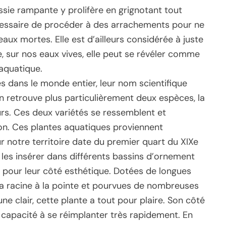
ussie rampante y prolifère en grignotant tout
nécessaire de procéder à des arrachements pour ne
aux mortes. Elle est d’ailleurs considérée à juste
, sur nos eaux vives, elle peut se révéler comme
 aquatique.
s dans le monde entier, leur nom scientifique
n retrouve plus particulièrement deux espèces, la
eurs. Ces deux variétés se ressemblent et
n. Ces plantes aquatiques proviennent
r notre territoire date du premier quart du XIXe
e les insérer dans différents bassins d’ornement
 pour leur côté esthétique. Dotées de longues
 la racine à la pointe et pourvues de nombreuses
ne clair, cette plante a tout pour plaire. Son côté
 capacité à se réimplanter très rapidement. En