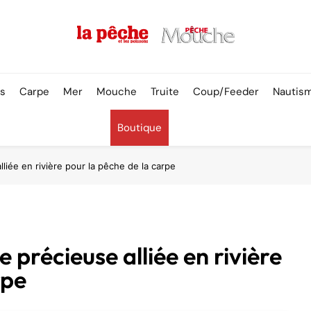
Pêche & Poissons
rs
Carpe
Mer
Mouche
Truite
Coup/Feeder
Nautis
Boutique
liée en rivière pour la pêche de la carpe
 précieuse alliée en rivière
rpe