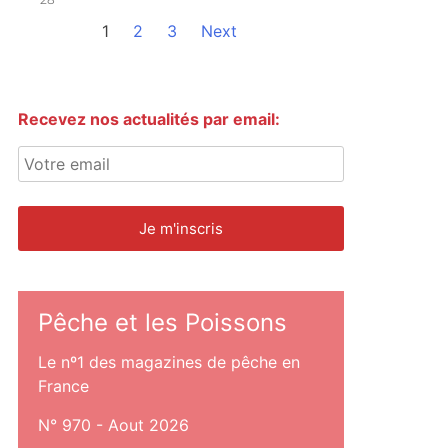
1
2
3
Next
Recevez nos actualités par email:
Pêche et les Poissons
Le nº1 des magazines de pêche en
France
N° 970 - Aout 2026