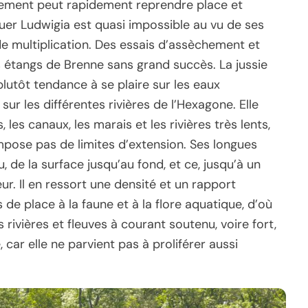
chement peut rapidement reprendre place et
quer Ludwigia est quasi impossible au vu de ses
de multiplication. Des essais d’assèchement et
 étangs de Brenne sans grand succès. La jussie
 plutôt tendance à se plaire sur les eaux
ur les différentes rivières de l’Hexagone. Elle
les canaux, les marais et les rivières très lents,
 impose pas de limites d’extension. Ses longues
, de la surface jusqu’au fond, et ce, jusqu’à un
. Il en ressort une densité et un rapport
 de place à la faune et à la flore aquatique, d’où
 rivières et fleuves à courant soutenu, voire fort,
 car elle ne parvient pas à proliférer aussi