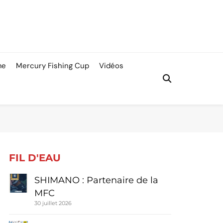
me
Mercury Fishing Cup
Vidéos
FIL D'EAU
SHIMANO : Partenaire de la
MFC
30 juillet 2026