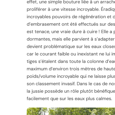
effet, une simple bouture liée à un arra
proliférer à une vitesse incroyable. Éradi
incroyables pouvoirs de régénération et 
d’embrasement ont été effectués sur des
est tenace, une vraie dure à cuire ! Elle a
dormantes, mais elle parvient à s’adapter s
devient problématique sur les eaux closes, 
car le courant faible ou inexistant ne lui
tiges s’étalent dans toute la colonne d’eau
maximum d’environ trois mètres de hauteur
poids/volume incroyable qui ne laisse plus
son classement invasif. Dans le cas de nos
la jussie possède un rôle plutôt bénéfique,
facilement que sur les eaux plus calmes.