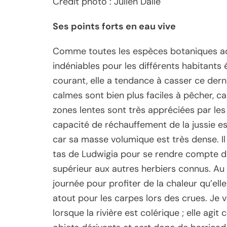
Crédit photo : Julien Dalle
Ses points forts en eau vive
Comme toutes les espèces botaniques aqu
indéniables pour les différents habitants
courant, elle a tendance à casser ce dern
calmes sont bien plus faciles à pêcher, ca
zones lentes sont très appréciées par les
capacité de réchauffement de la jussie e
car sa masse volumique est très dense. Il 
tas de Ludwigia pour se rendre compte d
supérieur aux autres herbiers connus. Au 
journée pour profiter de la chaleur qu’ell
atout pour les carpes lors des crues. Je v
lorsque la rivière est colérique ; elle ag