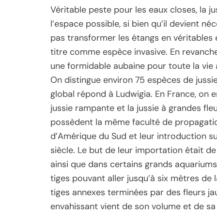
Véritable peste pour les eaux closes, la j
l’espace possible, si bien qu’il devient 
pas transformer les étangs en véritables e
titre comme espèce invasive. En revanche
une formidable aubaine pour toute la vie
On distingue environ 75 espèces de jussie
global répond à Ludwigia. En France, on e
jussie rampante et la jussie à grandes fl
possèdent la même faculté de propagatio
d’Amérique du Sud et leur introduction su
siècle. Le but de leur importation était d
ainsi que dans certains grands aquariums
tiges pouvant aller jusqu’à six mètres de
tiges annexes terminées par des fleurs jau
envahissant vient de son volume et de sa