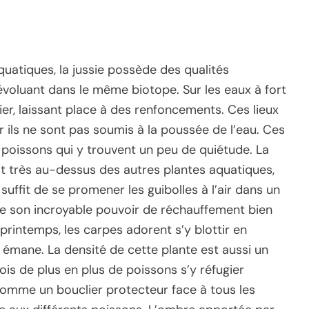
atiques, la jussie possède des qualités
 évoluant dans le même biotope. Sur les eaux à fort
ier, laissant place à des renfoncements. Ces lieux
r ils ne sont pas soumis à la poussée de l’eau. Ces
 poissons qui y trouvent un peu de quiétude. La
st très au-dessus des autres plantes aquatiques,
suffit de se promener les guibolles à l’air dans un
e son incroyable pouvoir de réchauffement bien
printemps, les carpes adorent s’y blottir en
e émane. La densité de cette plante est aussi un
ois de plus en plus de poissons s’y réfugier
it comme un bouclier protecteur face à tous les