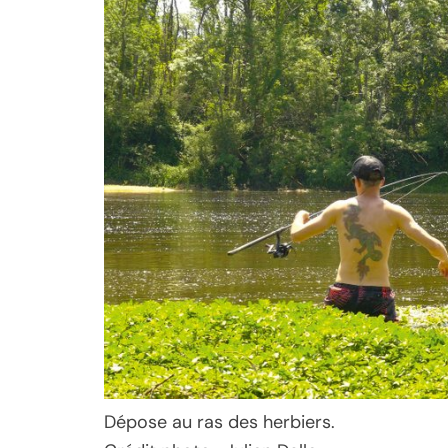
Dépose au ras des herbiers.