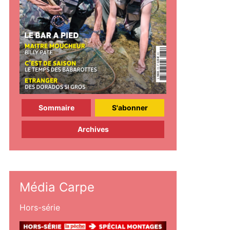
Sommaire
S'abonner
Archives
Média Carpe
Hors-série