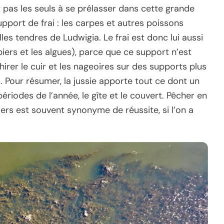
t pas les seuls à se prélasser dans cette grande
upport de frai : les carpes et autres poissons
lles tendres de Ludwigia. Le frai est donc lui aussi
ers et les algues), parce que ce support n’est
hirer le cuir et les nageoires sur des supports plus
 Pour résumer, la jussie apporte tout ce dont un
riodes de l’année, le gîte et le couvert. Pêcher en
ers est souvent synonyme de réussite, si l’on a