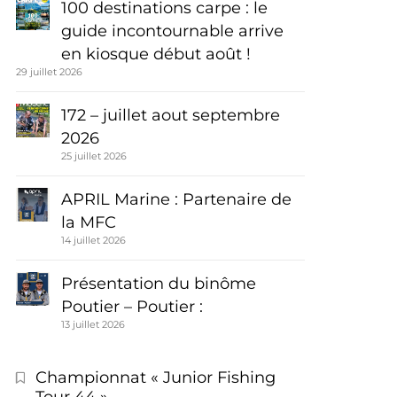
100 destinations carpe : le
guide incontournable arrive
en kiosque début août !
29 juillet 2026
172 – juillet aout septembre
2026
25 juillet 2026
APRIL Marine : Partenaire de
la MFC
14 juillet 2026
Présentation du binôme
Poutier – Poutier :
13 juillet 2026
Championnat « Junior Fishing