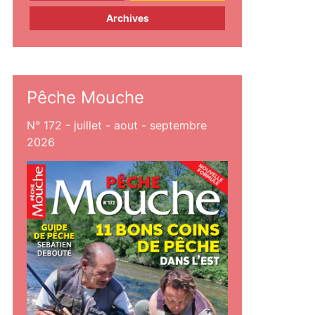
Archives
Pêche Mouche
N° 172 - juillet - aout - septembre
2026