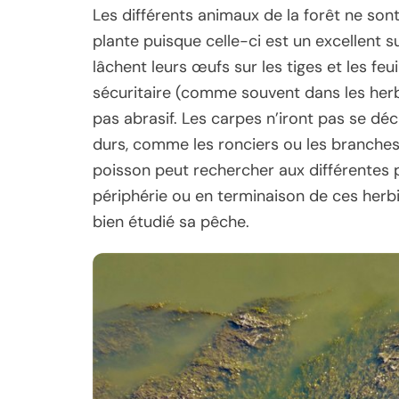
Les différents animaux de la forêt ne son
plante puisque celle-ci est un excellent s
lâchent leurs œufs sur les tiges et les feui
sécuritaire (comme souvent dans les herbi
pas abrasif. Les carpes n’iront pas se déc
durs, comme les ronciers ou les branches.
poisson peut rechercher aux différentes pé
périphérie ou en terminaison de ces herbi
bien étudié sa pêche.