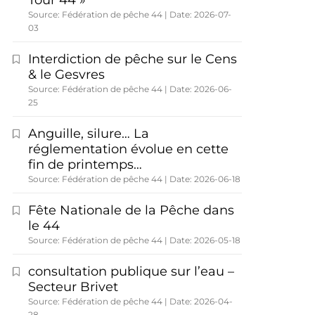
Tour 44 »
Source: Fédération de pêche 44
Date: 2026-07-
03
Interdiction de pêche sur le Cens
& le Gesvres
Source: Fédération de pêche 44
Date: 2026-06-
25
Anguille, silure… La
réglementation évolue en cette
fin de printemps…
Source: Fédération de pêche 44
Date: 2026-06-18
Fête Nationale de la Pêche dans
le 44
Source: Fédération de pêche 44
Date: 2026-05-18
consultation publique sur l’eau –
Secteur Brivet
Source: Fédération de pêche 44
Date: 2026-04-
28