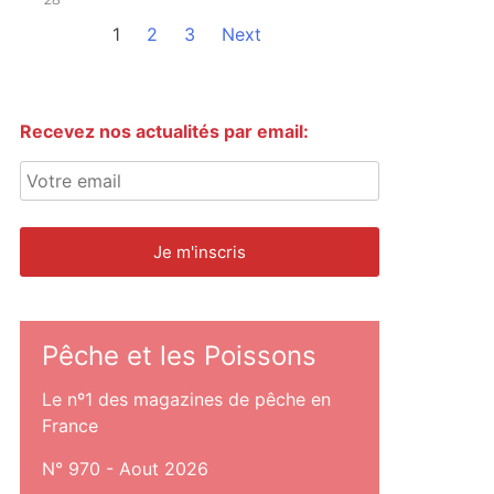
1
2
3
Next
Recevez nos actualités par email:
Pêche et les Poissons
Le nº1 des magazines de pêche en
France
N° 970 - Aout 2026