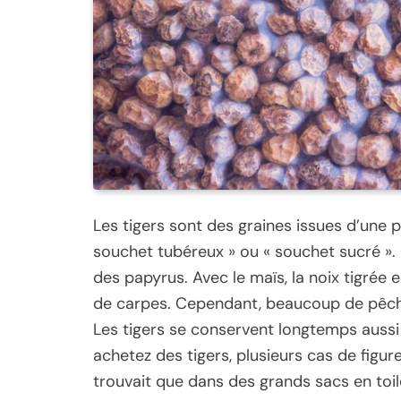
Les tigers sont des graines issues d’une 
souchet tubéreux » ou « souchet sucré ».
des papyrus. Avec le maïs, la noix tigrée e
de carpes. Cependant, beaucoup de pêcheu
Les tigers se conservent longtemps aussi 
achetez des tigers, plusieurs cas de figu
trouvait que dans des grands sacs en toile