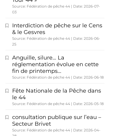
Tour 44 »
Source: Fédération de pêche 44
Date: 2026-07-
03
Interdiction de pêche sur le Cens
& le Gesvres
Source: Fédération de pêche 44
Date: 2026-06-
25
Anguille, silure… La
réglementation évolue en cette
fin de printemps…
Source: Fédération de pêche 44
Date: 2026-06-18
Fête Nationale de la Pêche dans
le 44
Source: Fédération de pêche 44
Date: 2026-05-18
consultation publique sur l’eau –
Secteur Brivet
Source: Fédération de pêche 44
Date: 2026-04-
28