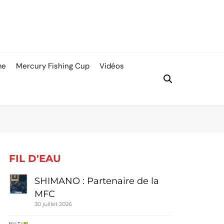
me
Mercury Fishing Cup
Vidéos
FIL D'EAU
SHIMANO : Partenaire de la
MFC
30 juillet 2026