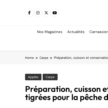
Skip
to
content
Nos Magazines
Actualités
Carnassie
Home
Carpe
Préparation, cuisson et conservatio
Appâts
Carpe
Préparation, cuisson e
tigrées pour la pêche 