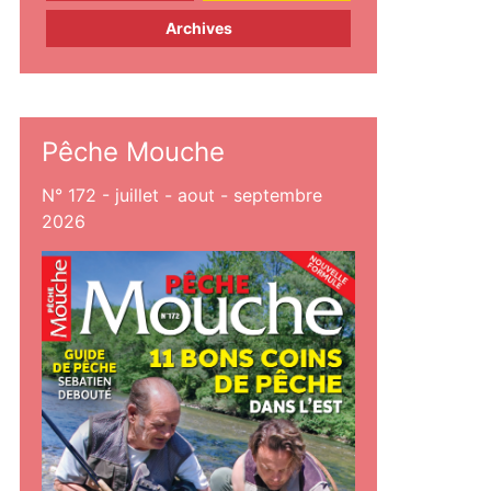
Archives
Pêche Mouche
N° 172 - juillet - aout - septembre
2026