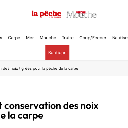
Pêche & Poissons
rs
Carpe
Mer
Mouche
Truite
Coup/Feeder
Nautis
Boutique
n des noix tigrées pour la pêche de la carpe
t conservation des noix
de la carpe