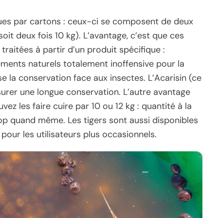
ndues par cartons : ceux-ci se composent de deux
soit deux fois 10 kg). L’avantage, c’est que ces
raitées à partir d’un produit spécifique :
éléments naturels totalement inoffensive pour la
e la conservation face aux insectes. L’Acarisin (ce
urer une longue conservation. L’autre avantage
ez les faire cuire par 10 ou 12 kg : quantité à la
rop quand même. Les tigers sont aussi disponibles
pour les utilisateurs plus occasionnels.