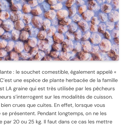
plante : le souchet comestible, également appelé «
 C’est une espèce de plante herbacée de la famille
st LA graine qui est très utilisée par les pêcheurs
rs s’interrogent sur les modalités de cuisson.
bien crues que cuites. En effet, lorsque vous
re se présentent. Pendant longtemps, on ne les
 par 20 ou 25 kg. Il faut dans ce cas les mettre