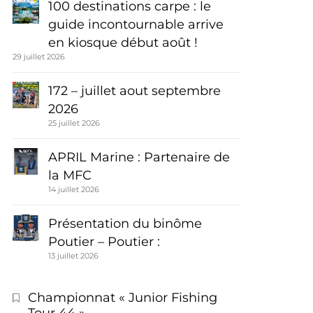
100 destinations carpe : le
guide incontournable arrive
en kiosque début août !
29 juillet 2026
172 – juillet aout septembre
2026
25 juillet 2026
APRIL Marine : Partenaire de
la MFC
14 juillet 2026
Présentation du binôme
Poutier – Poutier :
13 juillet 2026
Championnat « Junior Fishing