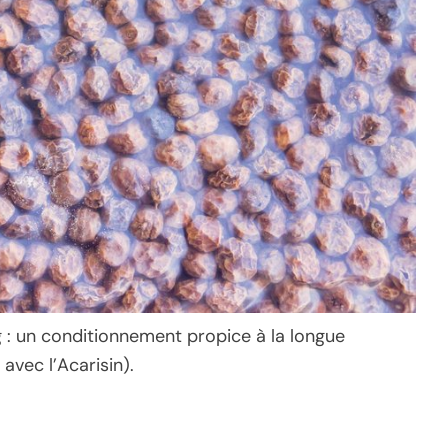
 : un conditionnement propice à la longue
avec l’Acarisin).