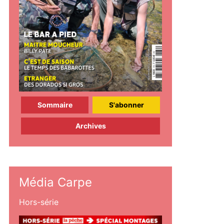
Sommaire
S'abonner
Archives
Média Carpe
Hors-série