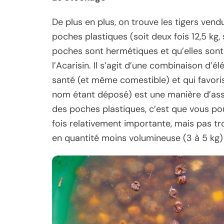
De plus en plus, on trouve les tigers ve
poches plastiques (soit deux fois 12,5 kg, 
poches sont hermétiques et qu’elles sont t
l’Acarisin. Il s’agit d’une combinaison d’
santé (et même comestible) et qui favoris
nom étant déposé) est une manière d’ass
des poches plastiques, c’est que vous pouv
fois relativement importante, mais pas t
en quantité moins volumineuse (3 à 5 kg) 