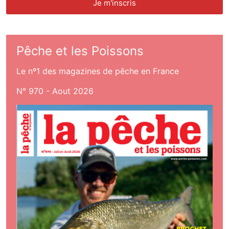
Pêche et les Poissons
Le nº1 des magazines de pêche en France
N° 970 - Aout 2026