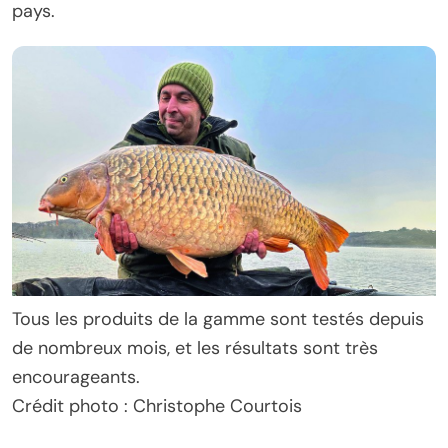
pays.
Tous les produits de la gamme sont testés depuis
de nombreux mois, et les résultats sont très
encourageants.
Crédit photo : Christophe Courtois