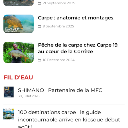
21 Septembre 2025
Carpe : anatomie et montages.
9 Septembre 2025
Pêche de la carpe chez Carpe 19,
au cœur de la Corrèze
16 Décembre 2024
FIL D'EAU
SHIMANO : Partenaire de la MFC
30 juillet 2026
100 destinations carpe : le guide
incontournable arrive en kiosque début
août !