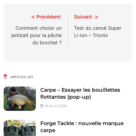
Navigation
Précédent:
Suivant:
de
Comment choisir un
Test du canoë Super
jerkbait pour la pêche
Li-ion – Trionix
l’article
du brochet ?
ARTICLES LIÉS
Carpe – Essayer les bouillettes
flottantes (pop-up)
8 Avril 2026
Forge Tackle : nouvelle marque
carpe