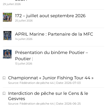
29 juillet 2026
172 – juillet aout septembre 2026
25 juillet 2026
APRIL Marine : Partenaire de la MFC
14 juillet 2026
Présentation du binôme Poutier –
Poutier :
13 juillet 2026
Championnat « Junior Fishing Tour 44 »
Source: Fédération de pêche 44
Date: 2026-07-03
Interdiction de pêche sur le Cens & le
Gesvres
Source: Fédération de pêche 44
Date: 2026-06-25