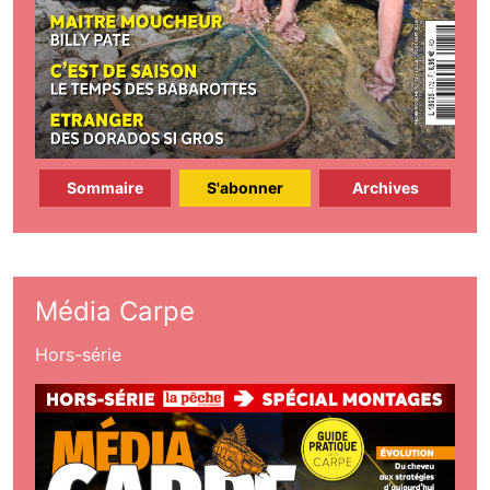
Sommaire
S'abonner
Archives
Média Carpe
Hors-série