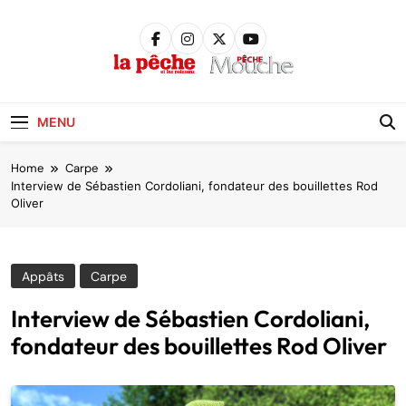
Skip
to
content
Pêche &
Poissons
MENU
Home
Carpe
Interview de Sébastien Cordoliani, fondateur des bouillettes Rod
Oliver
Appâts
Carpe
Interview de Sébastien Cordoliani,
fondateur des bouillettes Rod Oliver