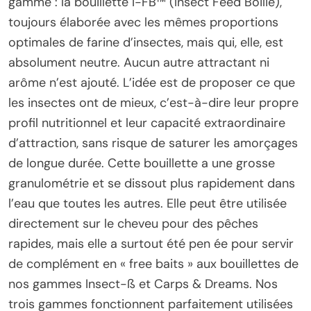
gamme : la bouillette I-FB™ (Insect Feed Boilie),
toujours élaborée avec les mêmes proportions
optimales de farine d’insectes, mais qui, elle, est
absolument neutre. Aucun autre attractant ni
arôme n’est ajouté. L’idée est de proposer ce que
les insectes ont de mieux, c’est-à-dire leur propre
profil nutritionnel et leur capacité extraordinaire
d’attraction, sans risque de saturer les amorçages
de longue durée. Cette bouillette a une grosse
granulométrie et se dissout plus rapidement dans
l’eau que toutes les autres. Elle peut être utilisée
directement sur le cheveu pour des pêches
rapides, mais elle a surtout été pen ée pour servir
de complément en « free baits » aux bouillettes de
nos gammes Insect-ß et Carps & Dreams. Nos
trois gammes fonctionnent parfaitement utilisées