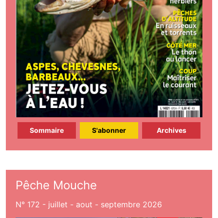
Sommaire
S'abonner
Archives
Pêche Mouche
N° 172 - juillet - aout - septembre 2026