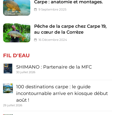
Carpe : anatomie et montages.
9 Septembre 2025
Pêche de la carpe chez Carpe 19,
au cœur de la Corrèze
16 Décembre 2024
FIL D'EAU
SHIMANO : Partenaire de la MFC
30 juillet 2026
100 destinations carpe : le guide
incontournable arrive en kiosque début
août !
29 juillet 2026