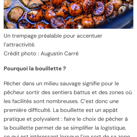
Un trempage préalable pour accentuer
l’attractivité.
Crédit photo : Augustin Carré
Pourquoi la bouillette ?
Pêcher dans un milieu sauvage signifie pour le
pêcheur sortir des sentiers battus et des zones où
les facilités sont nombreuses. C’est donc une
première difficulté. La bouillette est un appât
pratique et polyvalent : faire le choix de pêcher à
la bouillette permet de se simplifier la logistique,
ce qui est intéressant lorsque l’on sort de sa zone