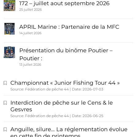
172 – juillet aout septembre 2026
25 juillet 2026
APRIL Marine : Partenaire de la MFC
14 juillet 2026
Présentation du binôme Poutier –
Poutier :
13 juillet 2026
Championnat « Junior Fishing Tour 44 »
Source: Fédération de pêche 44
Date: 2026-07-03
Interdiction de pêche sur le Cens & le
Gesvres
Source: Fédération de pêche 44
Date: 2026-06-25
Anguille, silure… La réglementation évolue
en cette fin de printemps…