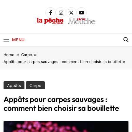
Skip
to
content
Pêche &
Poissons
MENU
Home
Carpe
Appâts pour carpes sauvages : comment bien choisir sa bouillette
Appâts
Carpe
Appâts pour carpes sauvages :
comment bien choisir sa bouillette