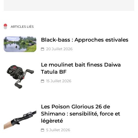
ARTICLES LIÉS
Black-bass : Approches estivales
20 Juillet 2026
Le moulinet bait finess Daiwa
Tatula BF
15 Juillet 2026
Les Poison Glorious 26 de
Shimano : sensibilité, force et
légèreté
5 Juillet 2026