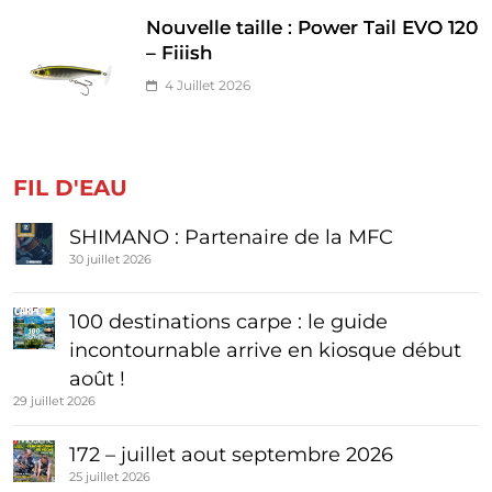
Nouvelle taille : Power Tail EVO 120
– Fiiish
4 Juillet 2026
FIL D'EAU
SHIMANO : Partenaire de la MFC
30 juillet 2026
100 destinations carpe : le guide
incontournable arrive en kiosque début
août !
29 juillet 2026
172 – juillet aout septembre 2026
25 juillet 2026