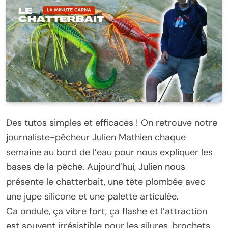
Des tutos simples et efficaces ! On retrouve notre
journaliste-pêcheur Julien Mathien chaque
semaine au bord de l’eau pour nous expliquer les
bases de la pêche. Aujourd’hui, Julien nous
présente le chatterbait, une tête plombée avec
une jupe silicone et une palette articulée.
Ca ondule, ça vibre fort, ça flashe et l’attraction
est souvent irrésistible pour les silures, brochets,