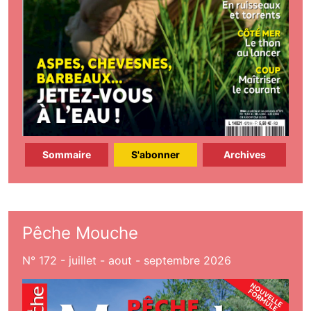
Sommaire
S'abonner
Archives
Pêche Mouche
N° 172 - juillet - aout - septembre 2026