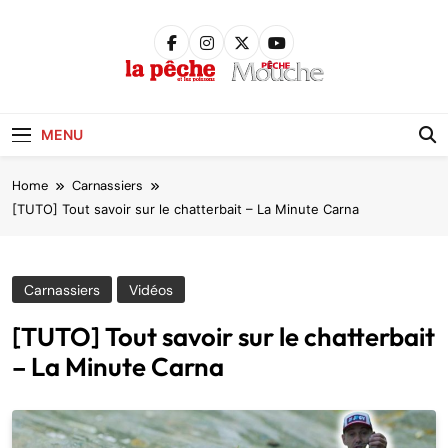
Skip
to
content
Pêche &
Poissons
MENU
Home
Carnassiers
[TUTO] Tout savoir sur le chatterbait – La Minute Carna
Carnassiers
Vidéos
[TUTO] Tout savoir sur le chatterbait
– La Minute Carna