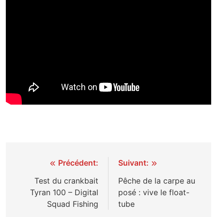
Navigation
Précédent:
Suivant:
de
Test du crankbait
Pêche de la carpe au
Tyran 100 – Digital
posé : vive le float-
l’article
Squad Fishing
tube