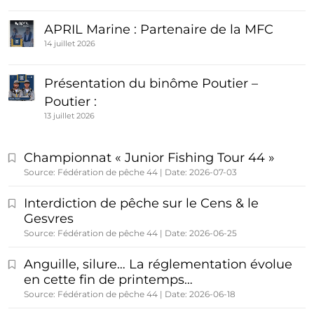
APRIL Marine : Partenaire de la MFC
14 juillet 2026
Présentation du binôme Poutier –
Poutier :
13 juillet 2026
Championnat « Junior Fishing Tour 44 »
Source: Fédération de pêche 44
Date: 2026-07-03
Interdiction de pêche sur le Cens & le
Gesvres
Source: Fédération de pêche 44
Date: 2026-06-25
Anguille, silure… La réglementation évolue
en cette fin de printemps…
Source: Fédération de pêche 44
Date: 2026-06-18