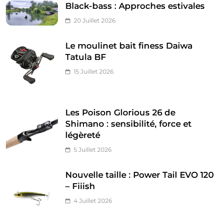
Black-bass : Approches estivales
20 Juillet 2026
Le moulinet bait finess Daiwa
Tatula BF
15 Juillet 2026
Les Poison Glorious 26 de
Shimano : sensibilité, force et
légèreté
5 Juillet 2026
Nouvelle taille : Power Tail EVO 120
– Fiiish
4 Juillet 2026