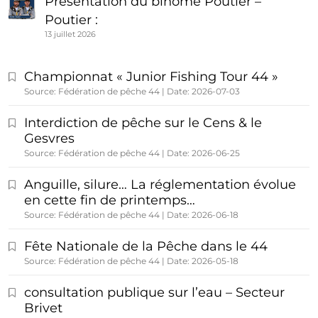
Présentation du binôme Poutier –
Poutier :
13 juillet 2026
Championnat « Junior Fishing Tour 44 »
Source: Fédération de pêche 44
Date: 2026-07-03
Interdiction de pêche sur le Cens & le
Gesvres
Source: Fédération de pêche 44
Date: 2026-06-25
Anguille, silure… La réglementation évolue
en cette fin de printemps…
Source: Fédération de pêche 44
Date: 2026-06-18
Fête Nationale de la Pêche dans le 44
Source: Fédération de pêche 44
Date: 2026-05-18
consultation publique sur l’eau – Secteur
Brivet