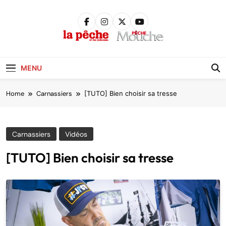
Skip
to
content
Pêche &
Poissons
MENU
Home
Carnassiers
[TUTO] Bien choisir sa tresse
Carnassiers
Vidéos
[TUTO] Bien choisir sa tresse