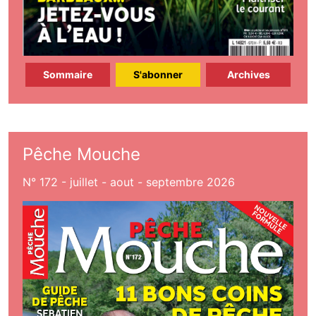
Sommaire
S'abonner
Archives
Pêche Mouche
N° 172 - juillet - aout - septembre 2026