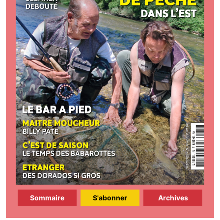
Sommaire
S'abonner
Archives