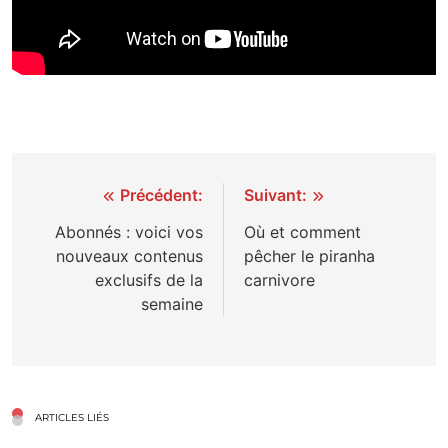
Navigation
Précédent:
Suivant:
de
Abonnés : voici vos
Où et comment
nouveaux contenus
pêcher le piranha
l’article
exclusifs de la
carnivore
semaine
ARTICLES LIÉS