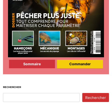
Sommaire
Commander
RECHERCHER
Rechercher