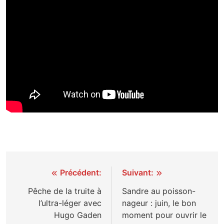
Navigation
Précédent:
Suivant:
de
Pêche de la truite à
Sandre au poisson-
l’ultra-léger avec
nageur : juin, le bon
l’article
Hugo Gaden
moment pour ouvrir le