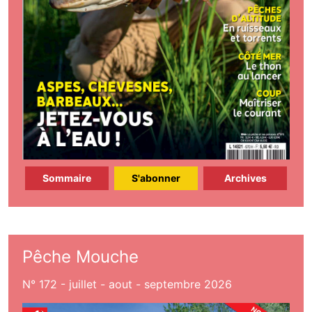
Sommaire
S'abonner
Archives
Pêche Mouche
N° 172 - juillet - aout - septembre 2026