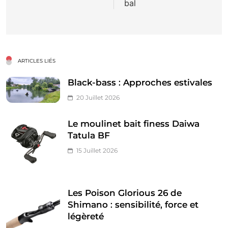
bal
ARTICLES LIÉS
Black-bass : Approches estivales
20 Juillet 2026
Le moulinet bait finess Daiwa
Tatula BF
15 Juillet 2026
Les Poison Glorious 26 de
Shimano : sensibilité, force et
légèreté