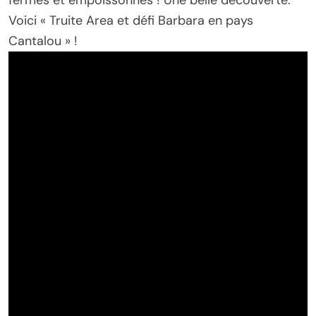
Voici « Truite Area et défi Barbara en pays
Cantalou » !