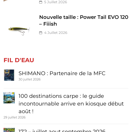
5 Juillet 2026
Nouvelle taille : Power Tail EVO 120
– Fiiish
4 Juillet 2026
FIL D'EAU
SHIMANO : Partenaire de la MFC
30 juillet 2026
100 destinations carpe : le guide
incontournable arrive en kiosque début
août !
29 juillet 2026
172 – juillet aout septembre 2026