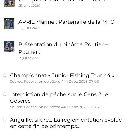
25 juillet 2026
APRIL Marine : Partenaire de la MFC
14 juillet 2026
Présentation du binôme Poutier –
Poutier :
13 juillet 2026
Championnat « Junior Fishing Tour 44 »
Source: Fédération de pêche 44
Date: 2026-07-03
Interdiction de pêche sur le Cens & le
Gesvres
Source: Fédération de pêche 44
Date: 2026-06-25
Anguille, silure… La réglementation évolue
en cette fin de printemps…