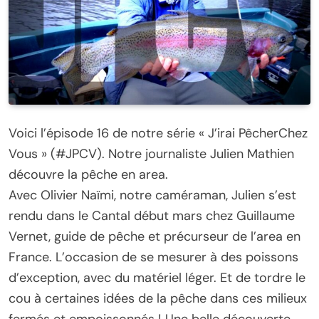
Voici l’épisode 16 de notre série « J’irai PêcherChez
Vous » (#JPCV). Notre journaliste Julien Mathien
découvre la pêche en area.
Avec Olivier Naïmi, notre caméraman, Julien s’est
rendu dans le Cantal début mars chez Guillaume
Vernet, guide de pêche et précurseur de l’area en
France. L’occasion de se mesurer à des poissons
d’exception, avec du matériel léger. Et de tordre le
cou à certaines idées de la pêche dans ces milieux
fermés et empoissonnés ! Une belle découverte.