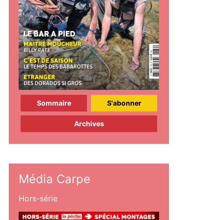
Sommaire
S'abonner
Archives
Média Carpe
Hors-série