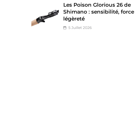
Les Poison Glorious 26 de
Shimano : sensibilité, force
légèreté
5 Juillet 2026