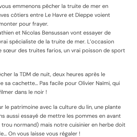
vous emmenons pêcher la truite de mer en
ves côtiers entre Le Havre et Dieppe voient
monter pour frayer.
 Mathien et Nicolas Bensussan vont essayer de
rai spécialiste de la truite de mer. L’occasion
 sœur des truites farios, un vrai poisson de sport
êcher la TDM de nuit, deux heures après le
e sa cachette… Pas facile pour Olivier Naïmi, qui
ilmer dans le noir !
le patrimoine avec la culture du lin, une plante
ns aussi essayé de mettre les pommes en avant
, trou normand) mais notre cuisinier en herbe doit
le… On vous laisse vous régaler !