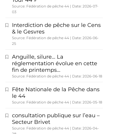
Tour 44 »
Source: Fédération de pêche 44
Date: 2026-07-
03
Interdiction de pêche sur le Cens
& le Gesvres
Source: Fédération de pêche 44
Date: 2026-06-
25
Anguille, silure… La
réglementation évolue en cette
fin de printemps…
Source: Fédération de pêche 44
Date: 2026-06-18
Fête Nationale de la Pêche dans
le 44
Source: Fédération de pêche 44
Date: 2026-05-18
consultation publique sur l’eau –
Secteur Brivet
Source: Fédération de pêche 44
Date: 2026-04-
28