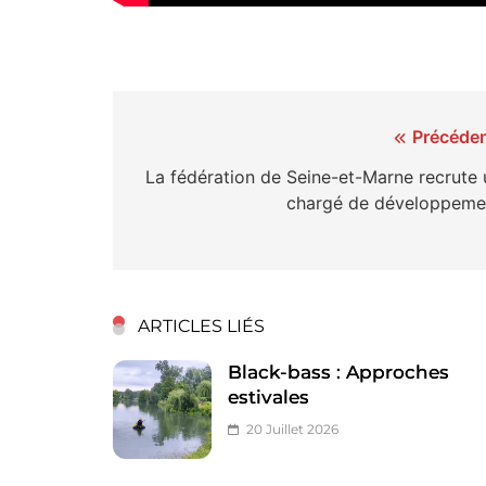
Navigation
Précéden
de
La fédération de Seine-et-Marne recrute 
chargé de développeme
l’article
ARTICLES LIÉS
Black-bass : Approches
estivales
20 Juillet 2026