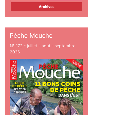
Archives
Pêche Mouche
N° 172 - juillet - aout - septembre
2026