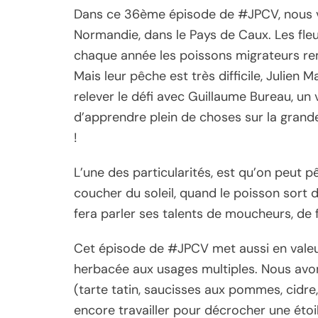
Dans ce 36ème épisode de #JPCV, nous 
Normandie, dans le Pays de Caux. Les fleu
chaque année les poissons migrateurs re
Mais leur pêche est très difficile, Julien
relever le défi avec Guillaume Bureau, un v
d’apprendre plein de choses sur la grande
!
L’une des particularités, est qu’on peut p
coucher du soleil, quand le poisson sort d
fera parler ses talents de moucheurs, de f
Cet épisode de #JPCV met aussi en valeur 
herbacée aux usages multiples. Nous avo
(tarte tatin, saucisses aux pommes, cidre
encore travailler pour décrocher une étoi