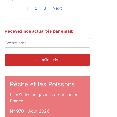
1
2
3
Next
Recevez nos actualités par email:
Pêche et les Poissons
Le nº1 des magazines de pêche en
France
N° 970 - Aout 2026