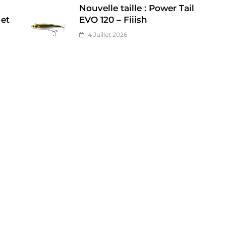
Nouvelle taille : Power Tail
 et
EVO 120 – Fiiish
4 Juillet 2026