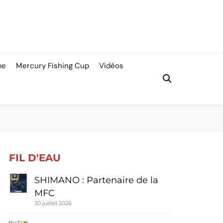
me
Mercury Fishing Cup
Vidéos
FIL D'EAU
SHIMANO : Partenaire de la
MFC
30 juillet 2026