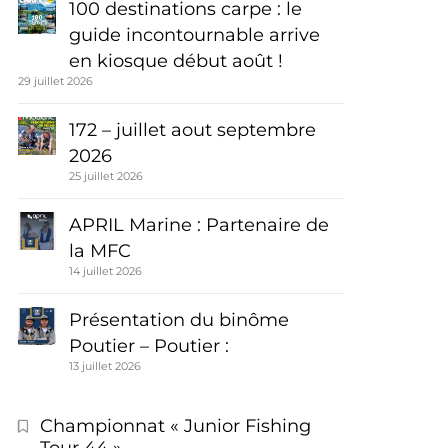
100 destinations carpe : le
guide incontournable arrive
en kiosque début août !
29 juillet 2026
172 – juillet aout septembre
2026
25 juillet 2026
APRIL Marine : Partenaire de
la MFC
14 juillet 2026
Présentation du binôme
Poutier – Poutier :
13 juillet 2026
Championnat « Junior Fishing