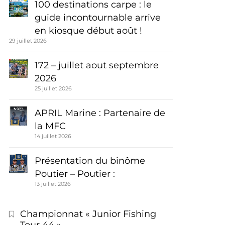
100 destinations carpe : le
guide incontournable arrive
en kiosque début août !
29 juillet 2026
172 – juillet aout septembre
2026
25 juillet 2026
APRIL Marine : Partenaire de
la MFC
14 juillet 2026
Présentation du binôme
Poutier – Poutier :
13 juillet 2026
Championnat « Junior Fishing