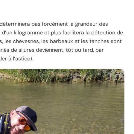
 ne déterminera pas forcément la grandeur des
n d’un kilogramme et plus facilitera la détection de
es, les chevesnes, les barbeaux et les tanches sont
nés de silures deviennent, tôt ou tard, par
r à l’asticot.