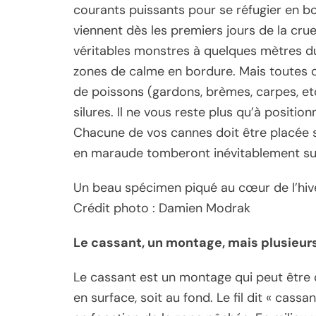
courants puissants pour se réfugier en bo
viennent dès les premiers jours de la crue
véritables monstres à quelques mètres du 
zones de calme en bordure. Mais toutes c
de poissons (gardons, brèmes, carpes, et
silures. Il ne vous reste plus qu’à positi
Chacune de vos cannes doit être placée su
en maraude tomberont inévitablement sur 
Un beau spécimen piqué au cœur de l’hive
Crédit photo : Damien Modrak
Le cassant, un montage, mais plusieurs
Le cassant est un montage qui peut être 
en surface, soit au fond. Le fil dit « cass