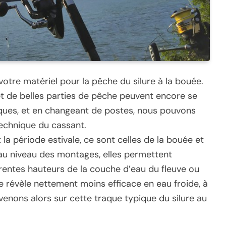
 votre matériel pour la pêche du silure à la bouée.
t de belles parties de pêche peuvent encore se
niques, et en changeant de postes, nous pouvons
technique du cassant.
 la période estivale, ce sont celles de la bouée et
 au niveau des montages, elles permettent
érentes hauteurs de la couche d’eau du fleuve ou
 se révèle nettement moins efficace en eau froide, à
Revenons alors sur cette traque typique du silure au