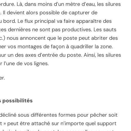
rdure. Là, dans moins d’un mètre d’eau, les silures
. Il devient alors possible de capturer de
bord. Le flux principal va faire apparaître des
es dernières ne sont pas productives. Les sauts
c.) nous annoncent que le poste peut abriter des
onner vos montages de façon à quadriller la zone.
r un des axes d’entrée du poste. Ainsi, les silures
l’une de vos lignes.
r.
 possibilités
décliné sous différentes formes pour pêcher soit
ant » peut être attaché sur n’importe quel support