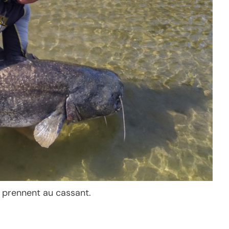
se prennent au cassant.