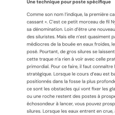
Une technique pour poste spécifique
Comme son nom l’indique, la première car
cassant ». C’est ce petit morceau de fil 
sa dénomination. Loin d’être une nouveau
des siluristes. Mais elle n’est quasiment p
médiocres de la bouée en eaux froides, l
posé. Pourtant, de gros silures se laissen
cette traque n’a rien à voir avec celle pra
primordial. Pour ce faire, il faut connaîtr
stratégique. Lorsque le cours d’eau est ba
positionnés dans la fosse la plus profond
ce sont les obstacles qui vont fixer les g
ou une roche restent des postes à prospe
échosondeur à lancer, vous pouvez prospe
silures. Lorsque les eaux entrent en crue, 