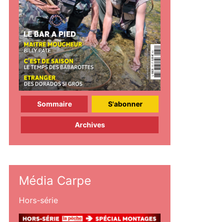
Sommaire
S'abonner
Archives
Média Carpe
Hors-série