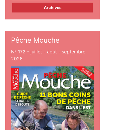
Archives
Pêche Mouche
N° 172 - juillet - aout - septembre
2026