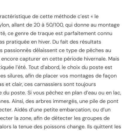
actéristique de cette méthode c’est « le
Nylon, allant de 20 à 50/100, qui donne au montage
té, ce genre de traque est parfaitement connu
as pratiquée en hiver. Du fait des résultats
es passionnés délaissent ce type de pêches au
t encore capturer en cette période hivernale. Mais
tiquée l’été. Tout d’abord, le choix du poste est
e les silures, afin de placer vos montages de façon
s et clair, ces carnassiers sont toujours
e du poste. Si vous pêchez en plan d’eau ou en lac,
lanes. Ainsi, des arbres immergés, une pile de pont
cter. Aidés d’une petite embarcation, ou d’un
cter la zone, afin de détecter les groupes de
alors la tenue des poissons change. Ils quittent les