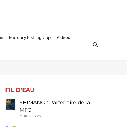
me
Mercury Fishing Cup
Vidéos
FIL D'EAU
SHIMANO : Partenaire de la
MFC
30 juillet 2026