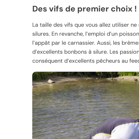
Des vifs de premier choix !
La taille des vifs que vous allez utiliser
silures. En revanche, l’emploi d’un poisso
l’appât par le carnassier. Aussi, les brèm
d’excellents bonbons à silure. Les passion
conséquent d’excellents pêcheurs au feede