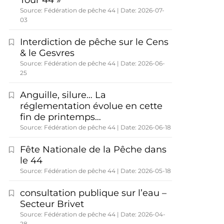
Tour 44 »
Source: Fédération de pêche 44
Date: 2026-07-
03
Interdiction de pêche sur le Cens
& le Gesvres
Source: Fédération de pêche 44
Date: 2026-06-
25
Anguille, silure… La
réglementation évolue en cette
fin de printemps…
Source: Fédération de pêche 44
Date: 2026-06-18
Fête Nationale de la Pêche dans
le 44
Source: Fédération de pêche 44
Date: 2026-05-18
consultation publique sur l’eau –
Secteur Brivet
Source: Fédération de pêche 44
Date: 2026-04-
28