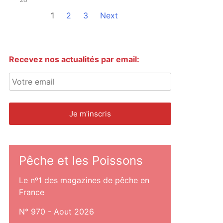
1
2
3
Next
Recevez nos actualités par email:
Pêche et les Poissons
Le nº1 des magazines de pêche en
France
N° 970 - Aout 2026