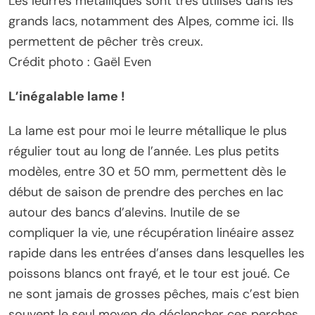
Les leurres métalliques sont très utilisés dans les
grands lacs, notamment des Alpes, comme ici. Ils
permettent de pêcher très creux.
Crédit photo : Gaël Even
L’inégalable lame !
La lame est pour moi le leurre métallique le plus
régulier tout au long de l’année. Les plus petits
modèles, entre 30 et 50 mm, permettent dès le
début de saison de prendre des perches en lac
autour des bancs d’alevins. Inutile de se
compliquer la vie, une récupération linéaire assez
rapide dans les entrées d’anses dans lesquelles les
poissons blancs ont frayé, et le tour est joué. Ce
ne sont jamais de grosses pêches, mais c’est bien
souvent le seul moyen de déclencher ces perches