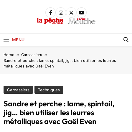
Skip
to
content
Pêche &
Poissons
MENU
Home
Carnassiers
Sandre et perche : lame, spintail, jig… bien utiliser les leurres
métalliques avec Gaël Even
Carnassiers
Techniques
Sandre et perche : lame, spintail,
jig… bien utiliser les leurres
métalliques avec Gaël Even