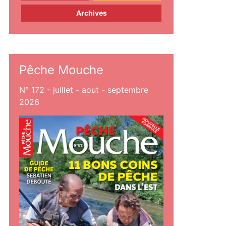
Archives
Pêche Mouche
N° 172 - juillet - aout - septembre
2026