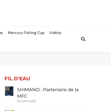
me
Mercury Fishing Cup
Vidéos
FIL D'EAU
SHIMANO : Partenaire de la
MFC
30 juillet 2026