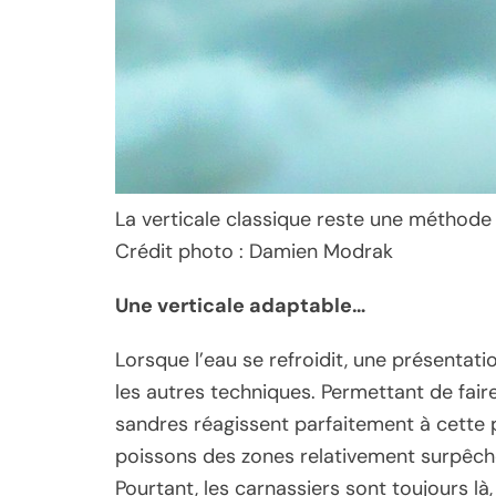
La verticale classique reste une méthode 
Crédit photo : Damien Modrak
Une verticale adaptable…
Lorsque l’eau se refroidit, une présentati
les autres techniques. Permettant de faire 
sandres réagissent parfaitement à cette 
poissons des zones relativement surpêchées
Pourtant, les carnassiers sont toujours là