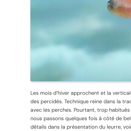
Les mois d’hiver approchent et la vertica
des percidés. Technique reine dans la tra
avec les perches. Pourtant, trop habitués à
nous passons quelques fois à côté de bel
détails dans la présentation du leurre, v