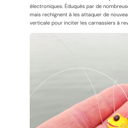
électroniques. Éduqués par de nombreuse
mais rechignent à les attaquer de nouveau.
verticale pour inciter les carnassiers à rev