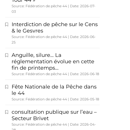
Tour 44 »
Source: Fédération de pêche 44
Date: 2026-07-
03
Interdiction de pêche sur le Cens
& le Gesvres
Source: Fédération de pêche 44
Date: 2026-06-
25
Anguille, silure… La
réglementation évolue en cette
fin de printemps…
Source: Fédération de pêche 44
Date: 2026-06-18
Fête Nationale de la Pêche dans
le 44
Source: Fédération de pêche 44
Date: 2026-05-18
consultation publique sur l’eau –
Secteur Brivet
Source: Fédération de pêche 44
Date: 2026-04-
28