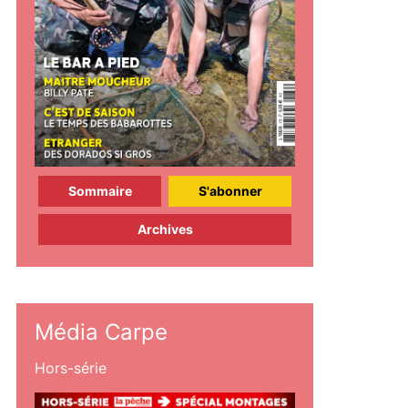
Sommaire
S'abonner
Archives
Média Carpe
Hors-série