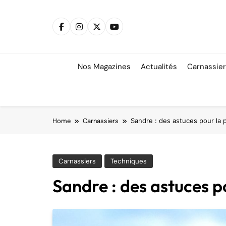
Skip
to
content
Nos Magazines
Actualités
Carnassie
Home
Carnassiers
Sandre : des astuces pour la 
Carnassiers
Techniques
Sandre : des astuces p