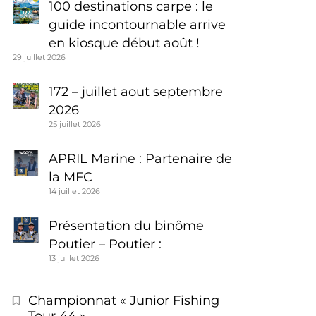
100 destinations carpe : le
guide incontournable arrive
en kiosque début août !
29 juillet 2026
172 – juillet aout septembre
2026
25 juillet 2026
APRIL Marine : Partenaire de
la MFC
14 juillet 2026
Présentation du binôme
Poutier – Poutier :
13 juillet 2026
Championnat « Junior Fishing