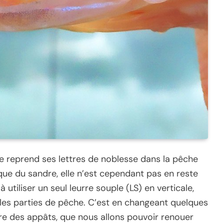
le reprend ses lettres de noblesse dans la pêche
que du sandre, elle n’est cependant pas en reste
 utiliser un seul leurre souple (LS) en verticale,
les parties de pêche. C’est en changeant quelques
oire des appâts, que nous allons pouvoir renouer