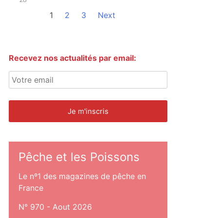
1
2
3
Next
Recevez nos actualités par email:
Pêche et les Poissons
Le nº1 des magazines de pêche en
France
N° 970 - Aout 2026