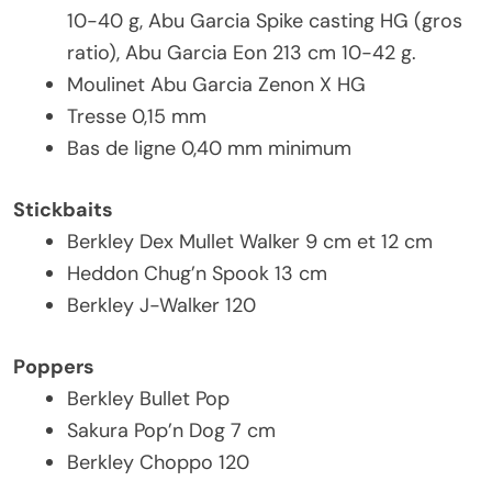
10-40 g, Abu Garcia Spike casting HG (gros
ratio), Abu Garcia Eon 213 cm 10-42 g.
Moulinet Abu Garcia Zenon X HG
Tresse 0,15 mm
Bas de ligne 0,40 mm minimum
Stickbaits
Berkley Dex Mullet Walker 9 cm et 12 cm
Heddon Chug’n Spook 13 cm
Berkley J-Walker 120
Poppers
Berkley Bullet Pop
Sakura Pop’n Dog 7 cm
Berkley Choppo 120