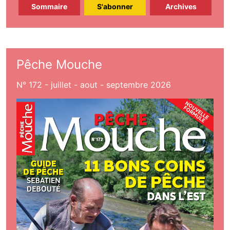
Sommaire
S'abonner
Archives
Pêche Mouche
N° 172 - juillet - aout - septembre 2026