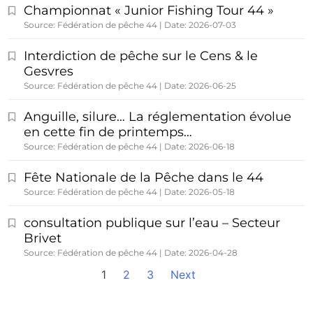
Championnat « Junior Fishing Tour 44 »
Source: Fédération de pêche 44
Date: 2026-07-03
Interdiction de pêche sur le Cens & le
Gesvres
Source: Fédération de pêche 44
Date: 2026-06-25
Anguille, silure… La réglementation évolue
en cette fin de printemps…
Source: Fédération de pêche 44
Date: 2026-06-18
Fête Nationale de la Pêche dans le 44
Source: Fédération de pêche 44
Date: 2026-05-18
consultation publique sur l’eau – Secteur
Brivet
Source: Fédération de pêche 44
Date: 2026-04-28
1
2
3
Next