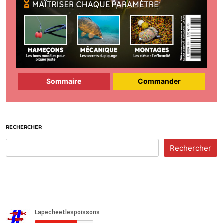
Sommaire
Commander
RECHERCHER
Rechercher