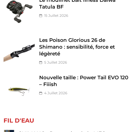
Tatula BF
15 Juillet 2026
Les Poison Glorious 26 de
Shimano : sensibilité, force et
légèreté
5 Juillet 2026
Nouvelle taille : Power Tail EVO 120
– Fiiish
4 Juillet 2026
FIL D'EAU