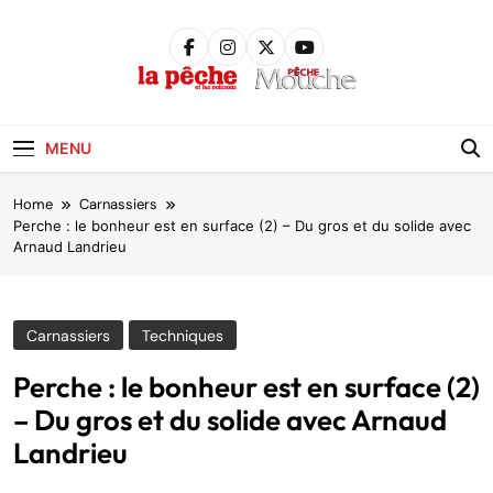
Skip
to
content
Pêche &
Poissons
MENU
Home
Carnassiers
Perche : le bonheur est en surface (2) – Du gros et du solide avec
Arnaud Landrieu
Carnassiers
Techniques
Perche : le bonheur est en surface (2)
– Du gros et du solide avec Arnaud
Landrieu