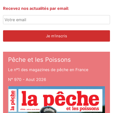
Recevez nos actualités par email:
Pêche et les Poissons
Le nº1 des magazines de pêche en France
N° 970 - Aout 2026