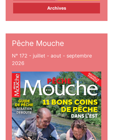
Archives
Pêche Mouche
N° 172 - juillet - aout - septembre
2026