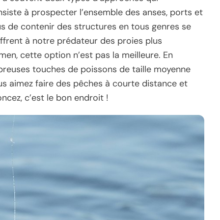
siste à prospecter l’ensemble des anses, ports et
s de contenir des structures en tous genres se
ffrent à notre prédateur des proies plus
n, cette option n’est pas la meilleure. En
mbreuses touches de poissons de taille moyenne
ous aimez faire des pêches à courte distance et
ncez, c’est le bon endroit !