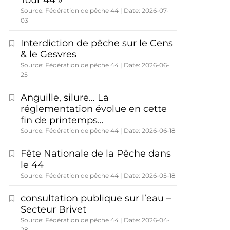
Tour 44 »
Source: Fédération de pêche 44
Date: 2026-07-
03
Interdiction de pêche sur le Cens
& le Gesvres
Source: Fédération de pêche 44
Date: 2026-06-
25
Anguille, silure… La
réglementation évolue en cette
fin de printemps…
Source: Fédération de pêche 44
Date: 2026-06-18
Fête Nationale de la Pêche dans
le 44
Source: Fédération de pêche 44
Date: 2026-05-18
consultation publique sur l’eau –
Secteur Brivet
Source: Fédération de pêche 44
Date: 2026-04-
28