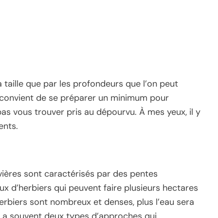
 taille que par les profondeurs que l’on peut
il convient de se préparer un minimum pour
as vous trouver pris au dépourvu. À mes yeux, il y
ents.
avières sont caractérisés par des pentes
ux d’herbiers qui peuvent faire plusieurs hectares
herbiers sont nombreux et denses, plus l’eau sera
l y a souvent deux types d’approches qui