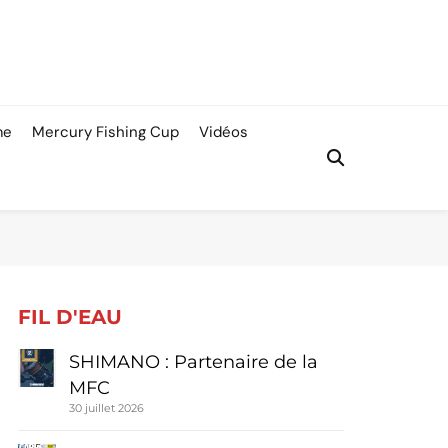
me
Mercury Fishing Cup
Vidéos
FIL D'EAU
SHIMANO : Partenaire de la
MFC
30 juillet 2026