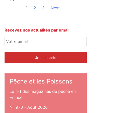
1
2
3
Next
Recevez nos actualités par email:
Pêche et les Poissons
Le nº1 des magazines de pêche en
France
N° 970 - Aout 2026