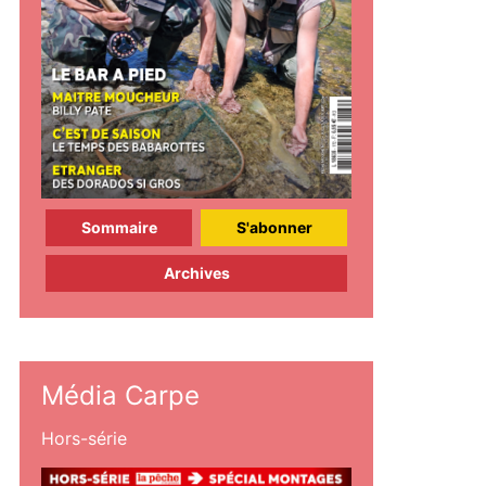
Sommaire
S'abonner
Archives
Média Carpe
Hors-série