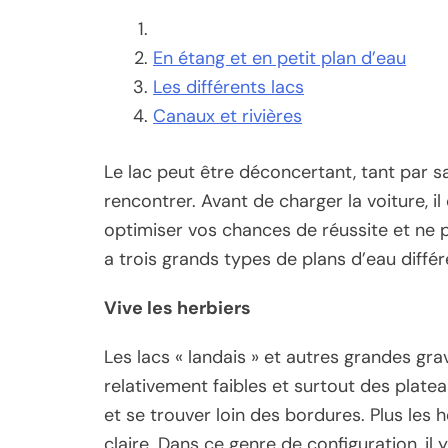
En étang et en petit plan d’eau
Les différents lacs
Canaux et rivières
Le lac peut être déconcertant, tant par sa
rencontrer. Avant de charger la voiture, 
optimiser vos chances de réussite et ne p
a trois grands types de plans d’eau différ
Vive les herbiers
Les lacs « landais » et autres grandes gr
relativement faibles et surtout des platea
et se trouver loin des bordures. Plus les 
claire. Dans ce genre de configuration, i