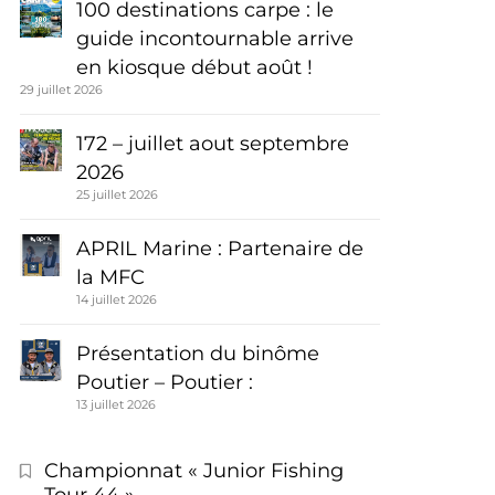
100 destinations carpe : le
guide incontournable arrive
en kiosque début août !
29 juillet 2026
172 – juillet aout septembre
2026
25 juillet 2026
APRIL Marine : Partenaire de
la MFC
14 juillet 2026
Présentation du binôme
Poutier – Poutier :
13 juillet 2026
Championnat « Junior Fishing