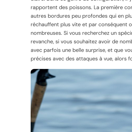
rapportent des poissons. La première con
autres bordures peu profondes qui en plu
réchauffent plus vite et par conséquent o
nombreuses. Si vous recherchez un spécime
revanche, si vous souhaitez avoir de no
avec parfois une belle surprise, et que v
précises avec des attaques à vue, alors fo