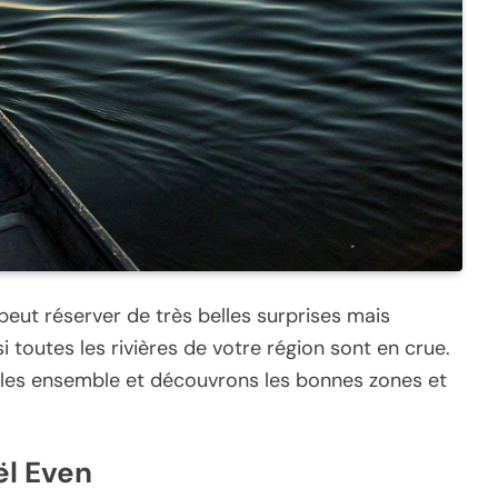
peut réserver de très belles surprises mais
 toutes les rivières de votre région sont en crue.
s les ensemble et découvrons les bonnes zones et
ël Even