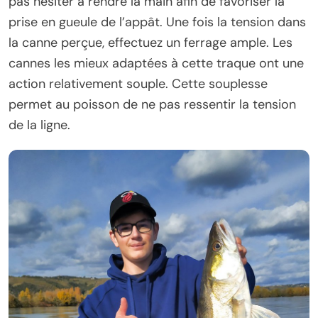
pas hésiter à rendre la main afin de favoriser la
prise en gueule de l’appât. Une fois la tension dans
la canne perçue, effectuez un ferrage ample. Les
cannes les mieux adaptées à cette traque ont une
action relativement souple. Cette souplesse
permet au poisson de ne pas ressentir la tension
de la ligne.