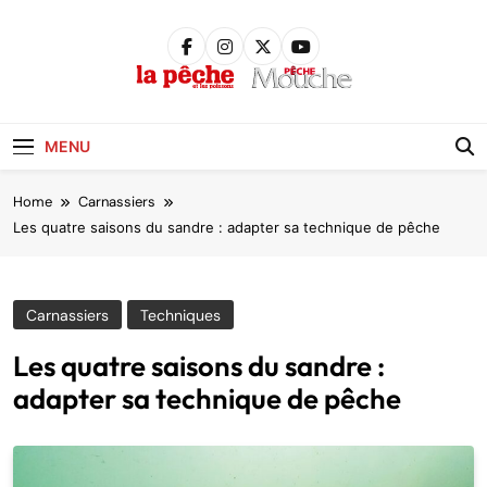
Skip
to
content
Pêche &
Poissons
MENU
Home
Carnassiers
Les quatre saisons du sandre : adapter sa technique de pêche
Carnassiers
Techniques
Les quatre saisons du sandre :
adapter sa technique de pêche