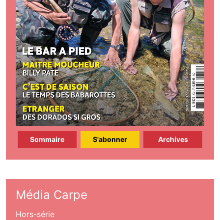
Sommaire
S'abonner
Archives
Média Carpe
Hors-série