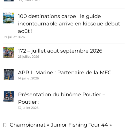
30 juillet 2026
100 destinations carpe : le guide
incontournable arrive en kiosque début
août !
29 juillet 2026
172 – juillet aout septembre 2026
25 juillet 2026
APRIL Marine : Partenaire de la MFC
14 juillet 2026
Présentation du binôme Poutier –
Poutier :
13 juillet 2026
Championnat « Junior Fishing Tour 44 »