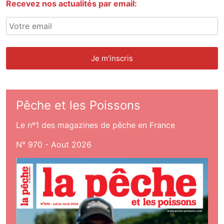
Recevez nos actualités par email:
Pêche et les Poissons
Le nº1 des magazines de pêche en France
N° 970 - Aout 2026