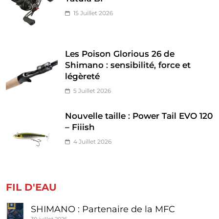
15 Juillet 2026
Les Poison Glorious 26 de
Shimano : sensibilité, force et
légèreté
5 Juillet 2026
Nouvelle taille : Power Tail EVO 120
– Fiiish
4 Juillet 2026
FIL D'EAU
SHIMANO : Partenaire de la MFC