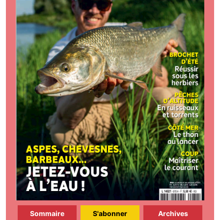
Sommaire
S'abonner
Archives