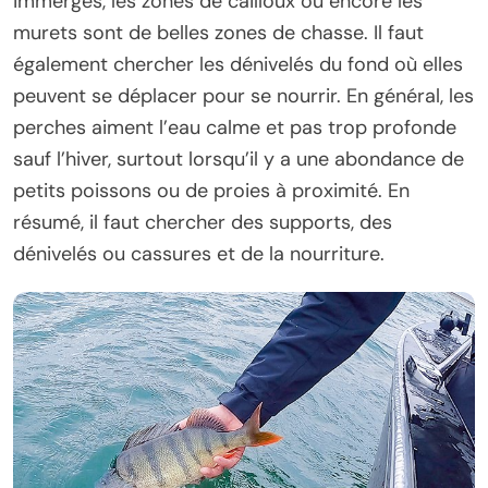
immergés, les zones de cailloux ou encore les
murets sont de belles zones de chasse. Il faut
également chercher les dénivelés du fond où elles
peuvent se déplacer pour se nourrir. En général, les
perches aiment l’eau calme et pas trop profonde
sauf l’hiver, surtout lorsqu’il y a une abondance de
petits poissons ou de proies à proximité. En
résumé, il faut chercher des supports, des
dénivelés ou cassures et de la nourriture.