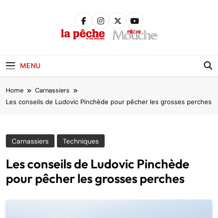
Skip
to
content
Pêche &
Poissons
MENU
Home
Carnassiers
Les conseils de Ludovic Pinchède pour pêcher les grosses perches
Carnassiers
Techniques
Les conseils de Ludovic Pinchède
pour pêcher les grosses perches