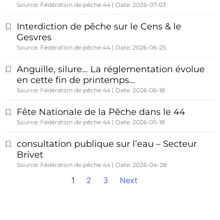
Source: Fédération de pêche 44
Date: 2026-07-03
Interdiction de pêche sur le Cens & le
Gesvres
Source: Fédération de pêche 44
Date: 2026-06-25
Anguille, silure… La réglementation évolue
en cette fin de printemps…
Source: Fédération de pêche 44
Date: 2026-06-18
Fête Nationale de la Pêche dans le 44
Source: Fédération de pêche 44
Date: 2026-05-18
consultation publique sur l’eau – Secteur
Brivet
Source: Fédération de pêche 44
Date: 2026-04-28
1
2
3
Next