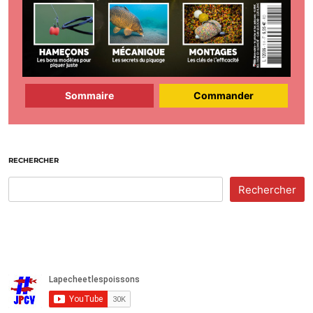
Sommaire
Commander
RECHERCHER
Rechercher