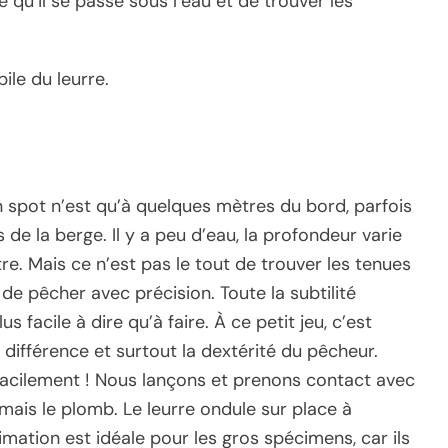
 qu’il se passe sous l’eau et de trouver les
ile du leurre.
on spot n’est qu’à quelques mètres du bord, parfois
e la berge. Il y a peu d’eau, la profondeur varie
e. Mais ce n’est pas le tout de trouver les tenues
de pêcher avec précision. Toute la subtilité
s facile à dire qu’à faire. À ce petit jeu, c’est
a différence et surtout la dextérité du pêcheur.
 facilement ! Nous lançons et prenons contact avec
 mais le plomb. Le leurre ondule sur place à
mation est idéale pour les gros spécimens, car ils