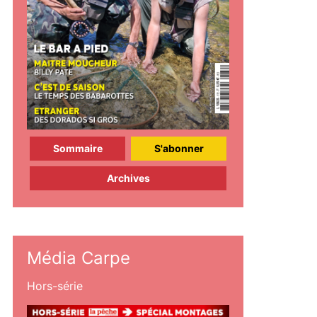
Sommaire
S'abonner
Archives
Média Carpe
Hors-série