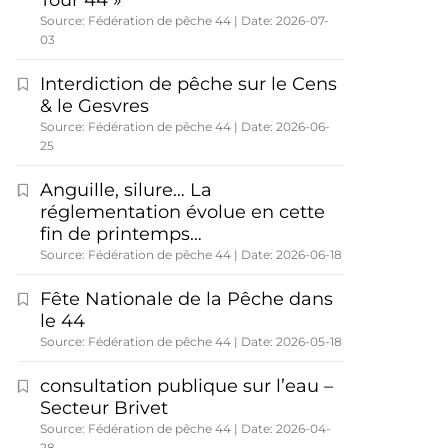
Tour 44 »
Source: Fédération de pêche 44
Date: 2026-07-
03
Interdiction de pêche sur le Cens
& le Gesvres
Source: Fédération de pêche 44
Date: 2026-06-
25
Anguille, silure… La
réglementation évolue en cette
fin de printemps…
Source: Fédération de pêche 44
Date: 2026-06-18
Fête Nationale de la Pêche dans
le 44
Source: Fédération de pêche 44
Date: 2026-05-18
consultation publique sur l’eau –
Secteur Brivet
Source: Fédération de pêche 44
Date: 2026-04-
28