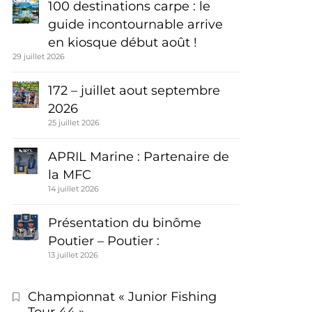
100 destinations carpe : le
guide incontournable arrive
en kiosque début août !
29 juillet 2026
172 – juillet aout septembre
2026
25 juillet 2026
APRIL Marine : Partenaire de
la MFC
14 juillet 2026
Présentation du binôme
Poutier – Poutier :
13 juillet 2026
Championnat « Junior Fishing