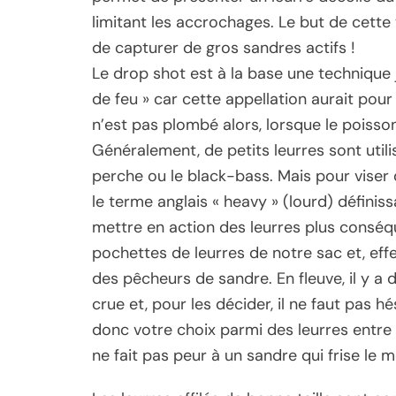
limitant les accrochages. Le but de cett
de capturer de gros sandres actifs !
Le drop shot est à la base une technique 
de feu » car cette appellation aurait pour o
n’est pas plombé alors, lorsque le poisson
Généralement, de petits leurres sont util
perche ou le black-bass. Mais pour viser 
le terme anglais « heavy » (lourd) définissa
mettre en action des leurres plus conséq
pochettes de leurres de notre sac et, eff
des pêcheurs de sandre. En fleuve, il y a
crue et, pour les décider, il ne faut pas h
donc votre choix parmi des leurres entre 
ne fait pas peur à un sandre qui frise le m