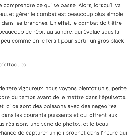
e comprendre ce qui se passe. Alors, lorsqu’il va
eau, et gérer le combat est beaucoup plus simple
e dans les branches. En effet, le combat doit être
beaucoup de répit au sandre, qui évolue sous la
 peu comme on le ferait pour sortir un gros black-
d’attaques.
de tête vigoureux, nous voyons bientôt un superbe
ncore du temps avant de le mettre dans l’épuisette.
, et ici ce sont des poissons avec des nageoires
 dans les courants puissants et qui offrent aux
s réalisons une série de photos, et le beau
chance de capturer un joli brochet dans l’heure qui