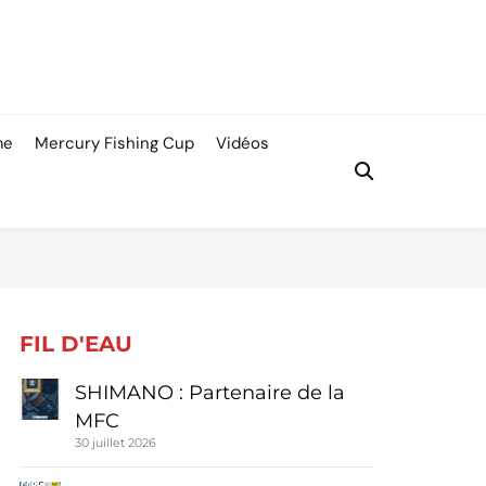
me
Mercury Fishing Cup
Vidéos
FIL D'EAU
SHIMANO : Partenaire de la
MFC
30 juillet 2026