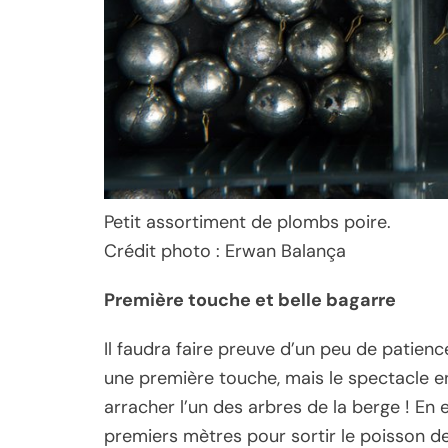
Petit assortiment de plombs poire.
Crédit photo : Erwan Balança
Première touche et belle bagarre
Il faudra faire preuve d’un peu de patie
une première touche, mais le spectacle en 
arracher l’un des arbres de la berge ! En eff
premiers mètres pour sortir le poisson de s