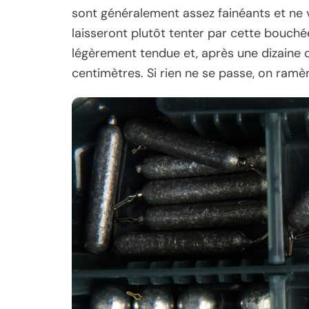
sont généralement assez fainéants et ne vo
laisseront plutôt tenter par cette bouchée
légèrement tendue et, après une dizaine d
centimètres. Si rien ne se passe, on ram