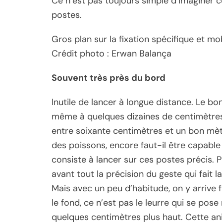
Ce n’est pas toujours simple d’imaginer ce
postes.
Gros plan sur la fixation spécifique et mob
Crédit photo : Erwan Balança
Souvent très près du bord
Inutile de lancer à longue distance. Le b
même à quelques dizaines de centimètres d
entre soixante centimètres et un bon mètr
des poissons, encore faut-il être capable 
consiste à lancer sur ces postes précis. Plu
avant tout la précision du geste qui fait l
Mais avec un peu d’habitude, on y arrive
le fond, ce n’est pas le leurre qui se pose
quelques centimètres plus haut. Cette ani