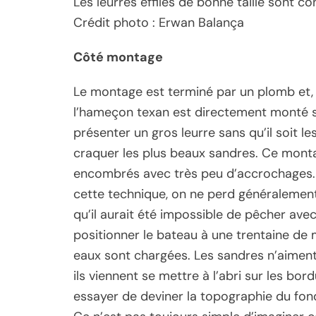
Les leurres effilés de bonne taille sont con
Crédit photo : Erwan Balança
Côté montage
Le montage est terminé par un plomb et, 
l’hameçon texan est directement monté s
présenter un gros leurre sans qu’il soit le
craquer les plus beaux sandres. Ce mont
encombrés avec très peu d’accrochages. 
cette technique, on ne perd généralement
qu’il aurait été impossible de pêcher ave
positionner le bateau à une trentaine de
eaux sont chargées. Les sandres n’aiment 
ils viennent se mettre à l’abri sur les bor
essayer de deviner la topographie du fon