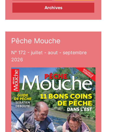
Archives
Pêche Mouche
N° 172 - juillet - aout - septembre
2026