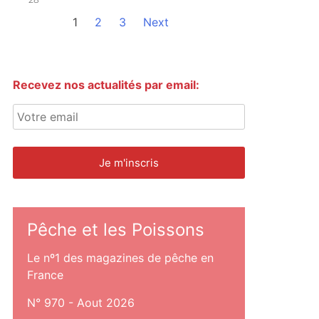
1
2
3
Next
Recevez nos actualités par email:
Pêche et les Poissons
Le nº1 des magazines de pêche en
France
N° 970 - Aout 2026