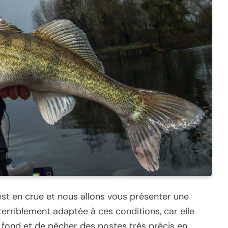
est en crue et nous allons vous présenter une
erriblement adaptée à ces conditions, car elle
 fond et de pêcher des postes très précis en