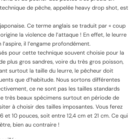
e technique de pêche, appelée heavy drop shot, est
japonaise. Ce terme anglais se traduit par « coup
rigine la violence de l’attaque ! En effet, le leurre
 l’aspire, il l’engame profondément.
isés pour cette technique souvent choisie pour la
de plus gros sandres, voire du très gros poisson,
nt surtout la taille du leurre, le pêcheur doit
uents que d’habitude. Nous sortons différentes
ectivement, ce ne sont pas les tailles standards
 de très beaux spécimens surtout en période de
ésiter à choisir des tailles imposantes. Vous ferez
6 et 10 pouces, soit entre 12,4 cm et 21 cm. Ce qui
ètre, bien au contraire !