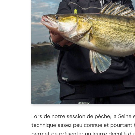
Lors de notre session de pêche, la Seine 
technique assez peu connue et pourtant t
permet de présenter un leurre décollé du