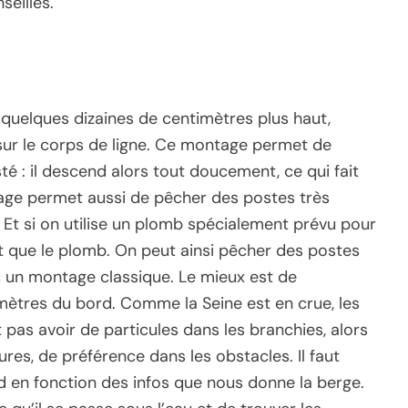
seillés.
quelques dizaines de centimètres plus haut,
ur le corps de ligne. Ce montage permet de
sté : il descend alors tout doucement, ce qui fait
age permet aussi de pêcher des postes très
Et si on utilise un plomb spécialement prévu pour
 que le plomb. On peut ainsi pêcher des postes
c un montage classique. Le mieux est de
 mètres du bord. Comme la Seine est en crue, les
pas avoir de particules dans les branchies, alors
dures, de préférence dans les obstacles. Il faut
d en fonction des infos que nous donne la berge.