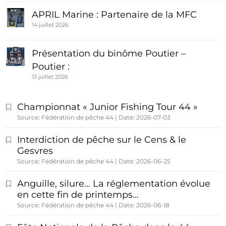
APRIL Marine : Partenaire de la MFC
14 juillet 2026
Présentation du binôme Poutier –
Poutier :
13 juillet 2026
Championnat « Junior Fishing Tour 44 »
Source: Fédération de pêche 44
Date: 2026-07-03
Interdiction de pêche sur le Cens & le
Gesvres
Source: Fédération de pêche 44
Date: 2026-06-25
Anguille, silure… La réglementation évolue
en cette fin de printemps…
Source: Fédération de pêche 44
Date: 2026-06-18