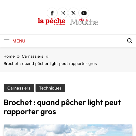
Skip
to
content
Pêche &
Poissons
MENU
Home
Carnassiers
Brochet : quand pêcher light peut rapporter gros
Carnassiers
Techniques
Brochet : quand pêcher light peut
rapporter gros