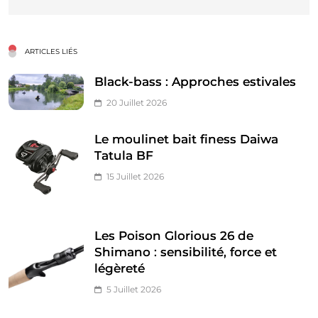
ARTICLES LIÉS
Black-bass : Approches estivales
20 Juillet 2026
Le moulinet bait finess Daiwa
Tatula BF
15 Juillet 2026
Les Poison Glorious 26 de
Shimano : sensibilité, force et
légèreté
5 Juillet 2026