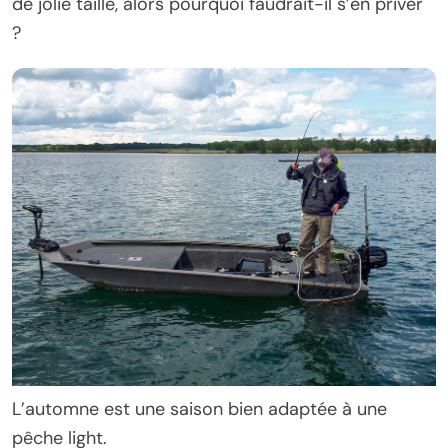
de jolie taille, alors pourquoi faudrait-il s’en priver
?
L’automne est une saison bien adaptée à une
pêche light.