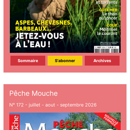
Sommaire
S'abonner
Archives
Pêche Mouche
N° 172 - juillet - aout - septembre 2026