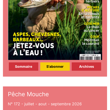
Sommaire
S'abonner
Archives
Pêche Mouche
N° 172 - juillet - aout - septembre 2026