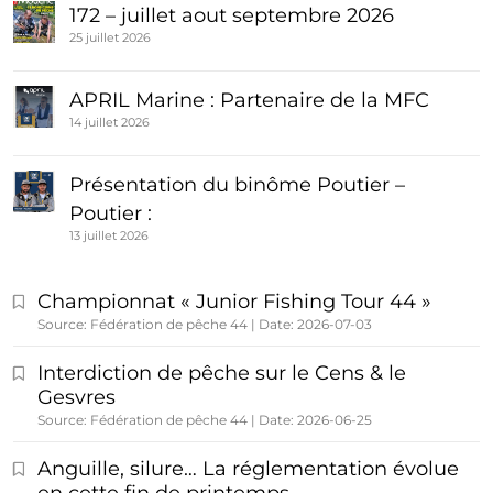
172 – juillet aout septembre 2026
25 juillet 2026
APRIL Marine : Partenaire de la MFC
14 juillet 2026
Présentation du binôme Poutier –
Poutier :
13 juillet 2026
Championnat « Junior Fishing Tour 44 »
Source: Fédération de pêche 44
Date: 2026-07-03
Interdiction de pêche sur le Cens & le
Gesvres
Source: Fédération de pêche 44
Date: 2026-06-25
Anguille, silure… La réglementation évolue
en cette fin de printemps…