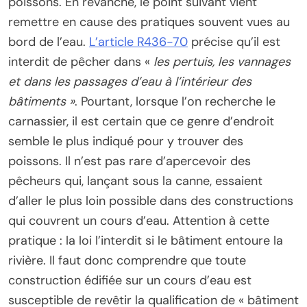
poissons. En revanche, le point suivant vient
remettre en cause des pratiques souvent vues au
bord de l’eau.
L’article R436-70
précise qu’il est
interdit de pêcher dans «
les pertuis, les vannages
et dans les passages d’eau à l’intérieur des
bâtiments »
. Pourtant, lorsque l’on recherche le
carnassier, il est certain que ce genre d’endroit
semble le plus indiqué pour y trouver des
poissons. Il n’est pas rare d’apercevoir des
pêcheurs qui, lançant sous la canne, essaient
d’aller le plus loin possible dans des constructions
qui couvrent un cours d’eau. Attention à cette
pratique : la loi l’interdit si le bâtiment entoure la
rivière. Il faut donc comprendre que toute
construction édifiée sur un cours d’eau est
susceptible de revêtir la qualification de « bâtiment