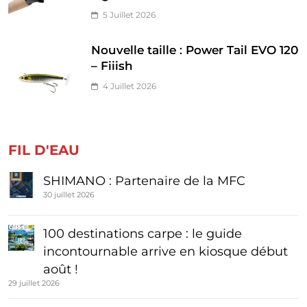
5 Juillet 2026
Nouvelle taille : Power Tail EVO 120
– Fiiish
4 Juillet 2026
FIL D'EAU
SHIMANO : Partenaire de la MFC
30 juillet 2026
100 destinations carpe : le guide
incontournable arrive en kiosque début
août !
29 juillet 2026