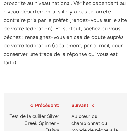
proscrite au niveau national. Vérifiez cependant au
niveau départemental s’il n’y a pas un arrêté
contraire pris par le préfet (rendez-vous sur le site
de votre fédération). Et, surtout, sachez où vous
pêchez : renseignez-vous en cas de doute auprès
de votre fédération (idéalement, par e-mail, pour
conserver une trace de la réponse qui vous est
faite).
Navigation
Précédent:
Suivant:
de
Test de la cuiller Silver
Au cœur du
Creek Spinner –
championnat du
l’article
Daiwa
monde de pêche à la