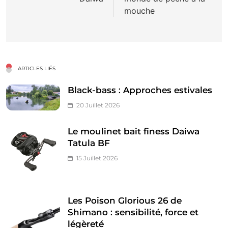
mouche
ARTICLES LIÉS
Black-bass : Approches estivales
20 Juillet 2026
Le moulinet bait finess Daiwa
Tatula BF
15 Juillet 2026
Les Poison Glorious 26 de
Shimano : sensibilité, force et
légèreté