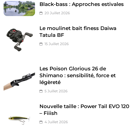
Black-bass : Approches estivales
20 Juillet 2026
Le moulinet bait finess Daiwa
Tatula BF
15 Juillet 2026
Les Poison Glorious 26 de
Shimano : sensibilité, force et
légèreté
5 Juillet 2026
Nouvelle taille : Power Tail EVO 120
– Fiiish
4 Juillet 2026