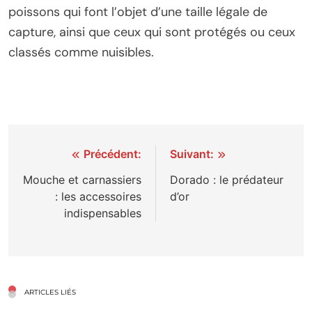
poissons qui font l’objet d’une taille légale de
capture, ainsi que ceux qui sont protégés ou ceux
classés comme nuisibles.
Navigation
Précédent:
Suivant:
de
Mouche et carnassiers
Dorado : le prédateur
: les accessoires
d’or
l’article
indispensables
ARTICLES LIÉS