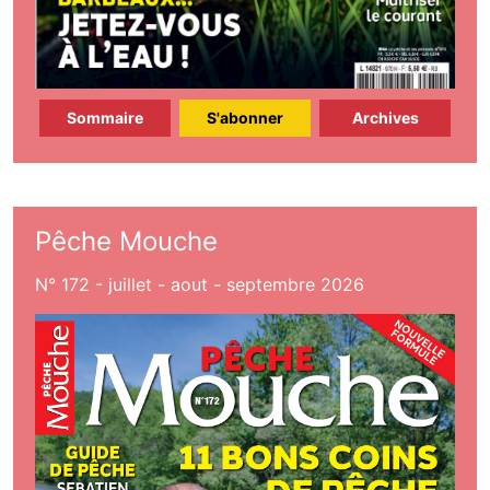
Sommaire
S'abonner
Archives
Pêche Mouche
N° 172 - juillet - aout - septembre 2026