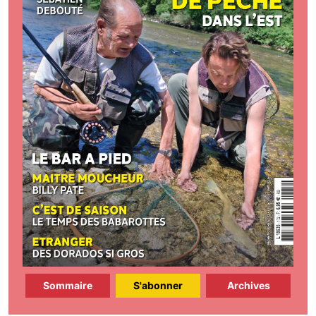
Sommaire
S'abonner
Archives