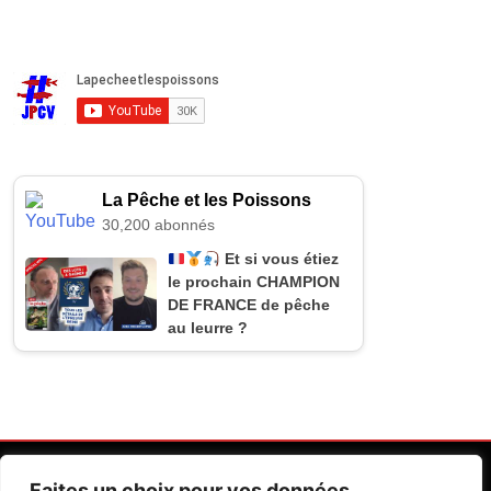
La Pêche et les Poissons
30,200 abonnés
Et si vous étiez
le prochain CHAMPION
DE FRANCE de pêche
au leurre ?
Faites un choix pour vos données