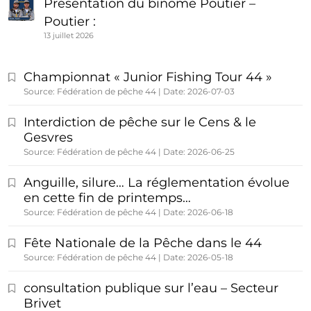
Présentation du binôme Poutier –
Poutier :
13 juillet 2026
Championnat « Junior Fishing Tour 44 »
Source: Fédération de pêche 44
Date: 2026-07-03
Interdiction de pêche sur le Cens & le
Gesvres
Source: Fédération de pêche 44
Date: 2026-06-25
Anguille, silure… La réglementation évolue
en cette fin de printemps…
Source: Fédération de pêche 44
Date: 2026-06-18
Fête Nationale de la Pêche dans le 44
Source: Fédération de pêche 44
Date: 2026-05-18
consultation publique sur l’eau – Secteur
Brivet