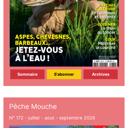
Sommaire
S'abonner
Archives
Pêche Mouche
N° 172 - juillet - aout - septembre 2026