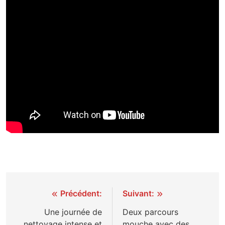
Navigation
Précédent:
Suivant:
de
Une journée de
Deux parcours
nettoyage intense et
mouche avec des