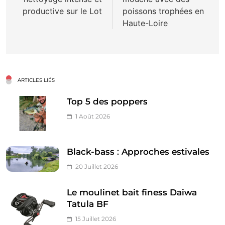
l’article
productive sur le Lot
poissons trophées en
Haute-Loire
ARTICLES LIÉS
Top 5 des poppers
1 Août 2026
Black-bass : Approches estivales
20 Juillet 2026
Le moulinet bait finess Daiwa
Tatula BF
15 Juillet 2026