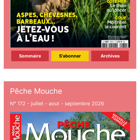
Sommaire
S'abonner
Archives
Pêche Mouche
N° 172 - juillet - aout - septembre 2026