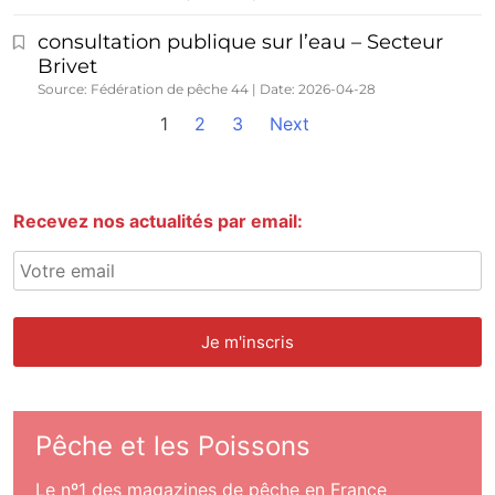
consultation publique sur l’eau – Secteur
Brivet
Source: Fédération de pêche 44
Date: 2026-04-28
1
2
3
Next
Recevez nos actualités par email:
Pêche et les Poissons
Le nº1 des magazines de pêche en France