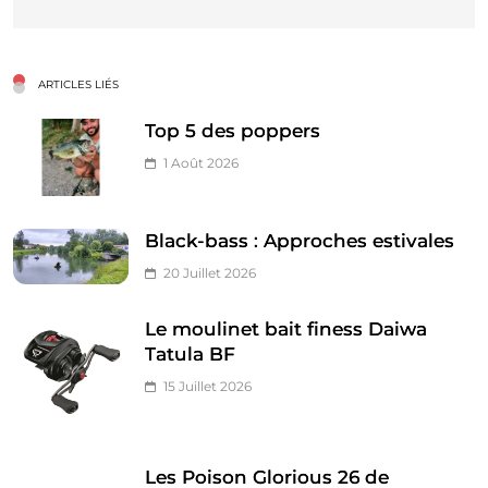
ARTICLES LIÉS
Top 5 des poppers
1 Août 2026
Black-bass : Approches estivales
20 Juillet 2026
Le moulinet bait finess Daiwa
Tatula BF
15 Juillet 2026
Les Poison Glorious 26 de