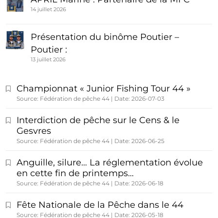
14 juillet 2026
Présentation du binôme Poutier –
Poutier :
13 juillet 2026
Championnat « Junior Fishing Tour 44 »
Source: Fédération de pêche 44
Date: 2026-07-03
Interdiction de pêche sur le Cens & le
Gesvres
Source: Fédération de pêche 44
Date: 2026-06-25
Anguille, silure… La réglementation évolue
en cette fin de printemps…
Source: Fédération de pêche 44
Date: 2026-06-18
Fête Nationale de la Pêche dans le 44
Source: Fédération de pêche 44
Date: 2026-05-18