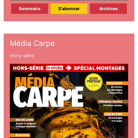
Sommaire
S'abonner
Archives
Média Carpe
Hors-série