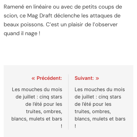
Ramené en linéaire ou avec de petits coups de
scion, ce Mag Draft déclenche les attaques de
beaux poissons. C’est un plaisir de l’observer
quand il nage !
Navigation
Précédent:
Suivant:
de
Les mouches du mois
Les mouches du mois
de juillet : cinq stars
de juillet : cinq stars
l’article
de l’été pour les
de l’été pour les
truites, ombres,
truites, ombres,
blancs, mulets et bars
blancs, mulets et bars
!
!