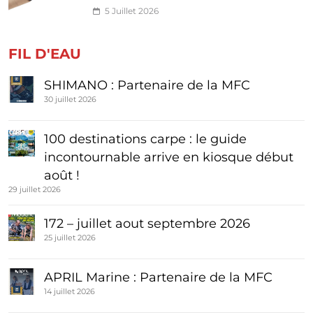
5 Juillet 2026
FIL D'EAU
SHIMANO : Partenaire de la MFC
30 juillet 2026
100 destinations carpe : le guide
incontournable arrive en kiosque début
août !
29 juillet 2026
172 – juillet aout septembre 2026
25 juillet 2026
APRIL Marine : Partenaire de la MFC
14 juillet 2026