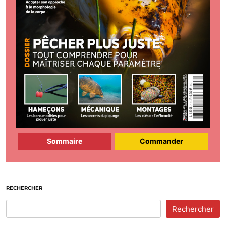
Sommaire
Commander
RECHERCHER
Rechercher