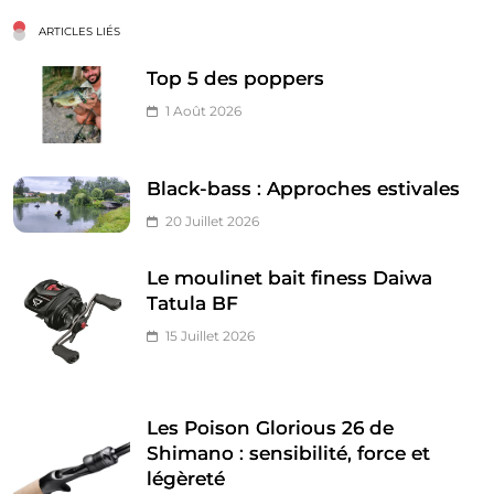
ARTICLES LIÉS
Top 5 des poppers
1 Août 2026
Black-bass : Approches estivales
20 Juillet 2026
Le moulinet bait finess Daiwa
Tatula BF
15 Juillet 2026
Les Poison Glorious 26 de
Shimano : sensibilité, force et
légèreté