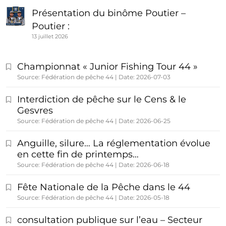
Présentation du binôme Poutier –
Poutier :
13 juillet 2026
Championnat « Junior Fishing Tour 44 »
Source: Fédération de pêche 44
Date: 2026-07-03
Interdiction de pêche sur le Cens & le
Gesvres
Source: Fédération de pêche 44
Date: 2026-06-25
Anguille, silure… La réglementation évolue
en cette fin de printemps…
Source: Fédération de pêche 44
Date: 2026-06-18
Fête Nationale de la Pêche dans le 44
Source: Fédération de pêche 44
Date: 2026-05-18
consultation publique sur l’eau – Secteur