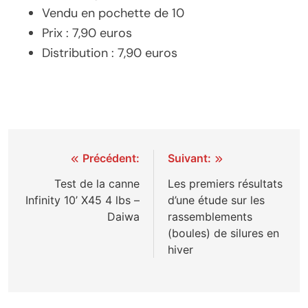
Vendu en pochette de 10
Prix : 7,90 euros
Distribution : 7,90 euros
Navigation
Précédent:
Suivant:
de
Test de la canne
Les premiers résultats
Infinity 10’ X45 4 lbs –
d’une étude sur les
l’article
Daiwa
rassemblements
(boules) de silures en
hiver