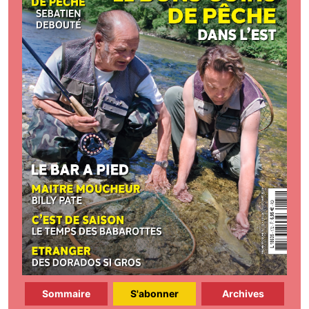
Sommaire
S'abonner
Archives