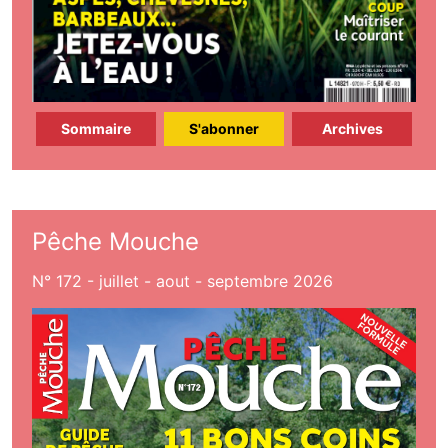
Sommaire
S'abonner
Archives
Pêche Mouche
N° 172 - juillet - aout - septembre 2026