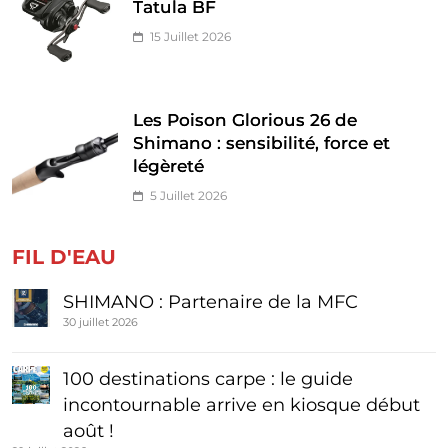
Tatula BF
15 Juillet 2026
Les Poison Glorious 26 de
Shimano : sensibilité, force et
légèreté
5 Juillet 2026
FIL D'EAU
SHIMANO : Partenaire de la MFC
30 juillet 2026
100 destinations carpe : le guide
incontournable arrive en kiosque début
août !