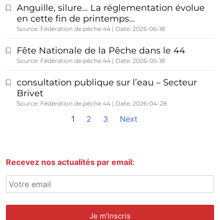
Anguille, silure… La réglementation évolue
en cette fin de printemps…
Source: Fédération de pêche 44
Date: 2026-06-18
Fête Nationale de la Pêche dans le 44
Source: Fédération de pêche 44
Date: 2026-05-18
consultation publique sur l’eau – Secteur
Brivet
Source: Fédération de pêche 44
Date: 2026-04-28
1
2
3
Next
Recevez nos actualités par email: