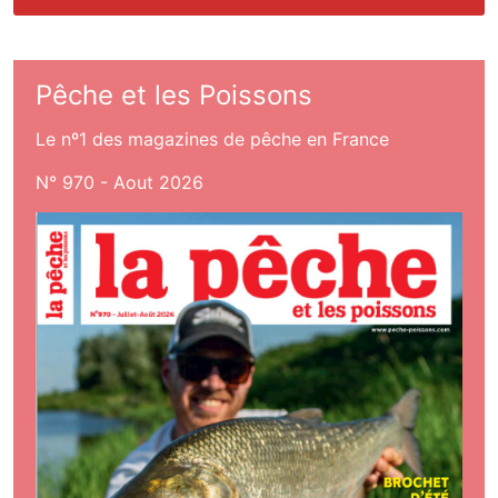
Pêche et les Poissons
Le nº1 des magazines de pêche en France
N° 970 - Aout 2026