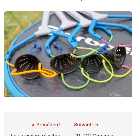
Navigation
Précédent:
Suivant:
Les premiers résultats
[TUTO] Comment