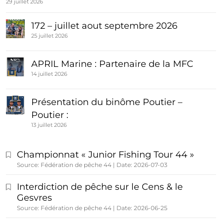
29 juillet 2026
172 – juillet aout septembre 2026
25 juillet 2026
APRIL Marine : Partenaire de la MFC
14 juillet 2026
Présentation du binôme Poutier –
Poutier :
13 juillet 2026
Championnat « Junior Fishing Tour 44 »
Source: Fédération de pêche 44
Date: 2026-07-03
Interdiction de pêche sur le Cens & le
Gesvres
Source: Fédération de pêche 44
Date: 2026-06-25