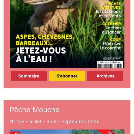
Sommaire
S'abonner
Archives
Pêche Mouche
N° 172 - juillet - aout - septembre 2026