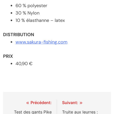
60 % polyester
30 % Nylon
10 % élasthanne – latex
DISTRIBUTION
www.sakura-fishing.com
PRIX
40,90 €
Navigation
Précédent:
Suivant:
de
Test des gants Pike
Truite aux leurres :