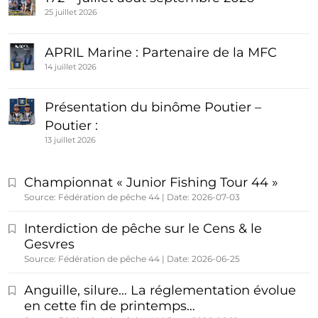
25 juillet 2026
APRIL Marine : Partenaire de la MFC
14 juillet 2026
Présentation du binôme Poutier –
Poutier :
13 juillet 2026
Championnat « Junior Fishing Tour 44 »
Source: Fédération de pêche 44
Date: 2026-07-03
Interdiction de pêche sur le Cens & le
Gesvres
Source: Fédération de pêche 44
Date: 2026-06-25
Anguille, silure… La réglementation évolue
en cette fin de printemps…