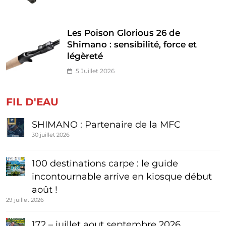
Les Poison Glorious 26 de
Shimano : sensibilité, force et
légèreté
5 Juillet 2026
FIL D'EAU
SHIMANO : Partenaire de la MFC
30 juillet 2026
100 destinations carpe : le guide
incontournable arrive en kiosque début
août !
29 juillet 2026
172 – juillet aout septembre 2026