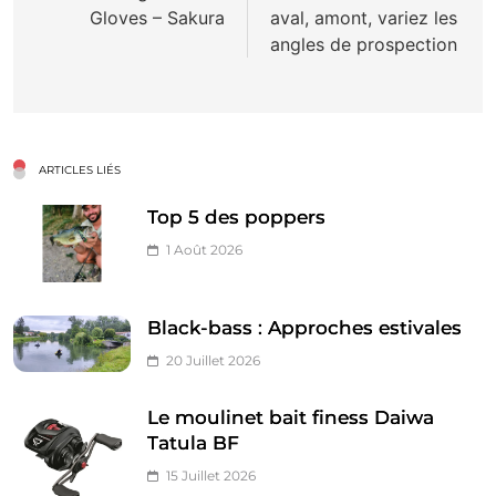
Gloves – Sakura
aval, amont, variez les
l’article
angles de prospection
ARTICLES LIÉS
Top 5 des poppers
1 Août 2026
Black-bass : Approches estivales
20 Juillet 2026
Le moulinet bait finess Daiwa
Tatula BF
15 Juillet 2026