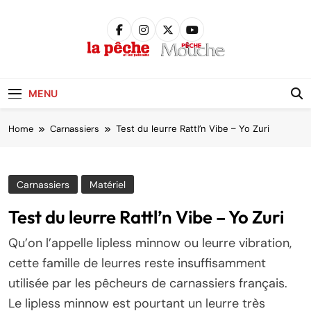
Skip
to
content
Pêche &
Poissons
MENU
Home
Carnassiers
Test du leurre Rattl’n Vibe – Yo Zuri
Carnassiers
Matériel
Test du leurre Rattl’n Vibe – Yo Zuri
Qu’on l’appelle lipless minnow ou leurre vibration,
cette famille de leurres reste insuffisamment
utilisée par les pêcheurs de carnassiers français.
Le lipless minnow est pourtant un leurre très