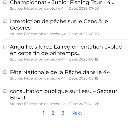
Championnat « Junior Fishing Tour 44 »
Source: Fédération de pêche 44
Date: 2026-07-03
Interdiction de pêche sur le Cens & le
Gesvres
Source: Fédération de pêche 44
Date: 2026-06-25
Anguille, silure… La réglementation évolue
en cette fin de printemps…
Source: Fédération de pêche 44
Date: 2026-06-18
Fête Nationale de la Pêche dans le 44
Source: Fédération de pêche 44
Date: 2026-05-18
consultation publique sur l’eau – Secteur
Brivet
Source: Fédération de pêche 44
Date: 2026-04-28
1
2
3
Next