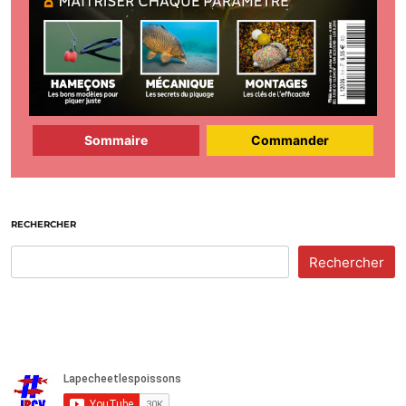
Sommaire
Commander
RECHERCHER
Rechercher