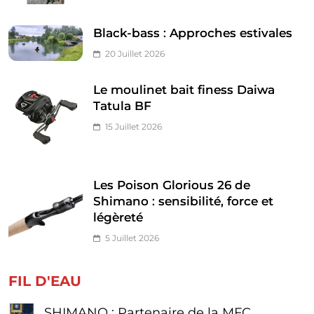
Black-bass : Approches estivales
20 Juillet 2026
Le moulinet bait finess Daiwa
Tatula BF
15 Juillet 2026
Les Poison Glorious 26 de
Shimano : sensibilité, force et
légèreté
5 Juillet 2026
FIL D'EAU
SHIMANO : Partenaire de la MFC