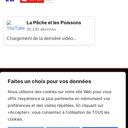
La Pêche et les Poissons
30,100 abonnés
Chargement de la dernière vidéo...
Faites un choix pour vos données
Nous utilisons des cookies sur notre site Web pour vous
offrir l'expérience la plus pertinente en mémorisant vos
préférences et des visites répétées. En cliquant sur
Contactez Nos Rédactions
Mentions Légales
«Accepter», vous consentez à l'utilisation de TOUS les
cookies.
Editions Riva 2026.Developed By
BlazeThemes
.