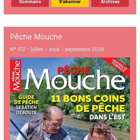
Sommaire
S'abonner
Archives
Pêche Mouche
N° 172 - juillet - aout - septembre 2026