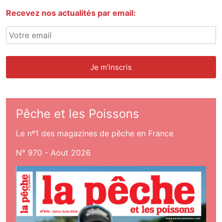
Recevez nos actualités par email:
Pêche et les Poissons
Le nº1 des magazines de pêche en France
N° 970 - Aout 2026