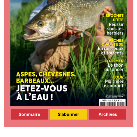
Sommaire
S'abonner
Archives