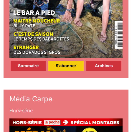
Sommaire
S'abonner
Archives
Média Carpe
Hors-série