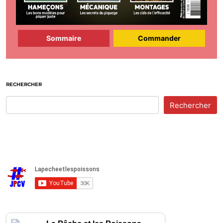
Sommaire
Commander
RECHERCHER
Rechercher