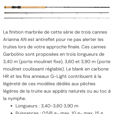
La finition marbrée de cette série de trois cannes
Arianna AN est antireflet pour ne pas alerter les
truites lors de votre approche finale. Ces cannes
Garbolino sont proposées en trois longueurs de
3,40 m (porte moulinet fixe), 3,60 et 3,90 m (porte
moulinet coulissant réglable). Le blank en carbone
HR et les fins anneaux G-Light contribuent à la
légèreté de ces modèles dédiés aux pêches
légères de la truite aux appâts naturels ou au toc à
la nymphe.
Longueurs : 3,40-3,60 3,90 m
Puissances : 0,5/8 g- max. 10 g- max. 15 g