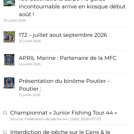
incontournable arrive en kiosque début
août !
29 juillet 2026
172 – juillet aout septembre 2026
25 juillet 2026
APRIL Marine : Partenaire de la MFC
14 juillet 2026
Présentation du binôme Poutier –
Poutier :
13 juillet 2026
Championnat « Junior Fishing Tour 44 »
Source: Fédération de pêche 44
Date: 2026-07-03
Interdiction de pêche sur le Cens & le