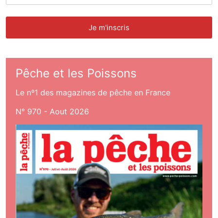
Pêche et les Poissons
Le nº1 des magazines de pêche en France
N° 970 - Aout 2026