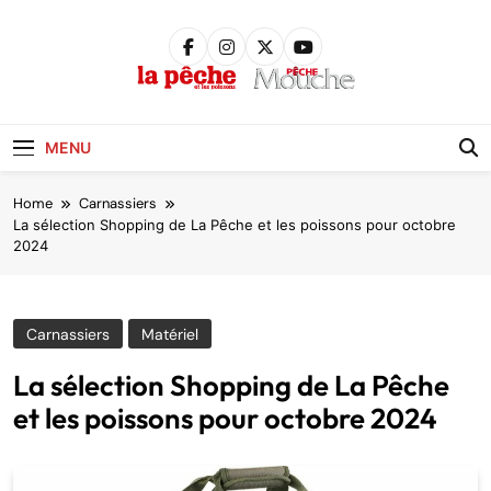
Skip
to
content
Pêche &
Poissons
MENU
Home
Carnassiers
La sélection Shopping de La Pêche et les poissons pour octobre
2024
Carnassiers
Matériel
La sélection Shopping de La Pêche
et les poissons pour octobre 2024