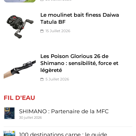
Le moulinet bait finess Daiwa
Tatula BF
15 Juillet 2026
Les Poison Glorious 26 de
Shimano : sensibilité, force et
légèreté
5 Juillet 2026
FIL D'EAU
SHIMANO : Partenaire de la MFC
30 juillet 2026
100 destinations carpe : le guide