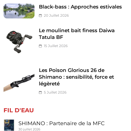
Black-bass : Approches estivales
20 Juillet 2026
Le moulinet bait finess Daiwa
Tatula BF
15 Juillet 2026
Les Poison Glorious 26 de
Shimano : sensibilité, force et
légèreté
5 Juillet 2026
FIL D'EAU
SHIMANO : Partenaire de la MFC
30 juillet 2026