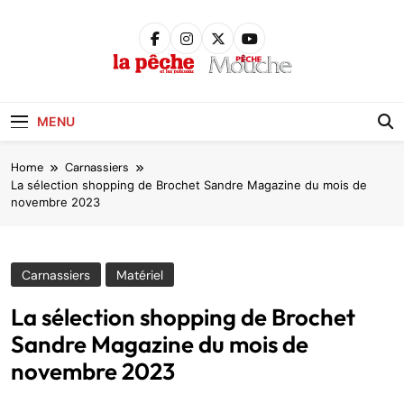
Skip
to
content
Pêche &
Poissons
MENU
Home
Carnassiers
La sélection shopping de Brochet Sandre Magazine du mois de
novembre 2023
Carnassiers
Matériel
La sélection shopping de Brochet
Sandre Magazine du mois de
novembre 2023