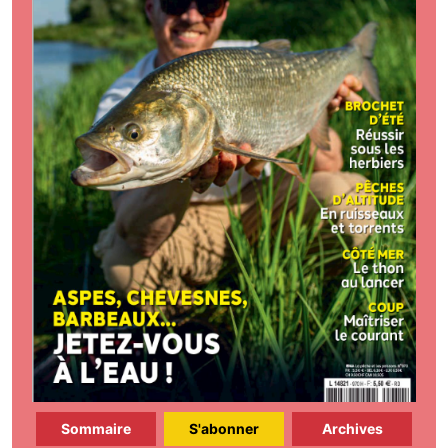
Sommaire
S'abonner
Archives