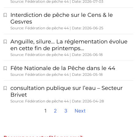
Source: Fédération de pêche 44
Date: 2026-07-03
Interdiction de pêche sur le Cens & le
Gesvres
Source: Fédération de pêche 44
Date: 2026-06-25
Anguille, silure… La réglementation évolue
en cette fin de printemps…
Source: Fédération de pêche 44
Date: 2026-06-18
Fête Nationale de la Pêche dans le 44
Source: Fédération de pêche 44
Date: 2026-05-18
consultation publique sur l’eau – Secteur
Brivet
Source: Fédération de pêche 44
Date: 2026-04-28
1
2
3
Next