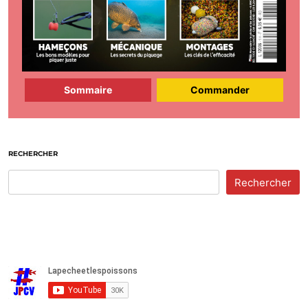
Sommaire
Commander
RECHERCHER
Rechercher