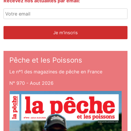
Recevez nos actualités par email:
Pêche et les Poissons
Le nº1 des magazines de pêche en France
N° 970 - Aout 2026