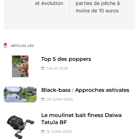
et évolution
parties de pêche à
l’article
moins de 10 euros
ARTICLES LIÉS
Top 5 des poppers
1 Août 2026
Black-bass : Approches estivales
20 Juillet 2026
Le moulinet bait finess Daiwa
Tatula BF
15 Juillet 2026