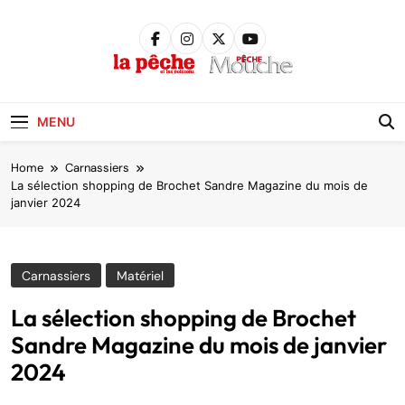
Skip
to
content
Pêche &
Poissons
MENU
Home
Carnassiers
La sélection shopping de Brochet Sandre Magazine du mois de
janvier 2024
Carnassiers
Matériel
La sélection shopping de Brochet
Sandre Magazine du mois de janvier
2024