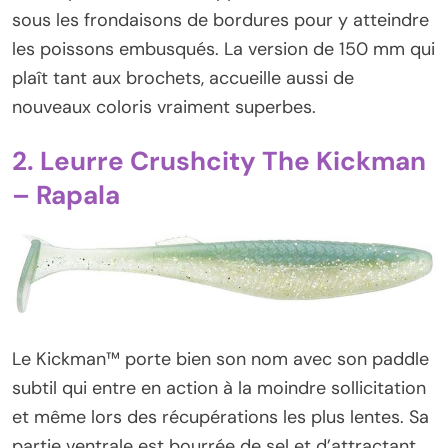
sous les frondaisons de bordures pour y atteindre
les poissons embusqués. La version de 150 mm qui
plaît tant aux brochets, accueille aussi de
nouveaux coloris vraiment superbes.
2. Leurre Crushcity The Kickman
– Rapala
Le Kickman™ porte bien son nom avec son paddle
subtil qui entre en action à la moindre sollicitation
et même lors des récupérations les plus lentes. Sa
partie ventrale est bourrée de sel et d’attractant,