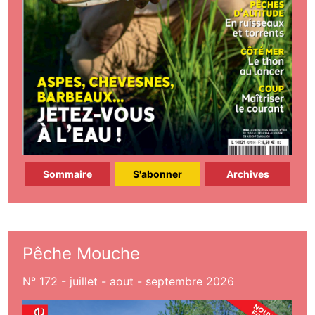
Sommaire
S'abonner
Archives
Pêche Mouche
N° 172 - juillet - aout - septembre 2026