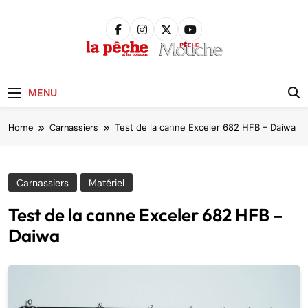
Skip
to
content
Pêche &
Poissons
MENU
Home
Carnassiers
Test de la canne Exceler 682 HFB – Daiwa
Carnassiers
Matériel
Test de la canne Exceler 682 HFB –
Daiwa