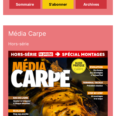
Sommaire
S'abonner
Archives
Média Carpe
Hors-série