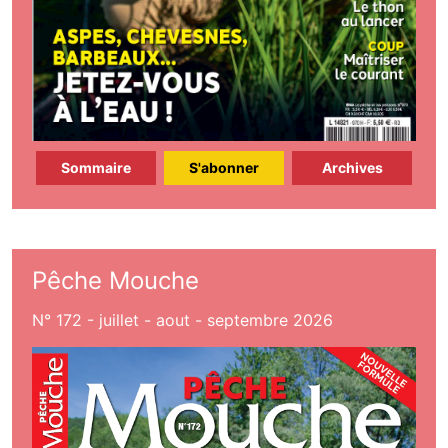
Sommaire
S'abonner
Archives
Pêche Mouche
N° 172 - juillet - aout - septembre 2026