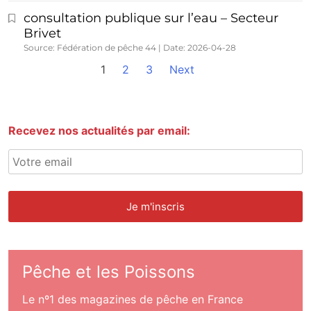
consultation publique sur l’eau – Secteur
Brivet
Source: Fédération de pêche 44
Date: 2026-04-28
1
2
3
Next
Recevez nos actualités par email:
Pêche et les Poissons
Le nº1 des magazines de pêche en France