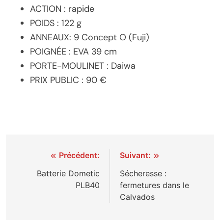
ACTION : rapide
POIDS : 122 g
ANNEAUX: 9 Concept O (Fuji)
POIGNÉE : EVA 39 cm
PORTE-MOULINET : Daiwa
PRIX PUBLIC : 90 €
Navigation
Précédent:
Suivant:
de
Batterie Dometic
Sécheresse :
PLB40
fermetures dans le
l’article
Calvados