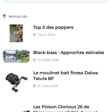
ARTICLES LIÉS
Top 5 des poppers
1 Août 2026
Black-bass : Approches estivales
20 Juillet 2026
Le moulinet bait finess Daiwa
Tatula BF
15 Juillet 2026
Les Poison Glorious 26 de