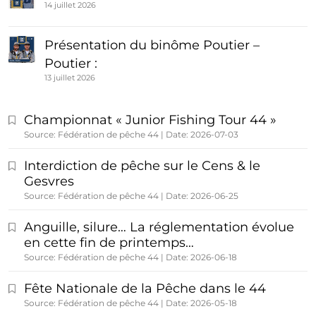
14 juillet 2026
Présentation du binôme Poutier –
Poutier :
13 juillet 2026
Championnat « Junior Fishing Tour 44 »
Source: Fédération de pêche 44
Date: 2026-07-03
Interdiction de pêche sur le Cens & le
Gesvres
Source: Fédération de pêche 44
Date: 2026-06-25
Anguille, silure… La réglementation évolue
en cette fin de printemps…
Source: Fédération de pêche 44
Date: 2026-06-18
Fête Nationale de la Pêche dans le 44
Source: Fédération de pêche 44
Date: 2026-05-18