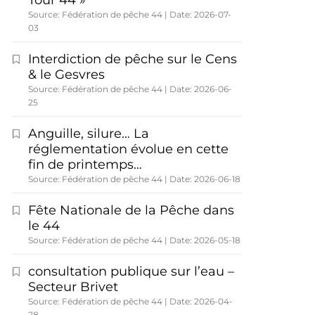
Tour 44 »
Source: Fédération de pêche 44
Date: 2026-07-
03
Interdiction de pêche sur le Cens
& le Gesvres
Source: Fédération de pêche 44
Date: 2026-06-
25
Anguille, silure… La
réglementation évolue en cette
fin de printemps…
Source: Fédération de pêche 44
Date: 2026-06-18
Fête Nationale de la Pêche dans
le 44
Source: Fédération de pêche 44
Date: 2026-05-18
consultation publique sur l’eau –
Secteur Brivet
Source: Fédération de pêche 44
Date: 2026-04-
28