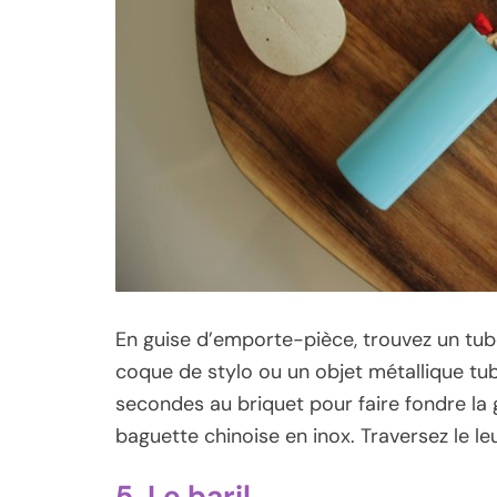
En guise d’emporte-pièce, trouvez un tube 
coque de stylo ou un objet métallique tubul
secondes au briquet pour faire fondre l
baguette chinoise en inox. Traversez le le
5. Le baril