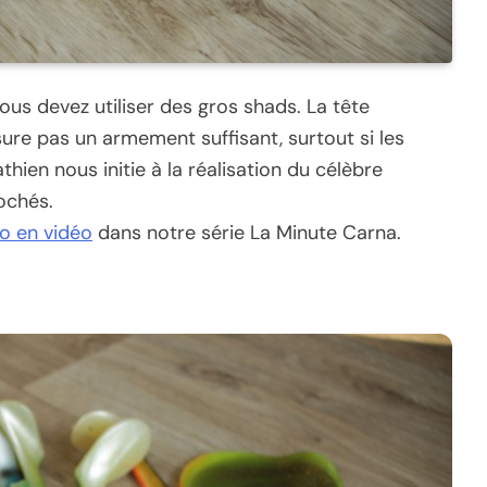
ous devez utiliser des gros shads. La tête
re pas un armement suffisant, surtout si les
ien nous initie à la réalisation du célèbre
ochés.
to en vidéo
dans notre série La Minute Carna.