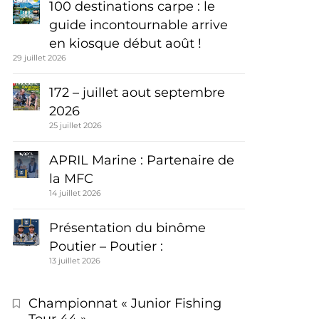
100 destinations carpe : le
guide incontournable arrive
en kiosque début août !
29 juillet 2026
172 – juillet aout septembre
2026
25 juillet 2026
APRIL Marine : Partenaire de
la MFC
14 juillet 2026
Présentation du binôme
Poutier – Poutier :
13 juillet 2026
Championnat « Junior Fishing