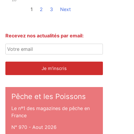
1
2
3
Next
Recevez nos actualités par email:
Pêche et les Poissons
Le nº1 des magazines de pêche en
France
N° 970 - Aout 2026