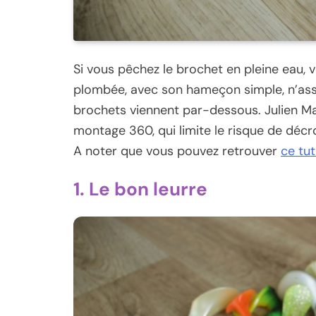
Si vous pêchez le brochet en pleine eau, v
plombée, avec son hameçon simple, n’assu
brochets viennent par-dessous. Julien Math
montage 360, qui limite le risque de décr
A noter que vous pouvez retrouver
ce tu
1. Le bon leurre