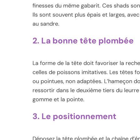
finesses du même gabarit. Ces shads sont
Ils sont souvent plus épais et larges, av
au sandre.
2. La bonne tête plombée
La forme de la tête doit favoriser la reche
celles de poissons imitatives. Les têtes fo
ou pointues, non adaptées. L’hameçon doit
ressortir dans le deuxième tiers du leurre
gomme et la pointe.
3. Le positionnement
Déposez la tête plombée et la chaîne d’éme