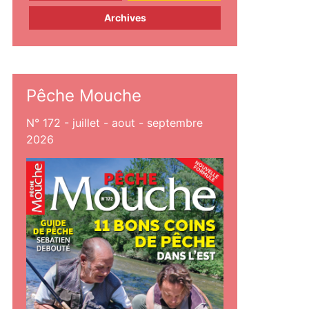
Archives
Pêche Mouche
N° 172 - juillet - aout - septembre
2026