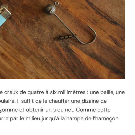
creux de quatre à six millimètres : une paille, une
aire. Il suffit de le chauffer une dizaine de
a gomme et obtenir un trou net. Comme cette
urre par le milieu jusqu’à la hampe de l’hameçon.