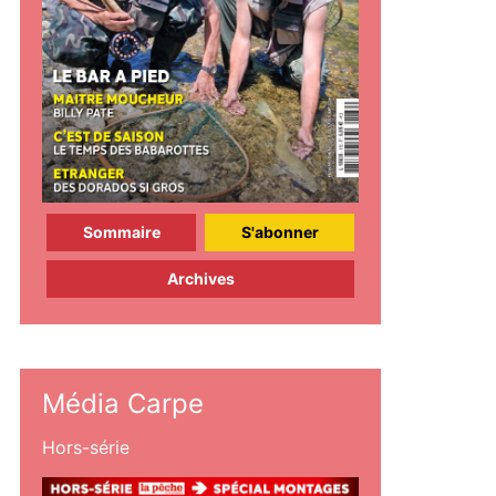
Sommaire
S'abonner
Archives
Média Carpe
Hors-série