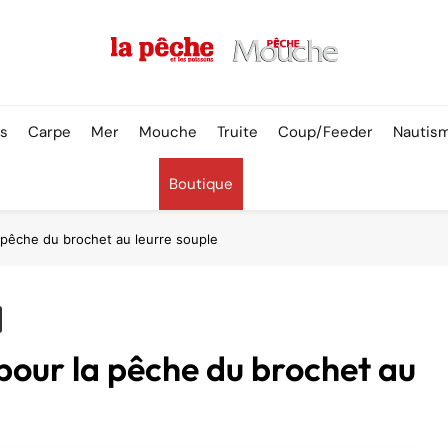
Pêche & Poissons
rs
Carpe
Mer
Mouche
Truite
Coup/Feeder
Nautis
Boutique
 pêche du brochet au leurre souple
pour la pêche du brochet au