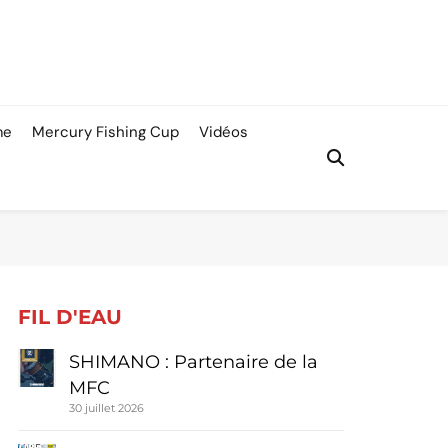
me
Mercury Fishing Cup
Vidéos
FIL D'EAU
SHIMANO : Partenaire de la
MFC
30 juillet 2026