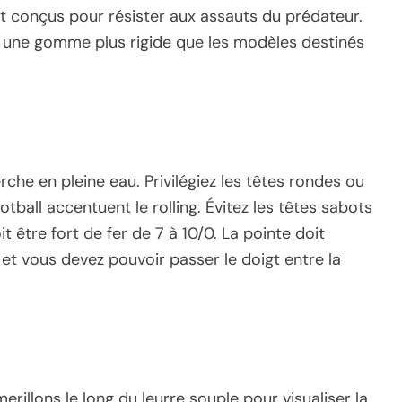
 conçus pour résister aux assauts du prédateur.
ec une gomme plus rigide que les modèles destinés
rche en pleine eau. Privilégiez les têtes rondes ou
otball accentuent le rolling. Évitez les têtes sabots
 être fort de fer de 7 à 10/0. La pointe doit
 et vous devez pouvoir passer le doigt entre la
rillons le long du leurre souple pour visualiser la