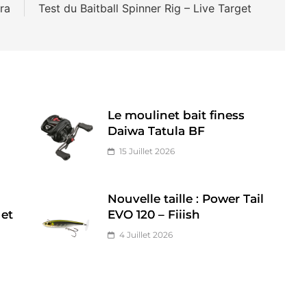
ra
Test du Baitball Spinner Rig – Live Target
Le moulinet bait finess
Daiwa Tatula BF
15 Juillet 2026
Nouvelle taille : Power Tail
 et
EVO 120 – Fiiish
4 Juillet 2026