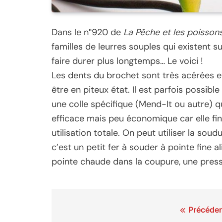
Dans le n°920 de
La Pêche et les poisson
familles de leurres souples qui existent su
faire durer plus longtemps… Le voici !
Les dents du brochet sont très acérées et
être en piteux état. Il est parfois possible
une colle spécifique (Mend-It ou autre) qu
efficace mais peu économique car elle fini
utilisation totale. On peut utiliser la soud
c’est un petit fer à souder à pointe fine 
pointe chaude dans la coupure, une press
Navigation
Précéden