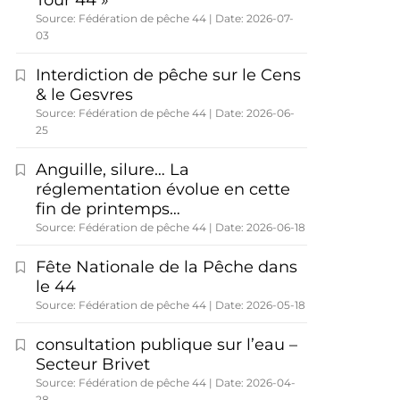
Tour 44 »
Source: Fédération de pêche 44
Date: 2026-07-
03
Interdiction de pêche sur le Cens
& le Gesvres
Source: Fédération de pêche 44
Date: 2026-06-
25
Anguille, silure… La
réglementation évolue en cette
fin de printemps…
Source: Fédération de pêche 44
Date: 2026-06-18
Fête Nationale de la Pêche dans
le 44
Source: Fédération de pêche 44
Date: 2026-05-18
consultation publique sur l’eau –
Secteur Brivet
Source: Fédération de pêche 44
Date: 2026-04-
28