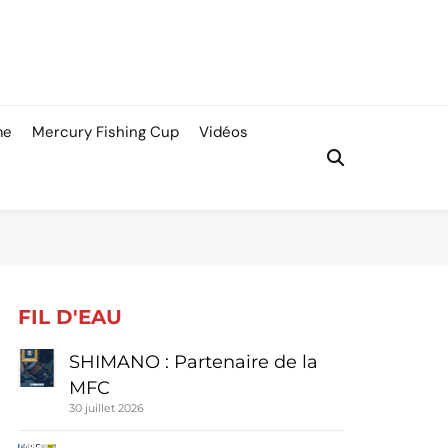
me
Mercury Fishing Cup
Vidéos
FIL D'EAU
SHIMANO : Partenaire de la
MFC
30 juillet 2026