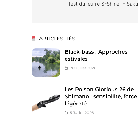
de
Test du leurre S-Shiner – Saku
l’article
ARTICLES LIÉS
Black-bass : Approches
estivales
20 Juillet 2026
Les Poison Glorious 26 de
Shimano : sensibilité, force
légèreté
5 Juillet 2026