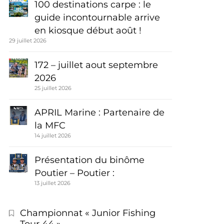
100 destinations carpe : le
guide incontournable arrive
en kiosque début août !
29 juillet 2026
172 – juillet aout septembre
2026
25 juillet 2026
APRIL Marine : Partenaire de
la MFC
14 juillet 2026
Présentation du binôme
Poutier – Poutier :
13 juillet 2026
Championnat « Junior Fishing