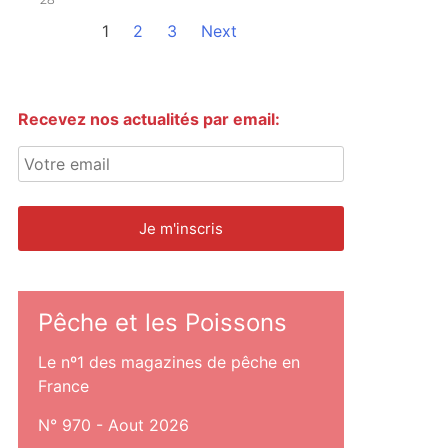
1
2
3
Next
Recevez nos actualités par email:
Pêche et les Poissons
Le nº1 des magazines de pêche en
France
N° 970 - Aout 2026