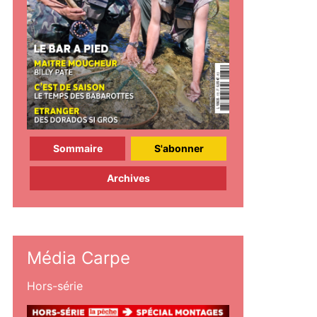
Sommaire
S'abonner
Archives
Média Carpe
Hors-série