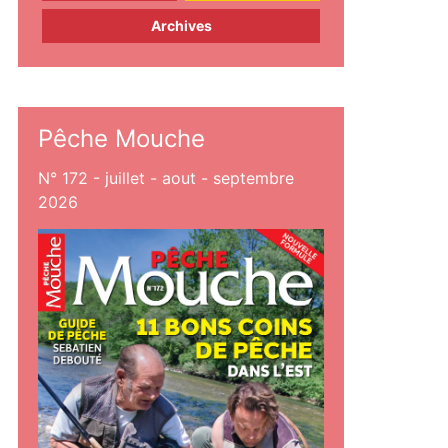
Archives
Pêche Mouche
N° 172 - juillet - aout - septembre
2026