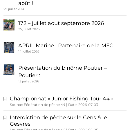
août !
29 juillet 2026
172 – juillet aout septembre 2026
25 juillet 2026
APRIL Marine : Partenaire de la MFC
14 juillet 2026
Présentation du binôme Poutier –
Poutier :
13 juillet 2026
Championnat « Junior Fishing Tour 44 »
Source: Fédération de pêche 44
Date: 2026-07-03
Interdiction de pêche sur le Cens & le
Gesvres
Source: Fédération de pêche 44
Date: 2026-06-25