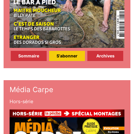
Sommaire
S'abonner
Archives
Média Carpe
Hors-série