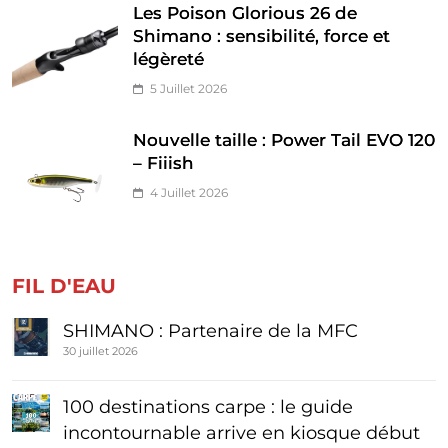
Les Poison Glorious 26 de
Shimano : sensibilité, force et
légèreté
5 Juillet 2026
Nouvelle taille : Power Tail EVO 120
– Fiiish
4 Juillet 2026
FIL D'EAU
SHIMANO : Partenaire de la MFC
30 juillet 2026
100 destinations carpe : le guide
incontournable arrive en kiosque début