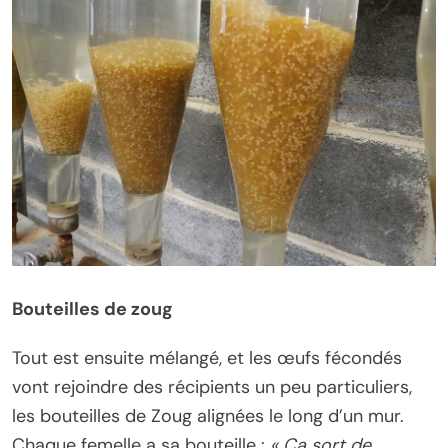
Bouteilles de zoug
Tout est ensuite mélangé, et les œufs fécondés
vont rejoindre des récipients un peu particuliers,
les bouteilles de Zoug alignées le long d’un mur.
Chaque femelle a sa bouteille :
« Ça sort de