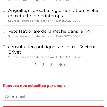
Anguille, silure… La réglementation évolue
en cette fin de printemps…
Source: Fédération de pêche 44
Date: 2026-06-18
Fête Nationale de la Pêche dans le 44
Source: Fédération de pêche 44
Date: 2026-05-18
consultation publique sur l’eau – Secteur
Brivet
Source: Fédération de pêche 44
Date: 2026-04-28
1
2
3
Next
Recevez nos actualités par email: