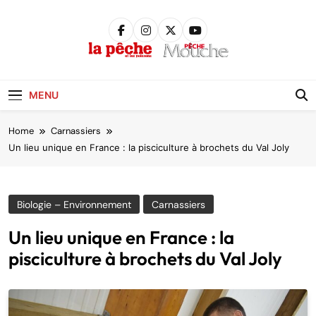
Skip
to
content
Pêche &
Poissons
MENU
Home
Carnassiers
Un lieu unique en France : la pisciculture à brochets du Val Joly
Biologie – Environnement
Carnassiers
Un lieu unique en France : la
pisciculture à brochets du Val Joly