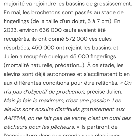
majorité va rejoindre les bassins de grossissement.
En mai, les brochetons sont passés au stade de
fingerlings (de la taille d’un doigt, 5 à 7 cm). En
2023, environ 636 000 œufs avaient été
récupérés, ils ont donné 572 000 vésicules
résorbées, 450 000 ont rejoint les bassins, et
Julien a récupéré quelque 45 000 fingerlings
(mortalité naturelle, prédation…). À ce stade, les
alevins sont déjà autonomes et s’acclimatent bien
aux différentes conditions pour être relâchés.
« On
n’a pas d’objectif de production
, précise Julien.
Mais je fais le maximum, c’est une passion. Les
alevins sont ensuite distribués gratuitement aux
AAPPMA, on ne fait pas de vente, c’est un outil des
pêcheurs pour les pêcheurs. »
Ils partiront de
l’ésociculture dans des grands sacs plastiques