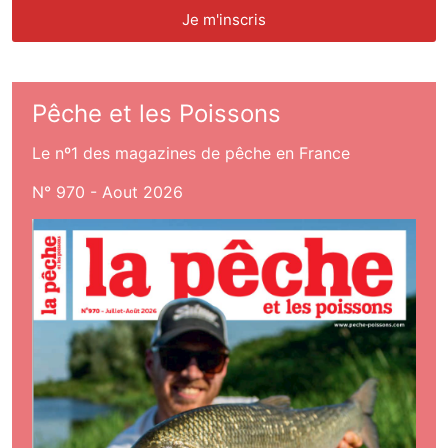
Pêche et les Poissons
Le nº1 des magazines de pêche en France
N° 970 - Aout 2026