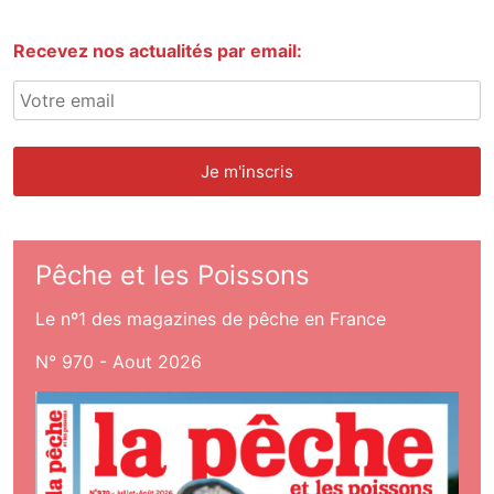
Recevez nos actualités par email:
Pêche et les Poissons
Le nº1 des magazines de pêche en France
N° 970 - Aout 2026