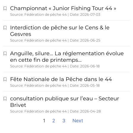
Championnat « Junior Fishing Tour 44 »
Source: Fédération de pêche 44
Date: 2026-07-03
Interdiction de pêche sur le Cens & le
Gesvres
Source: Fédération de pêche 44
Date: 2026-06-25
Anguille, silure… La réglementation évolue
en cette fin de printemps…
Source: Fédération de pêche 44
Date: 2026-06-18
Fête Nationale de la Pêche dans le 44
Source: Fédération de pêche 44
Date: 2026-05-18
consultation publique sur l’eau – Secteur
Brivet
Source: Fédération de pêche 44
Date: 2026-04-28
1
2
3
Next