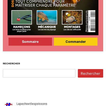
Sommaire
Commander
RECHERCHER
Rechercher