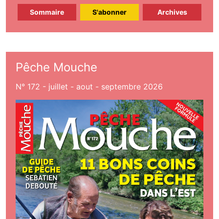
Sommaire
S'abonner
Archives
Pêche Mouche
N° 172 - juillet - aout - septembre 2026