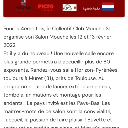
Pour la 4éme fois, le Collectif Club Mouche 31
organise son Salon Mouche les 12 et 13 février
2022.
Et il y a du nouveau ! Une nouvelle salle encore
plus grande permettra d’accueillir plus de 80
exposants. Rendez-vous salle Horizon-Pyrénées
toujours à Muret (31), près de Toulouse. Au
programme : aire de lancer extérieure en eau,
tombola, animations et montage pour les
endants… Le pays invité est les Pays-Bas. Les
maîtres-mots de ce salon sont la convivialité,
l’accueil, la passion de faire plaisir ! Buvette et
restauration rapide sur place, et bien sûr comme