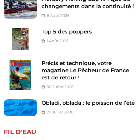
changements dans la continuité !
6 Août 2026
Top 5 des poppers
1 Août 2026
Précis et technique, votre
magazine Le Pêcheur de France
est de retour !
30 Juillet 2026
Obladi, oblada : le poisson de l’été
27 Juillet 2026
FIL D'EAU