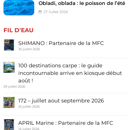
Obladi, oblada : le poisson de l’été
27 Juillet 2026
FIL D'EAU
SHIMANO : Partenaire de la MFC
30 juillet 2026
100 destinations carpe : le guide
incontournable arrive en kiosque début
août !
29 juillet 2026
172 – juillet aout septembre 2026
25 juillet 2026
APRIL Marine : Partenaire de la MFC
14 juillet 2026