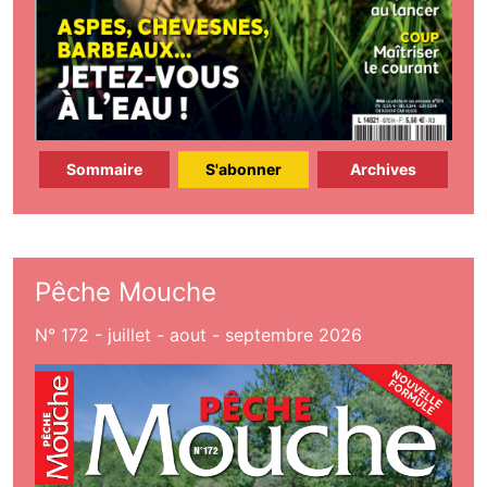
Sommaire
S'abonner
Archives
Pêche Mouche
N° 172 - juillet - aout - septembre 2026