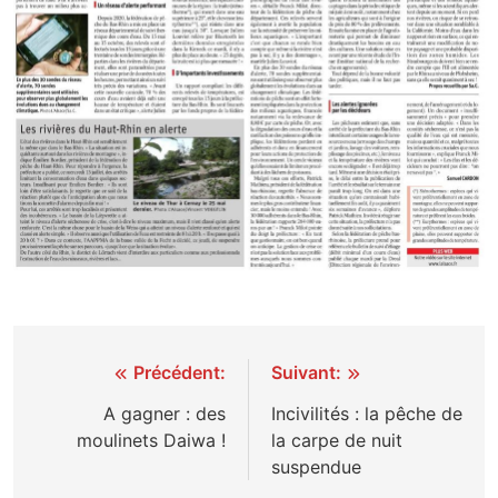
Navigation
Précédent:
Suivant:
de
A gagner : des
Incivilités : la pêche de
moulinets Daiwa !
la carpe de nuit
l’article
suspendue