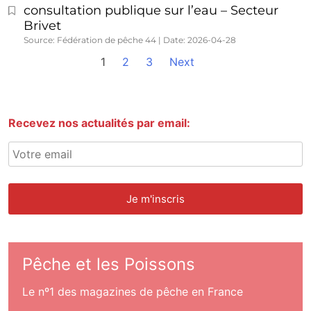
consultation publique sur l’eau – Secteur
Brivet
Source: Fédération de pêche 44
Date: 2026-04-28
1
2
3
Next
Recevez nos actualités par email:
Pêche et les Poissons
Le nº1 des magazines de pêche en France