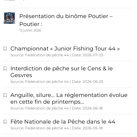
Présentation du binôme Poutier –
Poutier :
13 juillet 2026
Championnat « Junior Fishing Tour 44 »
Source: Fédération de pêche 44
Date: 2026-07-03
Interdiction de pêche sur le Cens & le
Gesvres
Source: Fédération de pêche 44
Date: 2026-06-25
Anguille, silure… La réglementation évolue
en cette fin de printemps…
Source: Fédération de pêche 44
Date: 2026-06-18
Fête Nationale de la Pêche dans le 44
Source: Fédération de pêche 44
Date: 2026-05-18