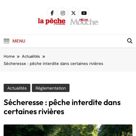
Skip
to
content
Pêche &
Poissons
MENU
Home
Actualités
Sécheresse : pêche interdite dans certaines rivières
Actualités
Réglementation
Sécheresse : pêche interdite dans
certaines rivières