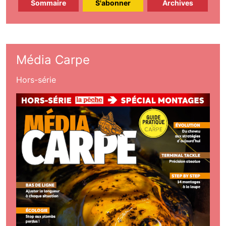
Sommaire
S'abonner
Archives
Média Carpe
Hors-série