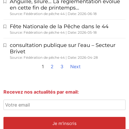
Anguille, silure… La réglementation évolue
en cette fin de printemps…
Source: Fédération de pêche 44
Date: 2026-06-18
Fête Nationale de la Pêche dans le 44
Source: Fédération de pêche 44
Date: 2026-05-18
consultation publique sur l’eau – Secteur
Brivet
Source: Fédération de pêche 44
Date: 2026-04-28
1
2
3
Next
Recevez nos actualités par email: