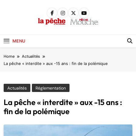
Skip
to
content
Pêche &
Poissons
MENU
Home
Actualités
La pêche « interdite » aux -15 ans : fin de la polémique
Actualités
Réglementation
La pêche « interdite » aux -15 ans :
fin de la polémique