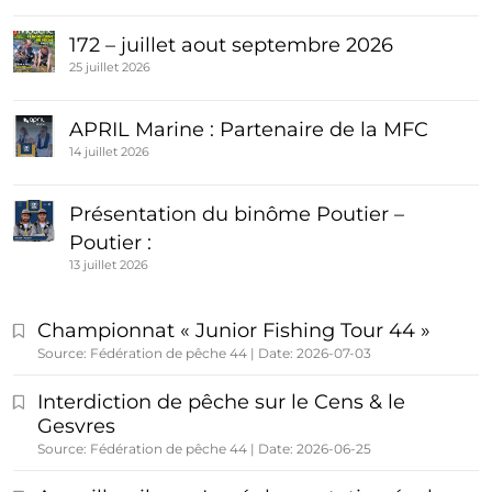
172 – juillet aout septembre 2026
25 juillet 2026
APRIL Marine : Partenaire de la MFC
14 juillet 2026
Présentation du binôme Poutier –
Poutier :
13 juillet 2026
Championnat « Junior Fishing Tour 44 »
Source: Fédération de pêche 44
Date: 2026-07-03
Interdiction de pêche sur le Cens & le
Gesvres
Source: Fédération de pêche 44
Date: 2026-06-25