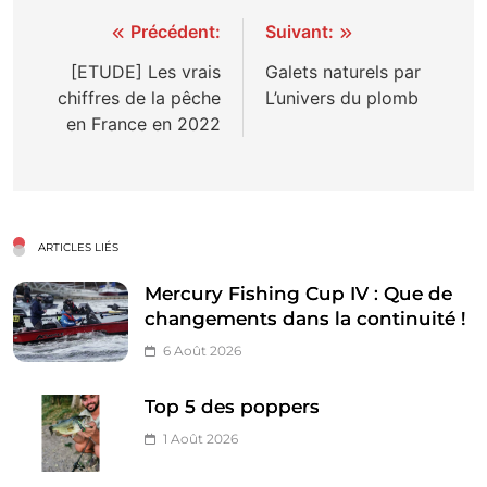
Navigation
Précédent:
Suivant:
de
[ETUDE] Les vrais
Galets naturels par
chiffres de la pêche
L’univers du plomb
l’article
en France en 2022
ARTICLES LIÉS
Mercury Fishing Cup IV : Que de
changements dans la continuité !
6 Août 2026
Top 5 des poppers
1 Août 2026