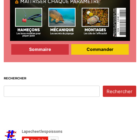
Sommaire
Commander
RECHERCHER
Rechercher