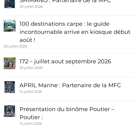
SHIMANO : Partenaire de la MFC
30 juillet 2026
100 destinations carpe : le guide
incontournable arrive en kiosque début
août !
29 juillet 2026
172 – juillet aout septembre 2026
25 juillet 2026
APRIL Marine : Partenaire de la MFC
14 juillet 2026
Présentation du binôme Poutier –
Poutier :
13 juillet 2026