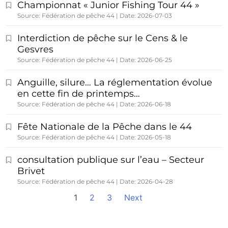
Championnat « Junior Fishing Tour 44 »
Source: Fédération de pêche 44
Date: 2026-07-03
Interdiction de pêche sur le Cens & le
Gesvres
Source: Fédération de pêche 44
Date: 2026-06-25
Anguille, silure… La réglementation évolue
en cette fin de printemps…
Source: Fédération de pêche 44
Date: 2026-06-18
Fête Nationale de la Pêche dans le 44
Source: Fédération de pêche 44
Date: 2026-05-18
consultation publique sur l’eau – Secteur
Brivet
Source: Fédération de pêche 44
Date: 2026-04-28
1
2
3
Next