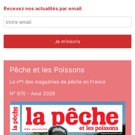
Recevez nos actualités par email:
Pêche et les Poissons
Le nº1 des magazines de pêche en France
N° 970 - Aout 2026