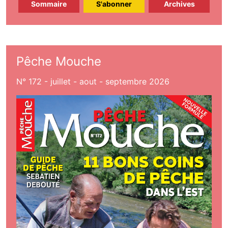
Sommaire
S'abonner
Archives
Pêche Mouche
N° 172 - juillet - aout - septembre 2026