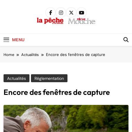
Skip
to
content
Pêche &
Poissons
MENU
Home
Actualités
Encore des fenêtres de capture
Actualités
Réglementation
Encore des fenêtres de capture