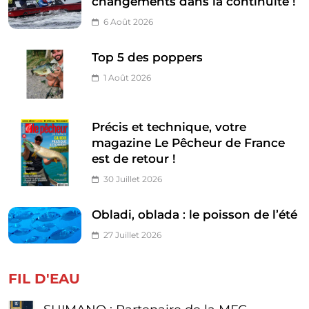
changements dans la continuité !
6 Août 2026
Top 5 des poppers
1 Août 2026
Précis et technique, votre
magazine Le Pêcheur de France
est de retour !
30 Juillet 2026
Obladi, oblada : le poisson de l’été
27 Juillet 2026
FIL D'EAU