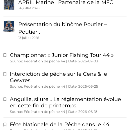
APRIL Marine : Partenaire de la MFC
14 juillet 2026
Présentation du binôme Poutier –
Poutier :
13 juillet 2026
Championnat « Junior Fishing Tour 44 »
Source: Fédération de pêche 44
Date: 2026-07-03
Interdiction de pêche sur le Cens & le
Gesvres
Source: Fédération de pêche 44
Date: 2026-06-25
Anguille, silure… La réglementation évolue
en cette fin de printemps…
Source: Fédération de pêche 44
Date: 2026-06-18
Fête Nationale de la Pêche dans le 44