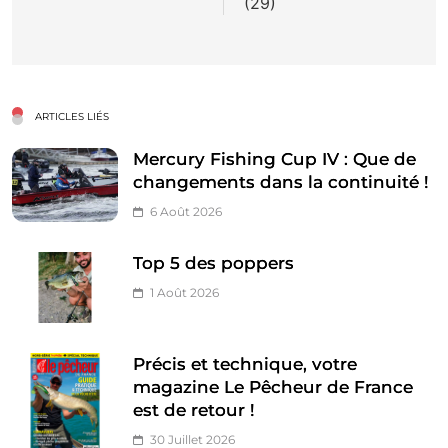
(29)
ARTICLES LIÉS
Mercury Fishing Cup IV : Que de
changements dans la continuité !
6 Août 2026
Top 5 des poppers
1 Août 2026
Précis et technique, votre
magazine Le Pêcheur de France
est de retour !
30 Juillet 2026