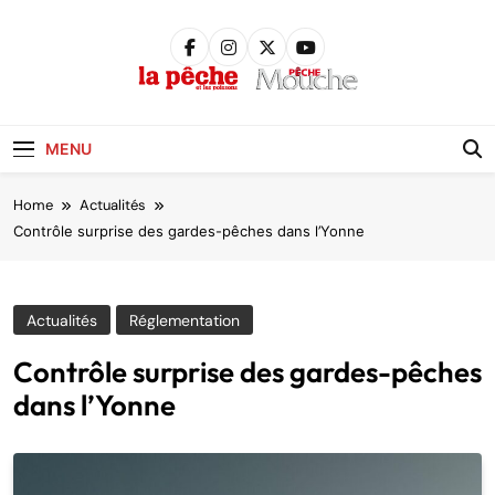
Skip
to
content
Pêche &
Poissons
MENU
Home
Actualités
Contrôle surprise des gardes-pêches dans l’Yonne
Actualités
Réglementation
Contrôle surprise des gardes-pêches
dans l’Yonne