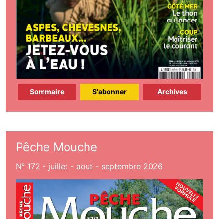
Sommaire
S'abonner
Archives
Pêche Mouche
N° 172 - juillet - aout - septembre 2026