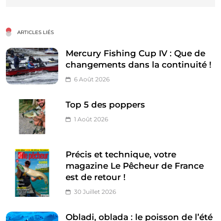
ARTICLES LIÉS
Mercury Fishing Cup IV : Que de
changements dans la continuité !
6 Août 2026
Top 5 des poppers
1 Août 2026
Précis et technique, votre
magazine Le Pêcheur de France
est de retour !
30 Juillet 2026
Obladi, oblada : le poisson de l’été