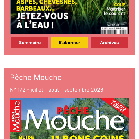
Sommaire
S'abonner
Archives
Pêche Mouche
N° 172 - juillet - aout - septembre 2026