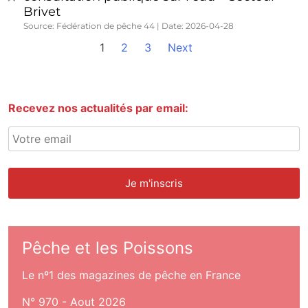
Brivet
Source: Fédération de pêche 44
Date: 2026-04-28
1
2
3
Next
Recevez nos actualités par email:
Pêche et les Poissons
Le nº1 des magazines de pêche en France
N° 970 - Aout 2026