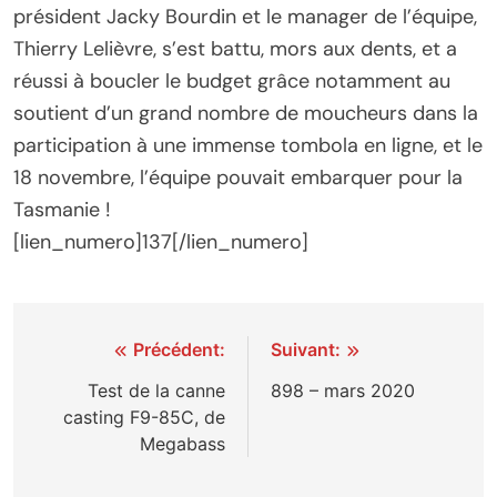
président Jacky Bourdin et le manager de l’équipe,
Thierry Lelièvre, s’est battu, mors aux dents, et a
réussi à boucler le budget grâce notamment au
soutient d’un grand nombre de moucheurs dans la
participation à une immense tombola en ligne, et le
18 novembre, l’équipe pouvait embarquer pour la
Tasmanie !
[lien_numero]137[/lien_numero]
Navigation
Précédent:
Suivant:
de
Test de la canne
898 – mars 2020
casting F9-85C, de
l’article
Megabass