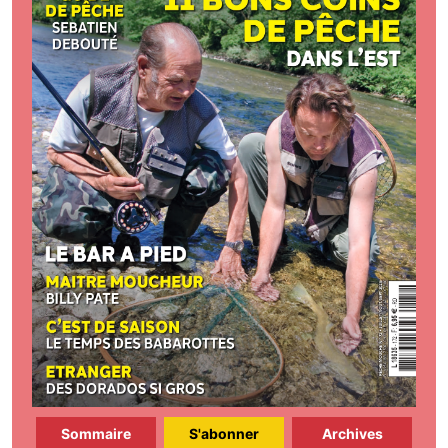
Sommaire
S'abonner
Archives