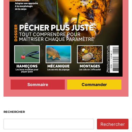
Sommaire
Commander
RECHERCHER
Rechercher