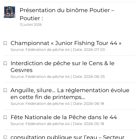
Présentation du binôme Poutier –
Poutier :
13 juillet 2026
Championnat « Junior Fishing Tour 44 »
Source: Fédération de pêche 44
Date: 2026-07-03
Interdiction de pêche sur le Cens & le
Gesvres
Source: Fédération de pêche 44
Date: 2026-06-25
Anguille, silure… La réglementation évolue
en cette fin de printemps…
Source: Fédération de pêche 44
Date: 2026-06-18
Fête Nationale de la Pêche dans le 44
Source: Fédération de pêche 44
Date: 2026-05-18
consultation publique sur l’eau – Secteur