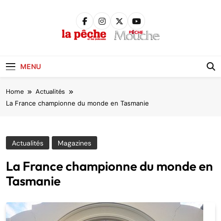
Skip
to
content
Pêche &
Poissons
MENU
Home
Actualités
La France championne du monde en Tasmanie
Actualités
Magazines
La France championne du monde en
Tasmanie