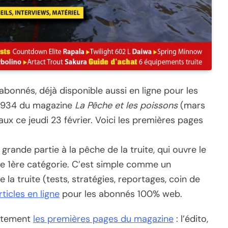
 abonnés, déjà disponible aussi en ligne pour les
 n°934 du magazine
La Pêche et les poissons
(mars
x ce jeudi 23 février. Voici les premières pages
ande partie à la pêche de la truite, qui ouvre le
de 1ère catégorie. C’est simple comme un
la truite (tests, stratégies, reportages, coin de
ticles en ligne
pour les abonnés 100% web.
uitement
les premières pages du magazine
: l’édito,