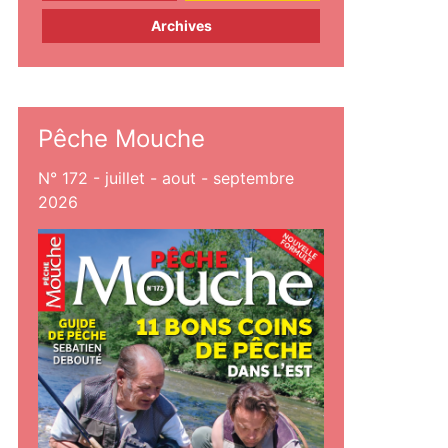
Archives
Pêche Mouche
N° 172 - juillet - aout - septembre
2026