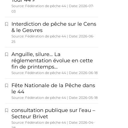
Tour 44 »
Source: Fédération de pêche 44
Date: 2026-07-
03
Interdiction de pêche sur le Cens
& le Gesvres
Source: Fédération de pêche 44
Date: 2026-06-
25
Anguille, silure… La
réglementation évolue en cette
fin de printemps…
Source: Fédération de pêche 44
Date: 2026-06-18
Fête Nationale de la Pêche dans
le 44
Source: Fédération de pêche 44
Date: 2026-05-18
consultation publique sur l’eau –
Secteur Brivet
Source: Fédération de pêche 44
Date: 2026-04-
28