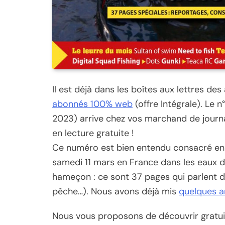
Il est déjà dans les boîtes aux lettres des
abonnés 100% web
(offre Intégrale). Le
2023) arrive chez vos marchand de journau
en lecture gratuite !
Ce numéro est bien entendu consacré en gr
samedi 11 mars en France dans les eaux 
hameçon : ce sont 37 pages qui parlent de 
pêche…). Nous avons déjà mis
quelques ar
Nous vous proposons de découvrir grat