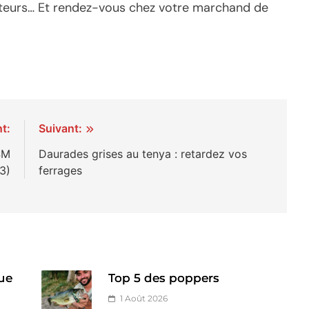
lecteurs… Et rendez-vous chez votre marchand de
t:
Suivant:
SM
Daurades grises au tenya : retardez vos
3)
ferrages
ue
Top 5 des poppers
1 Août 2026