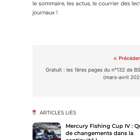
le sommaire, les actus, le courrier des 
journaux !
Navigation
Précéden
de
Gratuit : les 1ères pages du n°132 de B
(mars-avril 202
l’article
ARTICLES LIÉS
Mercury Fishing Cup IV : Q
de changements dans la