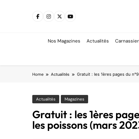
Skip
to
content
Nos Magazines
Actualités
Carnassie
Home
Actualités
Gratuit : les 1ères pages du n°
Actualités
Magazines
Gratuit : les 1ères pag
les poissons (mars 202