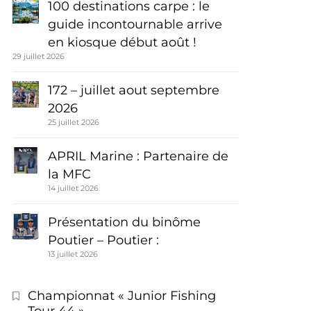
100 destinations carpe : le
guide incontournable arrive
en kiosque début août !
29 juillet 2026
172 – juillet aout septembre
2026
25 juillet 2026
APRIL Marine : Partenaire de
la MFC
14 juillet 2026
Présentation du binôme
Poutier – Poutier :
13 juillet 2026
Championnat « Junior Fishing