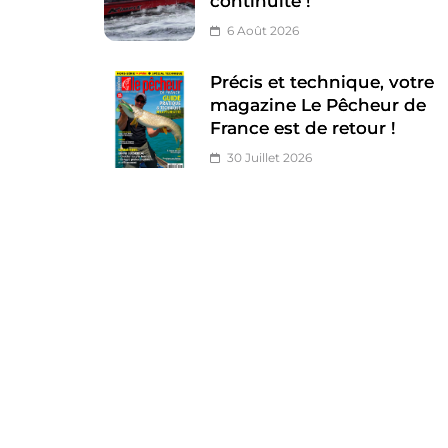
continuité !
6 Août 2026
Précis et technique, votre
magazine Le Pêcheur de
France est de retour !
30 Juillet 2026