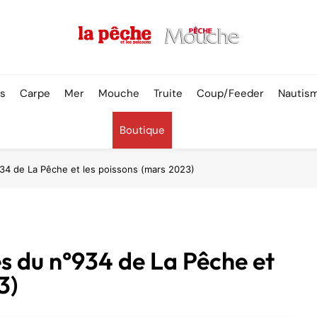
Pêche & Poissons
rs
Carpe
Mer
Mouche
Truite
Coup/Feeder
Nautis
Boutique
934 de La Pêche et les poissons (mars 2023)
es du n°934 de La Pêche et
3)