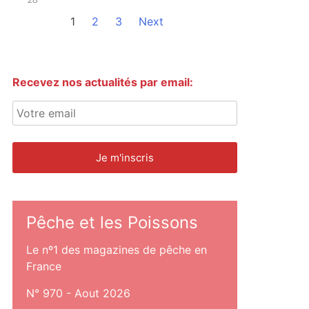
1
2
3
Next
Recevez nos actualités par email:
Pêche et les Poissons
Le nº1 des magazines de pêche en
France
N° 970 - Aout 2026