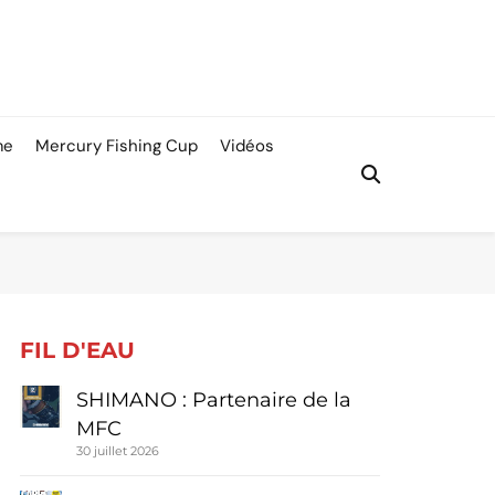
me
Mercury Fishing Cup
Vidéos
FIL D'EAU
SHIMANO : Partenaire de la
MFC
30 juillet 2026