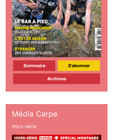
Sommaire
S'abonner
Archives
Média Carpe
Hors-série