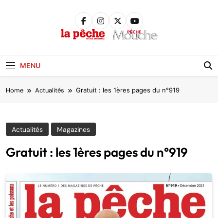
Skip
to
content
Pêche &
Poissons
MENU
Home
Actualités
Gratuit : les 1ères pages du n°919
Actualités
Magazines
Gratuit : les 1ères pages du n°919