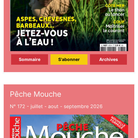
Sommaire
S'abonner
Archives
Pêche Mouche
N° 172 - juillet - aout - septembre 2026