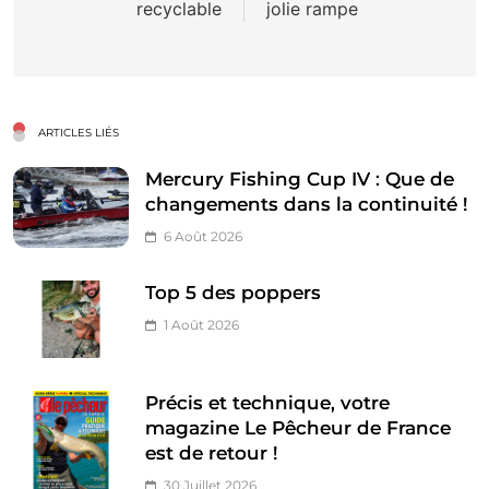
recyclable
jolie rampe
l’article
ARTICLES LIÉS
Mercury Fishing Cup IV : Que de
changements dans la continuité !
6 Août 2026
Top 5 des poppers
1 Août 2026
Précis et technique, votre
magazine Le Pêcheur de France
est de retour !
30 Juillet 2026