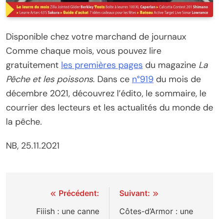
Disponible chez votre marchand de journaux
Comme chaque mois, vous pouvez lire
gratuitement
les premières pages
du magazine
La
Pêche et les poissons
. Dans ce
n°919
du mois de
décembre 2021, découvrez l’édito, le sommaire, le
courrier des lecteurs et les actualités du monde de
la pêche.
NB, 25.11.2021
Navigation
Précédent:
Suivant:
de
Fiiish : une canne
Côtes-d’Armor : une