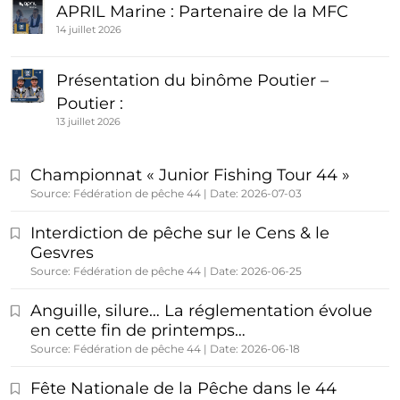
APRIL Marine : Partenaire de la MFC
14 juillet 2026
Présentation du binôme Poutier –
Poutier :
13 juillet 2026
Championnat « Junior Fishing Tour 44 »
Source: Fédération de pêche 44
Date: 2026-07-03
Interdiction de pêche sur le Cens & le
Gesvres
Source: Fédération de pêche 44
Date: 2026-06-25
Anguille, silure… La réglementation évolue
en cette fin de printemps…
Source: Fédération de pêche 44
Date: 2026-06-18
Fête Nationale de la Pêche dans le 44