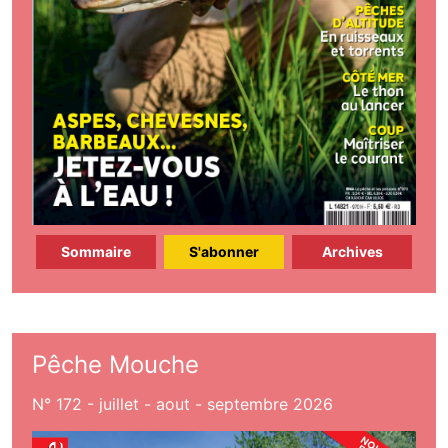
Sommaire
S'abonner
Archives
Pêche Mouche
N° 172 - juillet - aout - septembre 2026