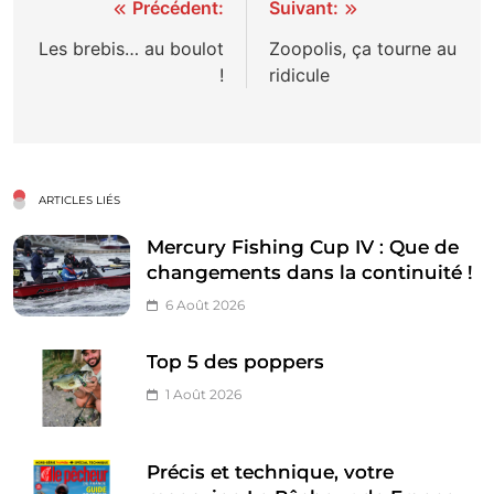
Navigation
Précédent:
Suivant:
de
Les brebis… au boulot
Zoopolis, ça tourne au
!
ridicule
l’article
ARTICLES LIÉS
Mercury Fishing Cup IV : Que de
changements dans la continuité !
6 Août 2026
Top 5 des poppers
1 Août 2026
Précis et technique, votre