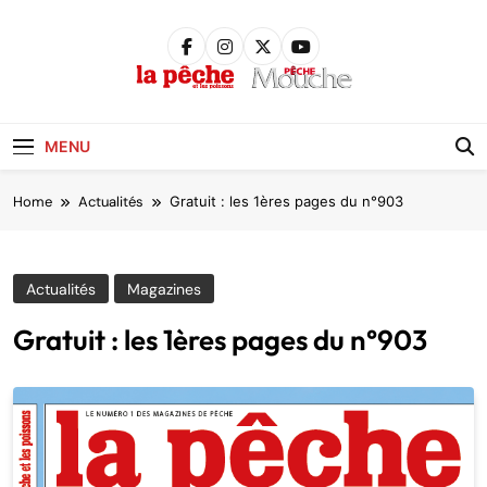
Skip
to
content
Pêche &
Poissons
MENU
Home
Actualités
Gratuit : les 1ères pages du n°903
Actualités
Magazines
Gratuit : les 1ères pages du n°903