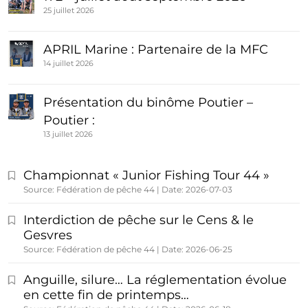
25 juillet 2026
APRIL Marine : Partenaire de la MFC
14 juillet 2026
Présentation du binôme Poutier –
Poutier :
13 juillet 2026
Championnat « Junior Fishing Tour 44 »
Source: Fédération de pêche 44
Date: 2026-07-03
Interdiction de pêche sur le Cens & le
Gesvres
Source: Fédération de pêche 44
Date: 2026-06-25
Anguille, silure… La réglementation évolue
en cette fin de printemps…