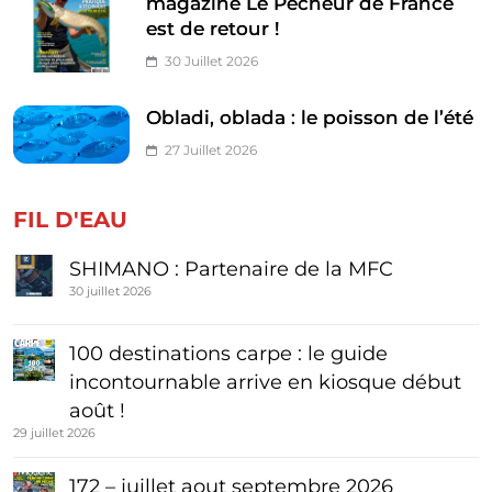
magazine Le Pêcheur de France
est de retour !
30 Juillet 2026
Obladi, oblada : le poisson de l’été
27 Juillet 2026
FIL D'EAU
SHIMANO : Partenaire de la MFC
30 juillet 2026
100 destinations carpe : le guide
incontournable arrive en kiosque début
août !
29 juillet 2026
172 – juillet aout septembre 2026