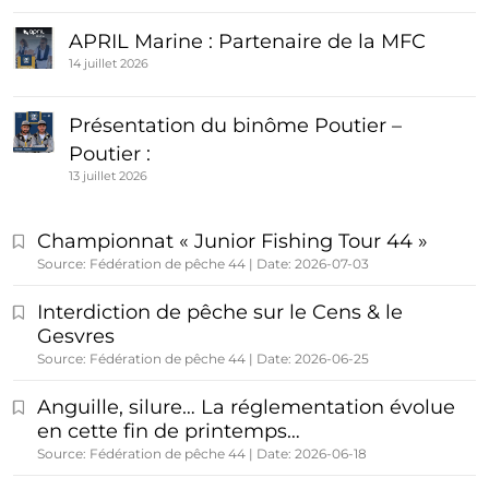
APRIL Marine : Partenaire de la MFC
14 juillet 2026
Présentation du binôme Poutier –
Poutier :
13 juillet 2026
Championnat « Junior Fishing Tour 44 »
Source: Fédération de pêche 44
Date: 2026-07-03
Interdiction de pêche sur le Cens & le
Gesvres
Source: Fédération de pêche 44
Date: 2026-06-25
Anguille, silure… La réglementation évolue
en cette fin de printemps…
Source: Fédération de pêche 44
Date: 2026-06-18