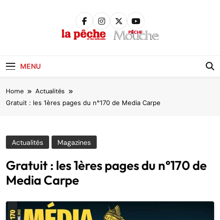
Skip
to
content
Pêche &
Poissons
MENU
Home
Actualités
Gratuit : les 1ères pages du n°170 de Media Carpe
Actualités
Magazines
Gratuit : les 1ères pages du n°170 de
Media Carpe