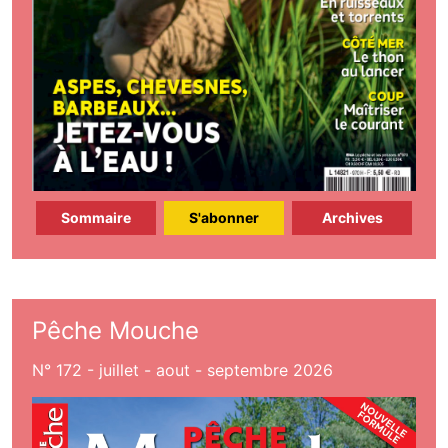
Sommaire
S'abonner
Archives
Pêche Mouche
N° 172 - juillet - aout - septembre 2026