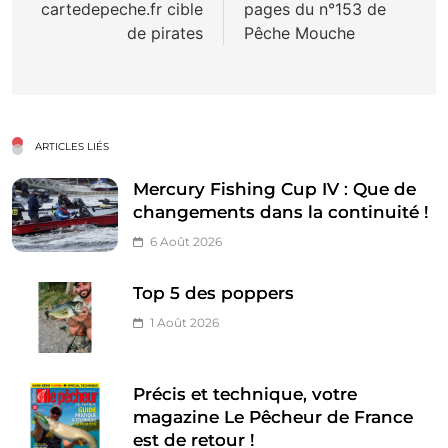
cartedepeche.fr cible
pages du n°153 de
l’article
de pirates
Pêche Mouche
ARTICLES LIÉS
Mercury Fishing Cup IV : Que de
changements dans la continuité !
6 Août 2026
Top 5 des poppers
1 Août 2026
Précis et technique, votre
magazine Le Pêcheur de France
est de retour !