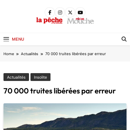
Skip
to
content
Pêche &
Poissons
MENU
Home
Actualités
70 000 truites libérées par erreur
Actualités
Insolite
70 000 truites libérées par erreur