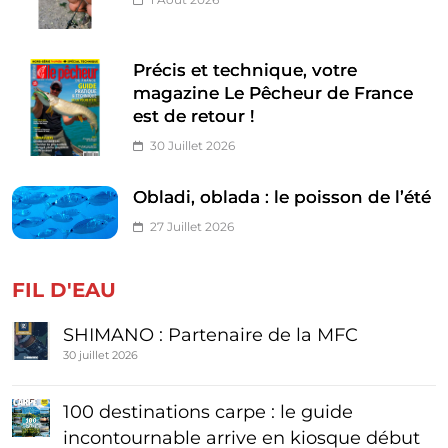
Précis et technique, votre
magazine Le Pêcheur de France
est de retour !
30 Juillet 2026
Obladi, oblada : le poisson de l’été
27 Juillet 2026
FIL D'EAU
SHIMANO : Partenaire de la MFC
30 juillet 2026
100 destinations carpe : le guide
incontournable arrive en kiosque début