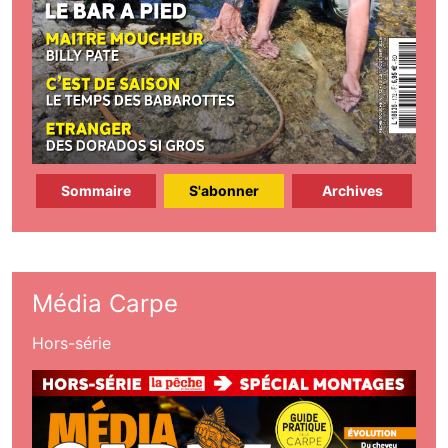
Sommaire
S'abonner
Archives
Média Carpe
Hors-série