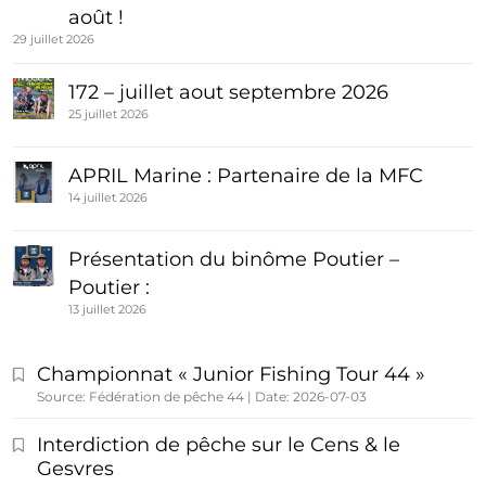
août !
29 juillet 2026
172 – juillet aout septembre 2026
25 juillet 2026
APRIL Marine : Partenaire de la MFC
14 juillet 2026
Présentation du binôme Poutier –
Poutier :
13 juillet 2026
Championnat « Junior Fishing Tour 44 »
Source: Fédération de pêche 44
Date: 2026-07-03
Interdiction de pêche sur le Cens & le
Gesvres