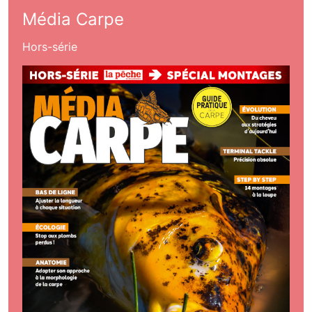
Média Carpe
Hors-série