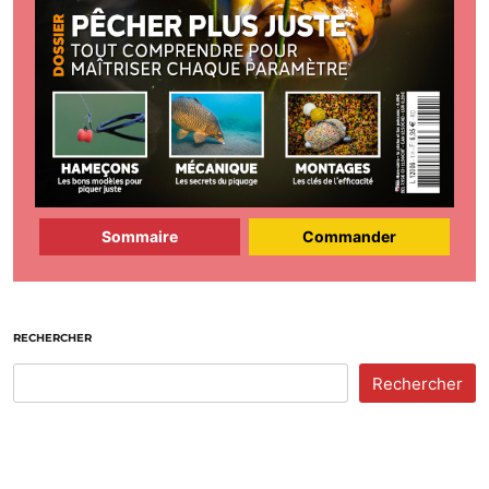
Sommaire
Commander
RECHERCHER
Rechercher