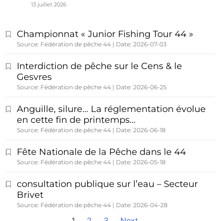
13 juillet 2026
Championnat « Junior Fishing Tour 44 »
Source: Fédération de pêche 44
Date: 2026-07-03
Interdiction de pêche sur le Cens & le
Gesvres
Source: Fédération de pêche 44
Date: 2026-06-25
Anguille, silure… La réglementation évolue
en cette fin de printemps…
Source: Fédération de pêche 44
Date: 2026-06-18
Fête Nationale de la Pêche dans le 44
Source: Fédération de pêche 44
Date: 2026-05-18
consultation publique sur l’eau – Secteur
Brivet
Source: Fédération de pêche 44
Date: 2026-04-28
1
2
3
Next