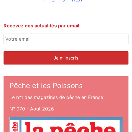
Recevez nos actualités par email:
Pêche et les Poissons
Le nº1 des magazines de pêche en France
N° 970 - Aout 2026