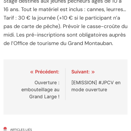
Stage destinés aux jeunes pêcheurs âgés de 10 à
16 ans. Tout le matériel est inclus : cannes, leurres…
Tarif : 30 € la journée (+10 € si le participant n’a
pas de carte de pêche). Prévoir le casse-croûte du
midi. Les pré-inscriptions sont obligatoires auprès
de l’Office de tourisme du Grand Montauban.
Navigation
Précédent:
Suivant:
de
Ouverture :
[EMISSION] #JPCV en
embouteillage au
mode ouverture
l’article
Grand Large !
ARTICLES LIÉS