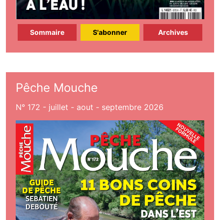
Sommaire
S'abonner
Archives
Pêche Mouche
N° 172 - juillet - aout - septembre 2026