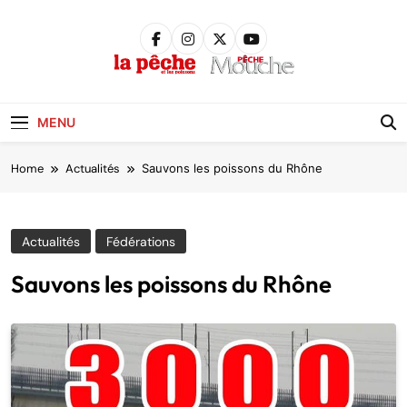
Skip
to
content
Pêche &
Poissons
MENU
Home
Actualités
Sauvons les poissons du Rhône
Actualités
Fédérations
Sauvons les poissons du Rhône