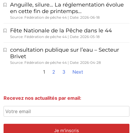
Anguille, silure… La réglementation évolue
en cette fin de printemps…
Source: Fédération de pêche 44
Date: 2026-06-18
Fête Nationale de la Pêche dans le 44
Source: Fédération de pêche 44
Date: 2026-05-18
consultation publique sur l’eau – Secteur
Brivet
Source: Fédération de pêche 44
Date: 2026-04-28
1
2
3
Next
Recevez nos actualités par email: