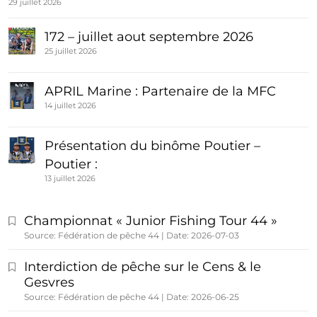
29 juillet 2026
172 – juillet aout septembre 2026
25 juillet 2026
APRIL Marine : Partenaire de la MFC
14 juillet 2026
Présentation du binôme Poutier –
Poutier :
13 juillet 2026
Championnat « Junior Fishing Tour 44 »
Source: Fédération de pêche 44
Date: 2026-07-03
Interdiction de pêche sur le Cens & le
Gesvres
Source: Fédération de pêche 44
Date: 2026-06-25